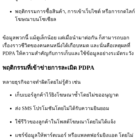
พฤติกรรมการซื้อสินค้า, การเข้าเว็บไซต์ หรือการกดไลก์
โฆษณาบนโซเชียล
ข้อมูลพวกนี้ แม้ดูเล็กน้อย แต่เมื่อนำมาต่อกัน ก็สามารถบอก
เรื่องราวชีวิตของคนคนหนึ่งได้เกือบหมด และนั่นคือเหตุผลที่
PDPA ให้ความสำคัญกับการเก็บและใช้ข้อมูลอย่างระมัดระวัง
พฤติกรรมที่เข้าข่ายการละเมิด PDPA
หลายธุรกิจอาจทำผิดโดยไม่รู้ตัว เช่น
เก็บเบอร์ลูกค้าไว้ยิงโฆษณาซ้ำโดยไม่ขออนุญาต
ส่ง SMS โปรโมชันโดยไม่ได้รับความยินยอม
ใช้รีวิวของลูกค้าในโพสต์โฆษณาโดยไม่ได้แจ้ง
แชร์ข้อมูลให้พาร์ตเนอร์ หรือแพลตฟอร์มยิงแอด โดยไม่