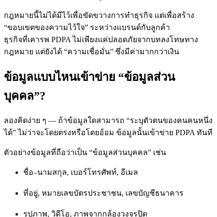
กฎหมายนี้ไม่ได้มีไว้เพื่อขัดขวางการทำธุรกิจ แต่เพื่อสร้าง
“ขอบเขตของความไว้ใจ” ระหว่างแบรนด์กับลูกค้า
ธุรกิจที่เคารพ PDPA ไม่เพียงแค่ปลอดภัยจากบทลงโทษทาง
กฎหมาย แต่ยังได้ “ความเชื่อมั่น” ซึ่งมีค่ามากกว่าเงิน
ข้อมูลแบบไหนเข้าข่าย “ข้อมูลส่วน
บุคคล”?
ลองคิดง่าย ๆ — ถ้าข้อมูลใดสามารถ “ระบุตัวตนของคนคนหนึ่ง
ได้” ไม่ว่าจะโดยตรงหรือโดยอ้อม ข้อมูลนั้นเข้าข่าย PDPA ทันที
ตัวอย่างข้อมูลที่ถือว่าเป็น “ข้อมูลส่วนบุคคล” เช่น
ชื่อ–นามสกุล, เบอร์โทรศัพท์, อีเมล
ที่อยู่, หมายเลขบัตรประชาชน, เลขบัญชีธนาคาร
รูปภาพ, วิดีโอ, ภาพจากกล้องวงจรปิด