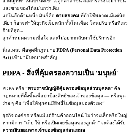
สำคัญที่ทำให้แบรนด์เข้าใจลูกค้าลึกขึ้น สื่อสารตรงใจมากขึ้น
และขายของได้แม่นกว่าเดิม
แต่ในอีกด้านหนึ่ง มันก็คือ
ดาบสองคม
ที่ถ้าใช้พลาดแม้แต่นิด
เดียว ก็อาจทำให้ธุรกิจเจ็บหนัก ทั้งโดนฟ้อง โดนปรับ หรือที่เลว
ร้ายที่สุด...
ลูกค้าหมดความเชื่อใจ และไม่อยากกลับมาใช้บริการอีก
นั่นแหละ คือจุดที่กฎหมาย
PDPA (Personal Data Protection
Act)
เข้ามามีบทบาทสำคัญ
PDPA - สิ่งที่คุ้มครองความเป็น 'มนุษย์'
PDPA หรือ “
พระราชบัญญัติคุ้มครองข้อมูลส่วนบุคคล
” คือ
กฎหมายที่ตั้งขึ้นเพื่อปกป้องสิทธิของเจ้าของข้อมูล — หรือพูด
ง่าย ๆ คือ “เพื่อให้ทุกคนมีสิทธิ์ในข้อมูลของตัวเอง”
ธุรกิจ องค์กร หรือแม้แต่ร้านค้าออนไลน์ ไม่ว่าจะเล็กหรือใหญ่
หากมีการ “เก็บ ใช้ หรือเปิดเผยข้อมูลของลูกค้า” จะต้องได้รับ
ความยินยอมจากเจ้าของข้อมูลก่อนเสมอ