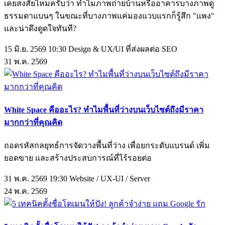
เคยสงสัยไหมครับว่า ทำไมภาพถ่ายบ้านหรืออาคารบางภาพดู
ธรรมดาแบนๆ ในขณะที่บางภาพแค่มองแวบแรกก็รู้สึก "แพง"
และน่าดึงดูดใจทันที?
15 มิ.ย. 2569 10:30
Design & UX/UI ที่ส่งผลต่อ SEO
31
พ.ค.
2569
White Space คืออะไร? ทำไมพื้นที่ว่างบนเว็บไซต์ถึงมีราคา
มากกว่าที่คุณคิด
ถอดรหัสกลยุทธ์การจัดวางพื้นที่ว่าง เพื่อยกระดับแบรนด์ เพิ่ม
ยอดขาย และสร้างประสบการณ์ที่ไร้รอยต่อ
31 พ.ค. 2569 19:30
Website / UX-UI / Server
24
พ.ค.
2569