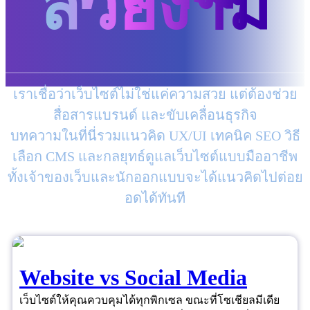
สวยงาม
เราเชื่อว่าเว็บไซต์ไม่ใช่แค่ความสวย แต่ต้องช่วย
สื่อสารแบรนด์ และขับเคลื่อนธุรกิจ
บทความในที่นี่รวมแนวคิด UX/UI เทคนิค SEO วิธี
เลือก CMS และกลยุทธ์ดูแลเว็บไซต์แบบมืออาชีพ
ทั้งเจ้าของเว็บและนักออกแบบจะได้แนวคิดไปต่อย
อดได้ทันที
Website vs Social Media
เว็บไซต์ให้คุณควบคุมได้ทุกพิกเซล ขณะที่โซเชียลมีเดีย