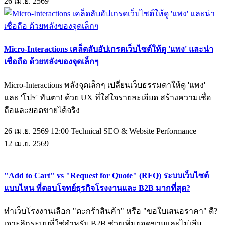
26
เม.ย.
2569
Micro-Interactions เคล็ดลับอัปเกรดเว็บไซต์ให้ดู 'แพง' และน่า
เชื่อถือ ด้วยพลังของจุดเล็กๆ
Micro-Interactions พลังจุดเล็กๆ เปลี่ยนเว็บธรรมดาให้ดู 'แพง'
และ 'โปร' ทันตา! ด้วย UX ที่ใส่ใจรายละเอียด สร้างความเชื่อ
ถือและยอดขายได้จริง
26 เม.ย. 2569 12:00
Technical SEO & Website Performance
12
เม.ย.
2569
"Add to Cart" vs "Request for Quote" (RFQ) ระบบเว็บไซต์
แบบไหน ที่ตอบโจทย์ธุรกิจโรงงานและ B2B มากที่สุด?
ทำเว็บโรงงานเลือก "ตะกร้าสินค้า" หรือ "ขอใบเสนอราคา" ดี?
เจาะลึกระบบที่ใช่สำหรับ B2B ช่วยเพิ่มยอดขายและไม่เสีย