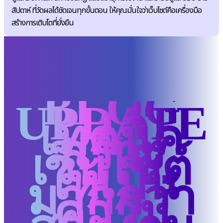
สัปดาห์ ที่วัดผลได้ชัดเจนทุกขั้นตอน ให้คุณมั่นใจว่าเว็บไซต์คือเครื่องมือ
สร้างการเติบโตที่ยั่งยืน
BLOG
UPDATE
เทคนิค
สร้าง
เว็บไซต์
ให้เป็น
มากกว่า
ความ