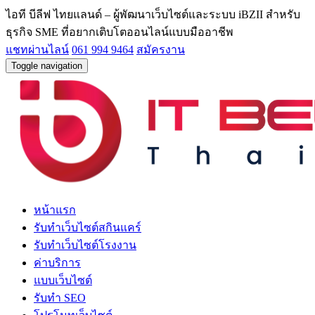
ไอที บีลีฟ ไทยแลนด์ – ผู้พัฒนาเว็บไซต์และระบบ iBZII สำหรับ
ธุรกิจ SME ที่อยากเติบโตออนไลน์แบบมืออาชีพ
แชทผ่านไลน์
061 994 9464
สมัครงาน
Toggle navigation
หน้าแรก
รับทำเว็บไซต์สกินแคร์
รับทำเว็บไซต์โรงงาน
ค่าบริการ
แบบเว็บไซต์
รับทำ SEO