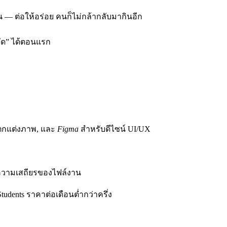
าน — ต่อให้อร่อย คนก็ไม่กล้ากลับมากินอีก
หยัด” ได้ตอนแรก
ตกแต่งภาพ, และ
Figma
สำหรับดีไซน์ UI/UX
ันความเสถียรของไฟล์งาน
tudents ราคาต่อเดือนต่ำกว่าครึ่ง