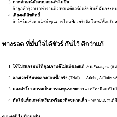
ภาพลักษณ์พังแบบถอนตัวไม่ขึ้น
ถ้าลูกค้ารู้ว่าเราทำงานด้วยซอฟต์แวร์ผิดลิขสิทธิ์ มันกระ
เสี่ยงคดีลิขสิทธิ์
ถ้าใช้ในเชิงพาณิชย์ คุณอาจโดนฟ้องจริงจัง โทษมีทั้งปรับหล
ทางรอด ที่มั่นใจได้ชัวร์ กันไว้ ดีกว่าแก้
ใช้โปรแกรมฟรีที่คุณภาพดีไม่แพ้ของแท้
เช่น
Photopea
(แท
ลองเวอร์ชันทดลองก่อนซื้อจริง (Trial)
— Adobe, Affinity หรือ
มองค่าโปรแกรมเป็นการลงทุนระยะยาว
– เครื่องมือแท้ไม
หันใช้แพ็กเกจนักเรียนหรือธุรกิจขนาดเล็ก
– หลายแบรนด์มีรา
ของฟรี ไม่มีอยู่จริง