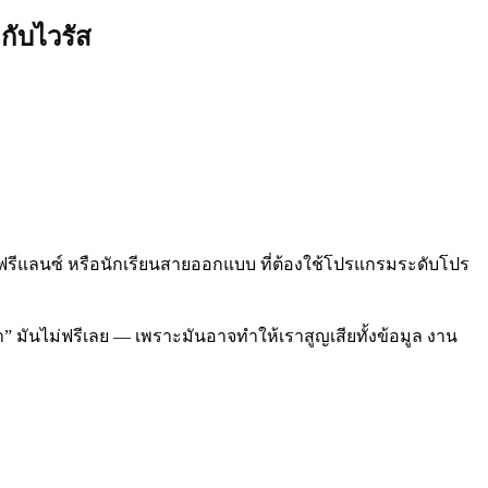
กับไวรัส
 ฟรีแลนซ์ หรือนักเรียนสายออกแบบ ที่ต้องใช้โปรแกรมระดับโปร
า” มันไม่ฟรีเลย — เพราะมันอาจทำให้เราสูญเสียทั้งข้อมูล งาน