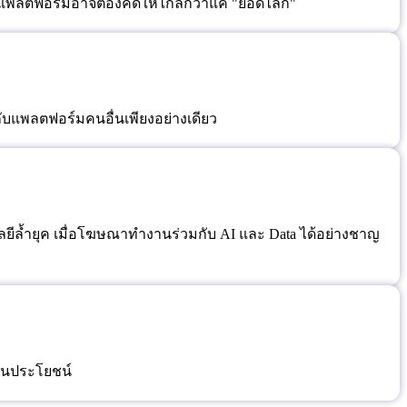
วันที่อัลกอริธึมเปลี่ยนทุกชั่วโมง การเลือกแพลตฟอร์มอาจต้องคิดให้ไกลกว่าแค่ "ยอดไลก์"
้กับแพลตฟอร์มคนอื่นเพียงอย่างเดียว
ลยีล้ำยุค เมื่อโฆษณาทำงานร่วมกับ AI และ Data ได้อย่างชาญ
ป็นประโยชน์