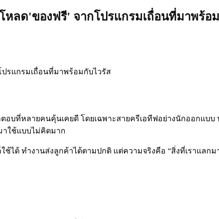
์โหลด'ของฟรี' จากโปรแกรมเถื่อนที่มาพร้อม
็นคำตอบที่หลายคนคุ้นเคยดี โดยเฉพาะสายครีเอทีฟอย่างนักออกแบบ
มาใช้แบบไม่คิดมาก
ใช้ได้ ทำงานส่งลูกค้าได้ตามปกติ แต่ความจริงคือ “สิ่งที่เราแลกม