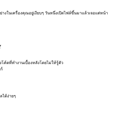
่างในเครื่องคุณอยู่เงียบๆ วันหนึ่งเปิดไฟล์ขึ้นมาแล้วเจอแต่หน้า
์
งโค้ดที่ทำงานเบื้องหลังโดยไม่ให้รู้ตัว
ก้
ลได้ง่ายๆ