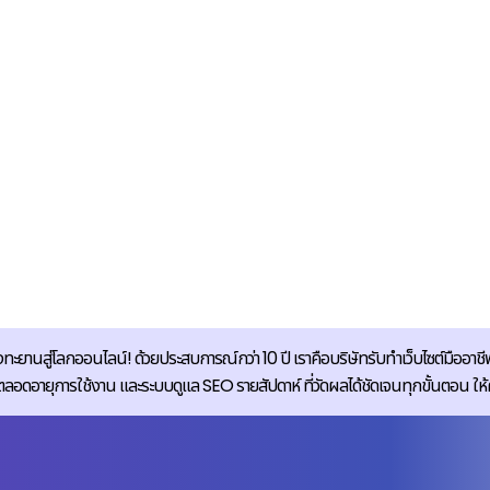
ทะยานสู่โลกออนไลน์! ด้วยประสบการณ์กว่า 10 ปี เราคือบริษัทรับทำเว็บไซต์มืออาชีพ
ายุการใช้งาน และระบบดูแล SEO รายสัปดาห์ ที่วัดผลได้ชัดเจนทุกขั้นตอน ให้คุณมั่