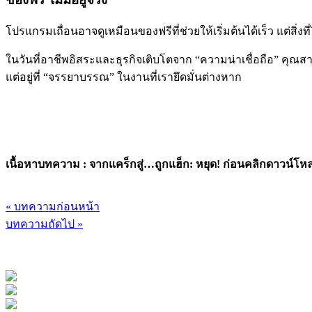
โปรแกรมเถื่อนอาจดูเหมือนของฟรีที่ช่วยให้เริ่มต้นได้เร็ว แต่
สิ่ง
ในวันที่อาชีพอิสระและธุรกิจเติบโตจาก “ความน่าเชื่อถือ” คุณ
แต่อยู่ที่ “จรรยาบรรณ” ในงานที่เรายึดมั่นต่างหาก
เนื้อหาบทความ : จากแคร็กสู่…ถูกแฮ็ก: หยุด! ก่อนคลิกดาวน์โห
« บทความก่อนหน้า
บทความถัดไป »