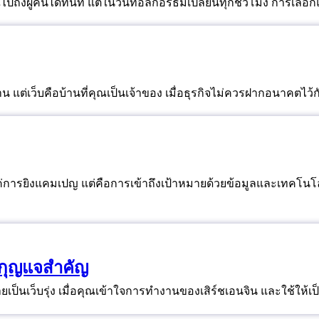
เว็บไซต์ให้คุณควบคุมได้ทุกพิกเซล ขณะที่โซเชียลมีเดียให้คุณไปถึงผู้คนได้ทันที แต่ใน
าน แต่เว็บคือบ้านที่คุณเป็นเจ้าของ เมื่อธุรกิจไม่ควรฝากอนาคตไว
่แค่การยิงแคมเปญ แต่คือการเข้าถึงเป้าหมายด้วยข้อมูลและเทคโนโ
ือกุญแจสำคัญ
ป็นเว็บรุ่ง เมื่อคุณเข้าใจการทำงานของเสิร์ชเอนจิน และใช้ให้เ