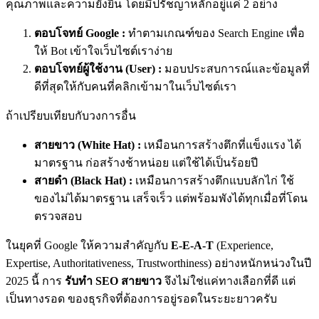
คุณภาพและความยั่งยืน โดยมีปรัชญาหลักอยู่แค่ 2 อย่าง
ตอบโจทย์ Google :
ทำตามเกณฑ์ของ Search Engine เพื่อ
ให้ Bot เข้าใจเว็บไซต์เราง่าย
ตอบโจทย์ผู้ใช้งาน (User) :
มอบประสบการณ์และข้อมูลที่
ดีที่สุดให้กับคนที่คลิกเข้ามาในเว็บไซต์เรา
ถ้าเปรียบเทียบกับวงการอื่น
สายขาว (White Hat) :
เหมือนการสร้างตึกที่แข็งแรง ได้
มาตรฐาน ก่อสร้างช้าหน่อย แต่ใช้ได้เป็นร้อยปี
สายดำ (Black Hat) :
เหมือนการสร้างตึกแบบลักไก่ ใช้
ของไม่ได้มาตรฐาน เสร็จเร็ว แต่พร้อมพังได้ทุกเมื่อที่โดน
ตรวจสอบ
ในยุคที่ Google ให้ความสำคัญกับ
E-E-A-T
(Experience,
Expertise, Authoritativeness, Trustworthiness)
อย่างหนักหน่วงในปี
2025 นี้ การ
รับทำ SEO สายขาว
จึงไม่ใช่แค่ทางเลือกที่ดี แต่
เป็น
ทางรอด
ของธุรกิจที่ต้องการอยู่รอดในระยะยาวครับ