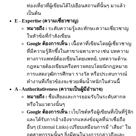
ท่องเที่ยวที่ผู้เขียนได้ไปเยือนสถานที่นั้นๆ มาแล้ว
เป็นต้น
E - Expertise (ความเชี่ยวชาญ)
หมายถึง :
ระดับความรู้และทักษะความเชี่ยวชาญ
ในหัวข้อที่กำลังเขียน
Google ต้องการเห็น :
เนื้อหาที่เขียนโดย
ผู้เชี่ยวชาญ
ที่มีความรู้ลึกซึ้งในสาขาเฉพาะทาง เช่น บทความ
ทางการแพทย์ต้องเขียนโดยแพทย์, บทความด้าน
กฎหมายต้องเขียนหรือตรวจสอบโดยนักกฎหมาย
การแสดงวุฒิการศึกษา รางวัล หรือประสบการณ์
ทำงานที่เกี่ยวข้องจะช่วยเพิ่มน้ำหนักในส่วนนี้
A - Authoritativeness (ความเป็นผู้มีอำนาจ)
หมายถึง :
ชื่อเสียงและการยอมรับในระดับสากล
หรือในแวดวงนั้นๆ
Google ต้องการเห็น :
เว็บไซต์หรือผู้เขียนที่เป็นที่รู้จัก
และได้รับการอ้างอิงจากแหล่งข้อมูลที่น่าเชื่อถือ
อื่นๆ (External Links) เปรียบเสมือนการมี
"เสียง"
ใน
อุตสาหกรรมนั้นๆ ยิ่งมีคนในวงการกล่าวถึงและ