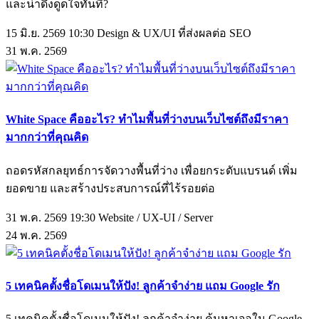
และน่าดึงดูดใจทันที?
15 มิ.ย. 2569 10:30
Design & UX/UI ที่ส่งผลต่อ SEO
31
พ.ค.
2569
White Space คืออะไร? ทำไมพื้นที่ว่างบนเว็บไซต์ถึงมีราคา
มากกว่าที่คุณคิด
ถอดรหัสกลยุทธ์การจัดวางพื้นที่ว่าง เพื่อยกระดับแบรนด์ เพิ่ม
ยอดขาย และสร้างประสบการณ์ที่ไร้รอยต่อ
31 พ.ค. 2569 19:30
Website / UX-UI / Server
24
พ.ค.
2569
5 เทคนิคตั้งชื่อโดเมนให้ปัง! ลูกค้าจำง่าย แถม Google รัก
5 เทคนิคตั้งชื่อโดเมนให้ปัง! ลูกค้าจำง่าย ค้นหาเจอใน Google