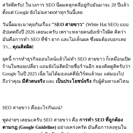
สวัสดีครับ! ในวงการ SEO นี่ผมคลุกคลีอยู่กับมันมาจะ 20 ปีแล้ว
ตั้งแต่ Google ยังไม่ฉลาดเท่าทุกวันนี้เลย
วันนี้ผมจะมาคุยกันเรื่อง
"SEO สายขาว"
(White Hat SEO) แบบ
อัปเดตถึงปี 2026 เลยนะครับ เพราะหลายคนยังเข้าใจผิด คิดว่า
มันคือการทำ SEO ที่ช้า ยาก และไม่เห็นผล ซึ่งผมต้องบอกเลย
ว่า...
คุณคิดผิด!
ยุคนี้ การทำธุรกิจออนไลน์แล้วไม่ทำ SEO สายขาว ก็เหมือนเปิด
ร้านในซอยเปลี่ยว แถมยังไม่ติดป้ายชื่อร้านอีก ลองคิดดูสิครับว่า
Google ในปี 2025 เนี่ย ไม่ได้มองแค่คีย์เวิร์ดแล้วนะ แต่มองไป
ถึงว่าคุณ
มีตัวตนจริง
และ
เป็นประโยชน์จริง
กับผู้ค้นหาแค่ไหน
SEO สายขาว คืออะไรกันแน่?
พูดง่ายๆ เลยนะครับ
SEO สายขาว คือ
การทำ SEO ที่ถูกต้อง
ตามกฎ (Google Guideline)
อย่างเคร่งครัด มันคือการลงทุนใน