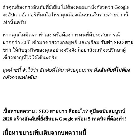
ถ้าคุณต้องการอันดับที่ยั่งยืน ไม่ต้องคอยมานั่งกังวลว่า Google
จะอัปเดตอัลกอริทึมเมื่อไหร่ คุณต้องเดินบนเส้นทางสายขาวนี้
เท่านั้นครับ
หากคุณไม่มีเวลาทำเอง หรือต้องการคนที่มีประสบการณ์
มากกว่า 20 ปี เข้ามาช่วยวางกลยุทธ์ และพร้อม
รับทำ SEO สาย
ขาว
ให้กับธุรกิจของคุณอย่างจริงจัง ก็อย่าลังเลที่จะปรึกษาผู้
เชี่ยวชาญที่ไว้ใจได้นะครับ
สุดท้ายนี้ จำไว้ว่า อันดับที่ได้มาด้วยคุณภาพ คือ
อันดับที่ไม่ต้อง
กลัวการแข่งขัน!
เนื้อหาบทความ : SEO สายขาว คืออะไร? คู่มือฉบับสมบูรณ์
2026 สร้างอันดับที่ยั่งยืนบน Google พร้อม 5 เทคนิคที่ต้องทำ!
เนื้อหาขยายเพิ่มเติมจากบทความนี้