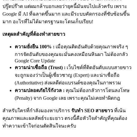
ปรู๊ดปร๊าด แต่ผมกล้าบอกเลยว่ายุคนี้มันจบไปแล้วครับ เพราะ
Google มี AI ที่ฉลาดขึ้นมาก และมีระบบคัดกรองที่ซับซ้อนขึ้น
มาก อะไรที่ไม่ได้มาตรฐานจะโดนเก็บเรียบ!
เหตุผลสำคัญที่ต้องทำสายขาว
ความยั่งยืน 100% :
เมื่อคุณติดอันดับด้วยคุณภาพจริง ๆ
การจัดอันดับของคุณจะมั่นคงเหมือนหินผา ไม่ต้องกลัว
Google Core Update
ความน่าเชื่อถือ (Trust) :
เว็บไซต์ที่ติดอันดับแบบสายขาว
จะถูกมองว่าเป็นผู้เชี่ยวชาญ (Expert) และน่าเชื่อถือ
(Authoritative) ส่งผลดีต่อแบรนด์ของคุณในภาพรวม
ความปลอดภัยไร้กังวล :
คุณไม่ต้องกลัวการโดนลงโทษ
(Penalty) จาก Google เลย เพราะคุณไม่เคยทำผิดกฎ
สำหรับใครที่กำลังมองหาบริการ
รับทำ SEO สายขาว
ที่เน้น
คุณภาพและผลลัพธ์ระยะยาว ตรงนี้คือหัวใจสำคัญที่คุณต้อง
ทำความเข้าใจก่อนตัดสินใจนะครับ