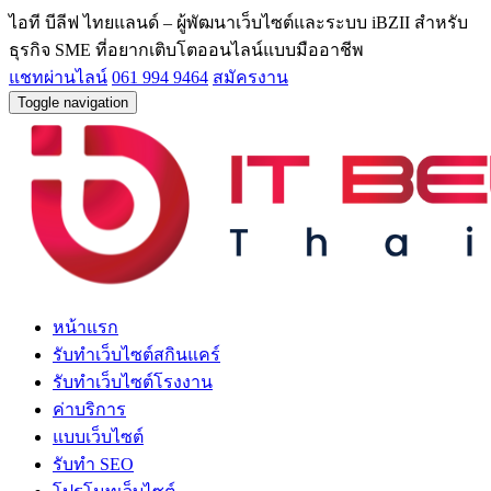
ไอที บีลีฟ ไทยแลนด์ – ผู้พัฒนาเว็บไซต์และระบบ iBZII สำหรับ
ธุรกิจ SME ที่อยากเติบโตออนไลน์แบบมืออาชีพ
แชทผ่านไลน์
061 994 9464
สมัครงาน
Toggle navigation
หน้าแรก
รับทำเว็บไซต์สกินแคร์
รับทำเว็บไซต์โรงงาน
ค่าบริการ
แบบเว็บไซต์
รับทำ SEO