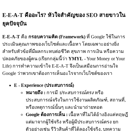
E-E-A-T คืออะไร? หัวใจสำคัญของ SEO สายขาวใน
ยุคปัจจุบัน
E-E-A-T
คือ
กรอบความคิด (Framework)
ที่ Google ใช้ในการ
ประเมินคุณภาพของเว็บไซต์และเนื้อหา โดยเฉพาะอย่างยิ่ง
สำหรับหัวข้อที่มีผลกระทบต่อชีวิต สุขภาพ การเงิน หรือความ
ปลอดภัยของผู้คน (เรียกกลุ่มนี้ว่า
YMYL
- Your Money or Your
Life) การทำความเข้าใจ E-E-A-T จึงเป็นเสมือนการอ่านใจ
Google ว่าพวกเขาต้องการเห็นอะไรจากเว็บไซต์ของเรา
E - Experience (ประสบการณ์)
หมายถึง :
การมี
ประสบการณ์ตรง
หรือ
ประสบการณ์จริงในการใช้งานผลิตภัณฑ์, สถานที่,
หรือเหตุการณ์นั้นๆ และนำมาถ่ายทอด
Google ต้องการเห็น :
เนื้อหาที่ไม่ได้อ้างอิงแค่ทฤษฎี
แต่มาจาก
ผู้ใช้จริง
หรือ
ผู้มีประสบการณ์ตรง
ยก
ตัวอย่างเช่น รีวิวสินค้าที่ได้ลองใช้จริง, บทความ