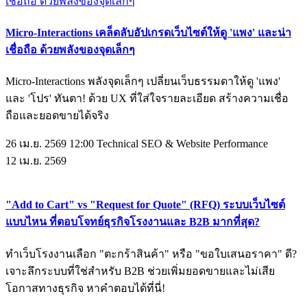
Micro-Interactions เคล็ดลับอัปเกรดเว็บไซต์ให้ดู 'แพง' และน่า
เชื่อถือ ด้วยพลังของจุดเล็กๆ
Micro-Interactions พลังจุดเล็กๆ เปลี่ยนเว็บธรรมดาให้ดู 'แพง'
และ 'โปร' ทันตา! ด้วย UX ที่ใส่ใจรายละเอียด สร้างความเชื่อ
ถือและยอดขายได้จริง
26 เม.ย. 2569 12:00
Technical SEO & Website Performance
12
เม.ย.
2569
"Add to Cart" vs "Request for Quote" (RFQ) ระบบเว็บไซต์
แบบไหน ที่ตอบโจทย์ธุรกิจโรงงานและ B2B มากที่สุด?
ทำเว็บโรงงานเลือก "ตะกร้าสินค้า" หรือ "ขอใบเสนอราคา" ดี?
เจาะลึกระบบที่ใช่สำหรับ B2B ช่วยเพิ่มยอดขายและไม่เสีย
โอกาสทางธุรกิจ หาคำตอบได้ที่นี่!