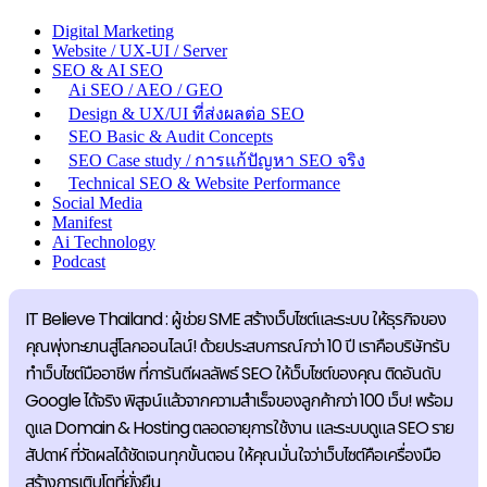
Digital Marketing
Website / UX-UI / Server
SEO & AI SEO
Ai SEO / AEO / GEO
Design & UX/UI ที่ส่งผลต่อ SEO
SEO Basic & Audit Concepts
SEO Case study / การแก้ปัญหา SEO จริง
Technical SEO & Website Performance
Social Media
Manifest
Ai Technology
Podcast
IT Believe Thailand : ผู้ช่วย SME สร้างเว็บไซต์และระบบ ให้ธุรกิจของ
คุณพุ่งทะยานสู่โลกออนไลน์! ด้วยประสบการณ์กว่า 10 ปี เราคือบริษัทรับ
ทำเว็บไซต์มืออาชีพ ที่การันตีผลลัพธ์ SEO ให้เว็บไซต์ของคุณ ติดอันดับ
Google ได้จริง พิสูจน์แล้วจากความสำเร็จของลูกค้ากว่า 100 เว็บ! พร้อม
ดูแล Domain & Hosting ตลอดอายุการใช้งาน และระบบดูแล SEO ราย
สัปดาห์ ที่วัดผลได้ชัดเจนทุกขั้นตอน ให้คุณมั่นใจว่าเว็บไซต์คือเครื่องมือ
สร้างการเติบโตที่ยั่งยืน