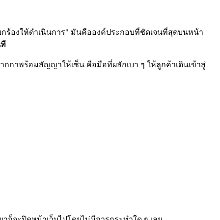
กร้องให้ดำเนินการ" มันคือองค์ประกอบที่ชัดเจนที่สุดบนหน้า
ที
กกาพร้อมสัญญาให้เซ็น คือมือที่ผลักเบา ๆ ให้ลูกค้าเดินเข้าสู่
วกเขาก็จะปิดหน้าเว็บไปโดยไม่มีการกระทำใด ๆ เลย