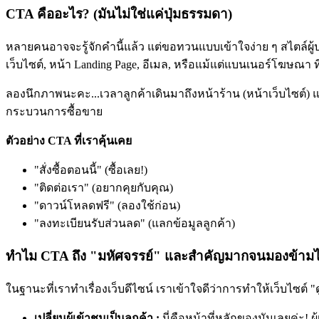
CTA คืออะไร? (มันไม่ใช่แค่ปุ่มธรรมดา)
หลายคนอาจจะรู้จักคำนี้แล้ว แต่ขอทวนแบบเข้าใจง่าย ๆ สไตล์
เว็บไซต์, หน้า Landing Page, อีเมล, หรือแม้แต่แบนเนอร์โฆษณา ที
ลองนึกภาพนะคะ...เวลาลูกค้าเดินมาถึงหน้าร้าน (หน้าเว็บไซต์) แล้
กระบวนการซื้อขาย
ตัวอย่าง CTA ที่เราคุ้นเคย
"สั่งซื้อตอนนี้" (ซื้อเลย!)
"ติดต่อเรา" (อยากคุยกับคุณ)
"ดาวน์โหลดฟรี" (ลองใช้ก่อน)
"ลงทะเบียนรับส่วนลด" (แลกข้อมูลลูกค้า)
ทำไม CTA ถึง "มหัศจรรย์" และสำคัญมากจนมองข้ามไม
ในฐานะที่เราทำเรื่องเว็บดีไซน์
เราเข้าใจดีว่าการทำให้เว็บไซต์ "ด
เปลี่ยนผู้เข้าชมเป็นลูกค้า :
นี่คือหน้าที่หลักของมันเลยค่ะ!