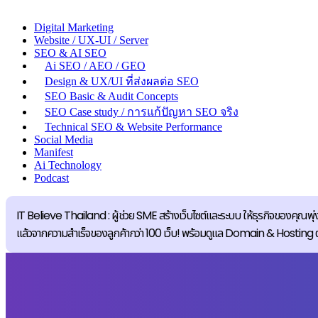
Digital Marketing
Website / UX-UI / Server
SEO & AI SEO
Ai SEO / AEO / GEO
Design & UX/UI ที่ส่งผลต่อ SEO
SEO Basic & Audit Concepts
SEO Case study / การแก้ปัญหา SEO จริง
Technical SEO & Website Performance
Social Media
Manifest
Ai Technology
Podcast
IT Believe Thailand : ผู้ช่วย SME สร้างเว็บไซต์และระบบ ให้ธุรกิจของคุณพุ่ง
แล้วจากความสำเร็จของลูกค้ากว่า 100 เว็บ! พร้อมดูแล Domain & Hosting ตลอดอ