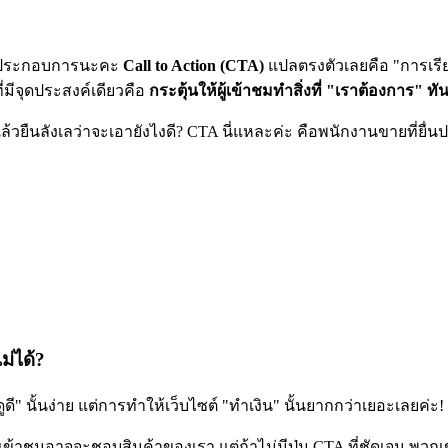
ผู้ประกอบการนะคะ
Call to Action (CTA)
แปลตรงตัวเลยคือ "การเรีย
่มีจุดประสงค์เดียวคือ
กระตุ้นให้ผู้เข้าชมทำสิ่งที่ "เราต้องการ" ทัน
วยืนลังเลว่าจะเอายังไงดี? CTA นี่แหละค่ะ คือพนักงานขายที่ยื่นปา
่ได้?
ูดี" นั้นง่าย แต่การทำให้เว็บไซต์ "ทำเงิน" นั้นยากกว่าเยอะเลยค่ะ!
 ผู้เข้าชมอาจจะชอบสินค้าของเรา แต่ถ้าไม่มีปุ่ม CTA ที่ชัดเจน พ