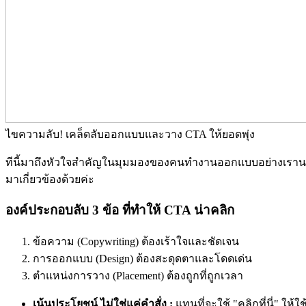
ไขความลับ! เคล็ดลับออกแบบและวาง CTA ให้ยอดพุ่ง
ทีนี้มาถึงหัวใจสำคัญในมุมมองของคนทำงานออกแบบอย่างเรานะคะ กา
มาเกี่ยวข้องด้วยค่ะ
องค์ประกอบลับ 3 ข้อ ที่ทำให้ CTA น่าคลิก
ข้อความ (Copywriting) ต้องเร้าใจและชัดเจน
การออกแบบ (Design) ต้องสะดุดตาและโดดเด่น
ตำแหน่งการวาง (Placement) ต้องถูกที่ถูกเวลา
เน้นประโยชน์ ไม่ใช่แค่คำสั่ง :
แทนที่จะใช้ "คลิกที่นี่" ให้ใ