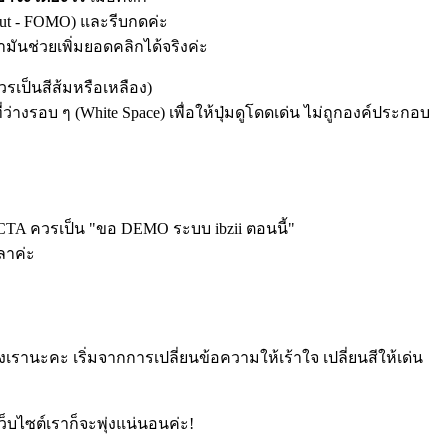
 Out - FOMO) และรีบกดค่ะ
มันช่วยเพิ่มยอดคลิกได้จริงค่ะ
วรเป็นสีส้มหรือเหลือง)
่ว่างรอบ ๆ (White Space) เพื่อให้ปุ่มดูโดดเด่น ไม่ถูกองค์ประกอบ
ม CTA ควรเป็น "ขอ DEMO ระบบ ibzii ตอนนี้"
ลาค่ะ
รานะคะ เริ่มจากการเปลี่ยนข้อความให้เร้าใจ เปลี่ยนสีให้เด่น
็บไซต์เราก็จะพุ่งแน่นอนค่ะ!