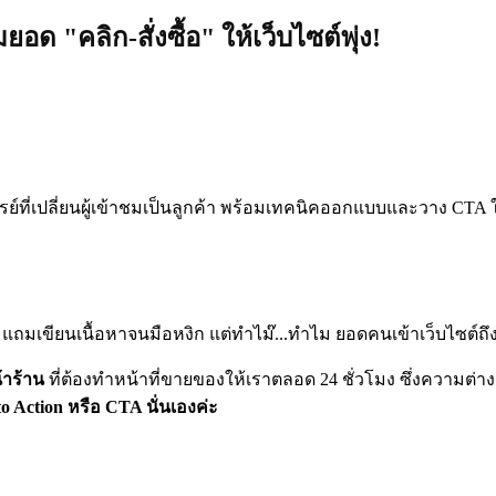
ด "คลิก-สั่งซื้อ" ให้เว็บไซต์พุ่ง!
รย์ที่เปลี่ยนผู้เข้าชมเป็นลูกค้า พร้อมเทคนิคออกแบบและวาง CTA
 แถมเขียนเนื้อหาจนมือหงิก แต่ทำไม๊...ทำไม ยอดคนเข้าเว็บไซต์ถ
้าร้าน
ที่ต้องทำหน้าที่ขายของให้เราตลอด 24 ชั่วโมง ซึ่งความต่างระหว
 to Action หรือ CTA นั่นเองค่ะ