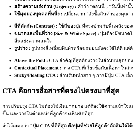
สร้างความเร่งด่วน (Urgency) :
คำว่า "ตอนนี้", "วันนี้เท่
ใช้มุมมองบุคคลที่หนึ่ง :
เปลี่ยนจาก "สั่งซื้อสินค้าของคุณ" 
สีที่ตัดกัน (Contrast) :
ใช้สีของปุ่มที่ตรงข้ามกับพื้นหลังของ
ขนาดและพื้นที่ว่าง (Size & White Space) :
ปุ่มต้องมีขนาดให
อื่นแย่งความสนใจ
รูปร่าง :
รูปทรงสี่เหลี่ยมผืนผ้าหรือขอบมนยังคงใช้ได้ดี แต่
Above the Fold :
CTA สำคัญที่สุดต้องวางในส่วนบนสุดของหน้า
Contextual Placement :
วาง CTA ที่เกี่ยวข้อกับเนื้อหาในส่
Sticky/Floating CTA :
สำหรับหน้ายาว ๆ การมีปุ่ม CTA เล็ก
CTA คือการสื่อสารที่ตรงไปตรงมาที่สุด
การปรับปรุง CTA ไม่ต้องใช้เงินมากมาย แต่ต้องใช้ความเข้าใจแล
ขึ้น และวางในตำแหน่งที่ลูกค้าจะเห็นชัดที่สุด
จำไว้เสมอว่า
"ปุ่ม CTA ที่ดีที่สุด คือปุ่มที่ช่วยให้ลูกค้าตัดสินใจได้