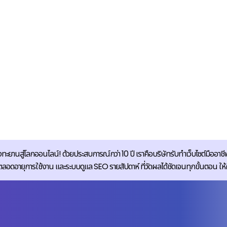
ทะยานสู่โลกออนไลน์! ด้วยประสบการณ์กว่า 10 ปี เราคือบริษัทรับทำเว็บไซต์มืออาชีพ
ายุการใช้งาน และระบบดูแล SEO รายสัปดาห์ ที่วัดผลได้ชัดเจนทุกขั้นตอน ให้คุณมั่