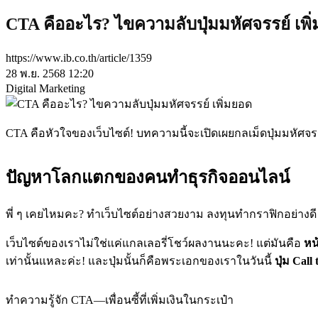
CTA คืออะไร? ไขความลับปุ่มมหัศจรรย์ เพิ่มยอ
https://www.ib.co.th/article/1359
28 พ.ย. 2568 12:20
Digital Marketing
CTA คือหัวใจของเว็บไซต์! บทความนี้จะเปิดเผยกลเม็ดปุ่มมหัศจร
ปัญหาโลกแตกของคนทำธุรกิจออนไลน์
พี่ ๆ เคยไหมคะ? ทำเว็บไซต์อย่างสวยงาม ลงทุนทำกราฟิกอย่างดี
เว็บไซต์ของเราไม่ใช่แค่แกลเลอรี่โชว์ผลงานนะคะ! แต่มันคือ
หน
เท่านั้นแหละค่ะ! และปุ่มนั้นก็คือพระเอกของเราในวันนี้
ปุ่ม Call
ทำความรู้จัก CTA—เพื่อนซี้ที่เพิ่มเงินในกระเป๋า