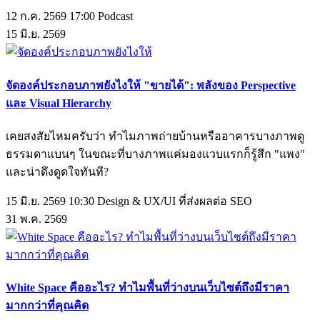
12 ก.ค. 2569 17:00
Podcast
15
มิ.ย.
2569
จัดองค์ประกอบภาพยังไงให้ "ขายได้": พลังของ Perspective
และ Visual Hierarchy
เคยสงสัยไหมครับว่า ทำไมภาพถ่ายบ้านหรืออาคารบางภาพดู
ธรรมดาแบนๆ ในขณะที่บางภาพแค่มองแวบแรกก็รู้สึก "แพง"
และน่าดึงดูดใจทันที?
15 มิ.ย. 2569 10:30
Design & UX/UI ที่ส่งผลต่อ SEO
31
พ.ค.
2569
White Space คืออะไร? ทำไมพื้นที่ว่างบนเว็บไซต์ถึงมีราคา
มากกว่าที่คุณคิด