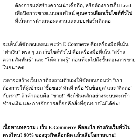
ต้องการแค่สร้างความน่าเชื่อถือ, หรือต้องการเก็บ Lead
เพื่อปิดการขายแบบออฟไลน์
คุณควรเลือกเว็บไซต์ทั่วไป
ที่เน้นการนำเสนอผลงานและแบบฟอร์มติดต่อ
จะเห็นได้ชัดเจนเลยนะคะว่า
E-Commerce คือเครื่องมือที่เน้น
"ทำเงิน" ตรง ๆ
แต่
เว็บไซต์ทั่วไป คือเครื่องมือที่เน้น "สร้าง
ความสัมพันธ์" และ "ให้ความรู้"
ก่อนที่จะไปถึงขั้นตอนการขาย
ในอนาคต
เวลาจะสร้างเว็บ เราต้องถามตัวเองให้ชัดเจนก่อนว่า "เรา
ต้องการให้ผู้เข้าชม 'ซื้อของ' ทันที หรือ 'รับข้อมูล' และ 'ติดต่อ'
กับเรา?" ถ้าคำตอบคือ "ขาย!" ฟังก์ชันหลักอย่างระบบตะกร้า
ชำระเงิน และการจัดการสต็อกคือสิ่งที่คุณขาดไม่ได้ค่ะ!
เนื้อหาบทความ : เว็บ E-Commerce คืออะไร ต่างกับเว็บทั่วไป
ตรงไหน? 90% ของธุรกิจเลือกผิด แล้วเสียโอกาสขาย!