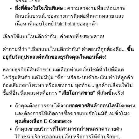
ฟอร์ม -> จบ
สิ่งที่ต้องใส่ใจเป็นพิเศษ :
ความสวยงามที่สะท้อนภาพ
ลักษณ์แบรนด์, ช่องทางการติดต่อที่หลากหลาย และ
เนื้อหาที่ตอบโจทย์ Pain Point ของลูกค้า
เลือกใช้แบบไหนดีกว่ากัน : คำตอบที่ 90% พลาด!
คำถามที่ว่า "เลือกแบบไหนดีกว่ากัน" คำตอบที่ถูกต้องคือ...
ขึ้น
อยู่กับวัตถุประสงค์หลักของธุรกิจคุณในตอนนี้ค่ะ!
หลายธุรกิจมีสินค้าขาย แต่เลือกทำแค่เว็บไซต์ทั่วไปที่มีแค่
โชว์รูมสินค้า แต่ไม่มีปุ่ม "ซื้อ" หรือระบบชำระเงิน ทำให้ลูกค้า
ต้องเสียเวลาโทรหา หรือแชทถาม สุดท้าย... ลูกค้าเปลี่ยนใจไป
ซื้อที่อื่น นี่แหละค่ะคือการ
"เสียโอกาสขาย"
ที่เกิดขึ้นจริง!
ถ้าคุณต้องการรายได้จาก
ยอดขายสินค้าออนไลน์
โดยตรง
และต้องการให้เกิดการซื้อขายแบบอัตโนมัติ 24 ชั่วโมง
คุณต้องเลือก E-Commerce
ถ้าคุณขายบริการที่
ไม่สามารถกำหนดราคา
ตายตัว
ได้
เช่น บริการออกแบบเว็บ หรือการให้คำปรึกษา,