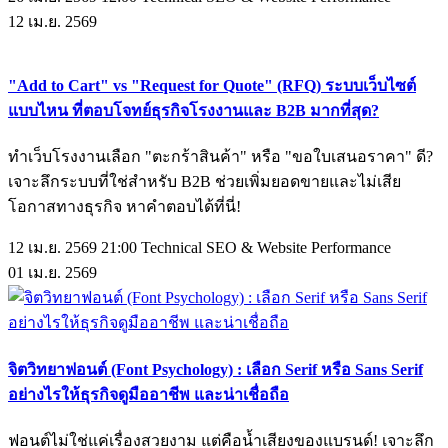
12
เม.ย.
2569
"Add to Cart" vs "Request for Quote" (RFQ) ระบบเว็บไซต์
แบบไหน ที่ตอบโจทย์ธุรกิจโรงงานและ B2B มากที่สุด?
ทำเว็บโรงงานเลือก "ตะกร้าสินค้า" หรือ "ขอใบเสนอราคา" ดี?
เจาะลึกระบบที่ใช่สำหรับ B2B ช่วยเพิ่มยอดขายและไม่เสีย
โอกาสทางธุรกิจ หาคำตอบได้ที่นี่!
12 เม.ย. 2569 21:00
Technical SEO & Website Performance
01
เม.ย.
2569
จิตวิทยาฟอนต์ (Font Psychology) : เลือก Serif หรือ Sans Serif
อย่างไรให้ธุรกิจดูมืออาชีพ และน่าเชื่อถือ
ฟอนต์ไม่ใช่แค่เรื่องสวยงาม แต่คือน้ำเสียงของแบรนด์! เจาะลึก