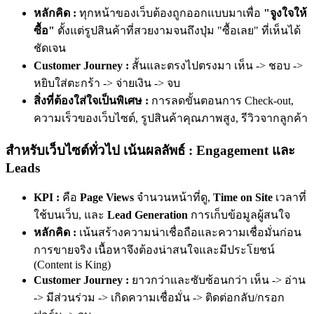
หลักคิด :
ทุกหน้าของเว็บต้องถูกออกแบบมาเพื่อ
"จูงใจให้
ซื้อ"
ตั้งแต่รูปสินค้าที่สวยงามจนถึงปุ่ม "ซื้อเลย" ที่เห็นได้
ชัดเจน
Customer Journey :
สั้นและตรงไปตรงมา
เห็น -> ชอบ ->
หยิบใส่ตะกร้า -> จ่ายเงิน -> จบ
สิ่งที่ต้องใส่ใจเป็นพิเศษ :
การลดขั้นตอนการ Check-out,
ความเร็วของเว็บไซต์, รูปสินค้าคุณภาพสูง, รีวิวจากลูกค้า
สำหรับเว็บไซต์ทั่วไป เน้นผลลัพธ์ : Engagement และ
Leads
KPI :
คือ
Page Views
จำนวนหน้าที่ดู,
Time on Site
เวลาที่
ใช้บนเว็บ, และ
Lead Generation
การเก็บข้อมูลผู้สนใจ
หลักคิด :
เน้นสร้างความน่าเชื่อถือและความเชื่อมั่นก่อน
การขายจริง เนื้อหาจึงต้องน่าสนใจและมีประโยชน์
(Content is King)
Customer Journey :
ยาวกว่าและซับซ้อนกว่า
เห็น -> อ่าน
-> มีส่วนร่วม -> เกิดความเชื่อมั่น -> ติดต่อกลับ/กรอก