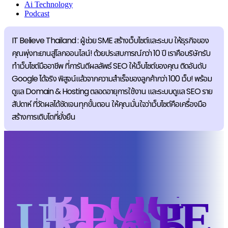
Ai Technology
Podcast
IT Believe Thailand : ผู้ช่วย SME สร้างเว็บไซต์และระบบ ให้ธุรกิจของ
คุณพุ่งทะยานสู่โลกออนไลน์! ด้วยประสบการณ์กว่า 10 ปี เราคือบริษัทรับ
ทำเว็บไซต์มืออาชีพ ที่การันตีผลลัพธ์ SEO ให้เว็บไซต์ของคุณ ติดอันดับ
Google ได้จริง พิสูจน์แล้วจากความสำเร็จของลูกค้ากว่า 100 เว็บ! พร้อม
ดูแล Domain & Hosting ตลอดอายุการใช้งาน และระบบดูแล SEO ราย
สัปดาห์ ที่วัดผลได้ชัดเจนทุกขั้นตอน ให้คุณมั่นใจว่าเว็บไซต์คือเครื่องมือ
สร้างการเติบโตที่ยั่งยืน
BLOG
UPDATE