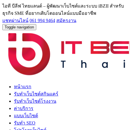
ไอที บีลีฟ ไทยแลนด์ – ผู้พัฒนาเว็บไซต์และระบบ iBZII สำหรับ
ธุรกิจ SME ที่อยากเติบโตออนไลน์แบบมืออาชีพ
แชทผ่านไลน์
061 994 9464
สมัครงาน
Toggle navigation
หน้าแรก
รับทำเว็บไซต์สกินแคร์
รับทำเว็บไซต์โรงงาน
ค่าบริการ
แบบเว็บไซต์
รับทำ SEO