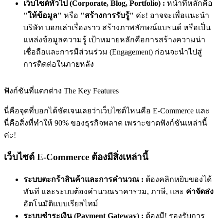
เว็บไซต์ทั่วไป (Corporate, Blog, Portfolio) :
หน้าที่หลักคือ
"ให้ข้อมูล"
หรือ
"สร้างการรับรู้"
ค่ะ! อาจจะเพื่อแนะนำ
บริษัท บอกเล่าเรื่องราว สร้างภาพลักษณ์แบรนด์ หรือเป็น
แหล่งข้อมูลความรู้ เป้าหมายหลักคือการสร้างความน่า
เชื่อถือและการมีส่วนร่วม (Engagement) ก่อนจะนำไปสู่
การติดต่อในภายหลัง
ฟังก์ชันที่แตกต่าง The Key Features
นี่คือจุดที่บอกได้ชัดเจนเลยว่าเว็บไซต์ไหนคือ E-Commerce และ
นี่คือสิ่งที่ทำให้ 90% ของธุรกิจพลาด เพราะขาดฟังก์ชันเหล่านี้
ค่ะ!
เว็บไซต์ E-Commerce ต้องมีสิ่งเหล่านี้
ระบบตะกร้าสินค้าและการคำนวณ :
ต้องคลิกหยิบของได้
ทันที และระบบต้องคำนวณราคารวม, ภาษี, และ
ค่าจัดส่ง
อัตโนมัติแบบเรียลไทม์
ระบบชำระเงิน (Payment Gateway) :
ต้องมี! รองรับการ