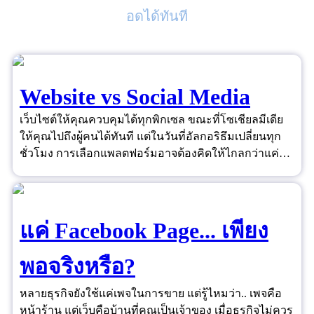
อดได้ทันที
Website vs Social Media
เว็บไซต์ให้คุณควบคุมได้ทุกพิกเซล ขณะที่โซเชียลมีเดีย
ให้คุณไปถึงผู้คนได้ทันที แต่ในวันที่อัลกอริธึมเปลี่ยนทุก
ชั่วโมง การเลือกแพลตฟอร์มอาจต้องคิดให้ไกลกว่าแค่
"ยอดไลก์"
แค่ Facebook Page... เพียง
พอจริงหรือ?
หลายธุรกิจยังใช้แค่เพจในการขาย แต่รู้ไหมว่า.. เพจคือ
หน้าร้าน แต่เว็บคือบ้านที่คุณเป็นเจ้าของ เมื่อธุรกิจไม่ควร