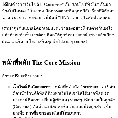
ได้ยินคำว่า "เว็บไซต์ E-Commerce" กับ "เว็บไซต์ทั่วไป" กันมา
บ้างใช่ไหมคะ? ในฐานะนักการตลาดที่คลุกคลีกับเรื่องดิจิทัลมา
นาน จะบอกว่าสองอย่างนี้มันมี "DNA" ที่ต่างกันสุดขั้วเลยค่ะ
เรามาคุยกันแบบเปิดอกเลยนะคะว่าสองอย่างนี้มันต่างกันยังไง
แล้วถ้าจะทำเว็บ เราต้องเลือกให้ถูกวัตถุประสงค์ เพราะถ้าเลือก
ผิด... เงินก็หาย โอกาสก็หลุดมือไปง่าย ๆ เลยค่ะ!
หน้าที่หลัก The Core Mission
ถ้าจะเปรียบเทียบง่าย ๆ...
เว็บไซต์ E-Commerce :
หน้าที่หลักคือ
"ขายของ"
ค่ะ! มัน
คือหน้าร้านดิจิทัลที่ต้องทำเงินให้เราให้ได้มากที่สุด จุด
ประสงค์คือการเปลี่ยนผู้เข้าชม (Visitor) ให้กลายเป็นลูกค้า
(Customer) ทันทีบนแพลตฟอร์ม เว็บแบบนี้จึงถูกสร้างขึ้น
มาเพื่อ
การซื้อขายออนไลน์โดยเฉพาะ