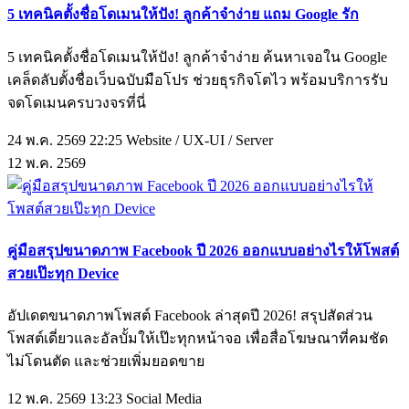
5 เทคนิคตั้งชื่อโดเมนให้ปัง! ลูกค้าจำง่าย แถม Google รัก
5 เทคนิคตั้งชื่อโดเมนให้ปัง! ลูกค้าจำง่าย ค้นหาเจอใน Google
เคล็ดลับตั้งชื่อเว็บฉบับมือโปร ช่วยธุรกิจโตไว พร้อมบริการรับ
จดโดเมนครบวงจรที่นี่
24 พ.ค. 2569 22:25
Website / UX-UI / Server
12
พ.ค.
2569
คู่มือสรุปขนาดภาพ Facebook ปี 2026 ออกแบบอย่างไรให้โพสต์
สวยเป๊ะทุก Device
อัปเดตขนาดภาพโพสต์ Facebook ล่าสุดปี 2026! สรุปสัดส่วน
โพสต์เดี่ยวและอัลบั้มให้เป๊ะทุกหน้าจอ เพื่อสื่อโฆษณาที่คมชัด
ไม่โดนตัด และช่วยเพิ่มยอดขาย
12 พ.ค. 2569 13:23
Social Media