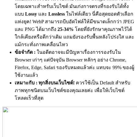
โดยเฉพาะสำหรับเว็บไซต์ มันเก่งกาจตรงที่รองรับได้ทั้ง
แบบ
Lossy
และ
Lossless
ในไฟล์เดียว
นี่คือสุดยอดตัวเลือก
แห่งยุค!
WebP สามารถบีบอัดไฟล์ให้มีขนาดเล็กกว่า JPEG
และ PNG ได้มากถึง
25-34%
โดยที่ยังรักษาคุณภาพไว้ได้
ใกล้เคียงหรือดีกว่าเดิม แถมยังรองรับพื้นหลังโปร่งใส และ
แม้กระทั่งภาพเคลื่อนไหว
ข้อจำกัด :
ในอดีตอาจจะมีปัญหาเรื่องการรองรับใน
Browser เก่าๆ แต่ปัจจุบัน Browser หลักๆ อย่าง Chrome,
Firefox, Edge, Safari รองรับหมดแล้วค่ะ แทบจะ 99% ของผู้
ใช้งานแล้ว
เหมาะกับ :
ทุกสิ่งบนเว็บไซต์!
ควรใช้เป็น Default สำหรับ
ภาพทุกชนิดบนเว็บไซต์ของคุณเลยค่ะ เพื่อให้เว็บไซต์
โหลดเร็วที่สุด