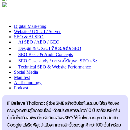
Digital Marketing
Website / UX-UI / Server
SEO & AI SEO
Ai SEO / AEO / GEO
Design & UX/UI ที่ส่งผลต่อ SEO
SEO Basic & Audit Concepts
SEO Case study / การแก้ปัญหา SEO จริง
Technical SEO & Website Performance
Social Media
Manifest
Ai Technology
Podcast
IT Believe Thailand : ผู้ช่วย SME สร้างเว็บไซต์และระบบ ให้ธุรกิจของ
คุณพุ่งทะยานสู่โลกออนไลน์! ด้วยประสบการณ์กว่า 10 ปี เราคือบริษัทรับ
ทำเว็บไซต์มืออาชีพ ที่การันตีผลลัพธ์ SEO ให้เว็บไซต์ของคุณ ติดอันดับ
Google ได้จริง พิสูจน์แล้วจากความสำเร็จของลูกค้ากว่า 100 เว็บ! พร้อม