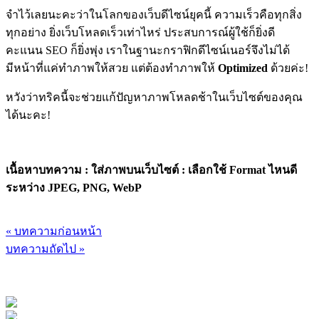
จำไว้เลยนะคะว่าในโลกของเว็บดีไซน์ยุคนี้ ความเร็วคือทุกสิ่ง
ทุกอย่าง ยิ่งเว็บโหลดเร็วเท่าไหร่ ประสบการณ์ผู้ใช้ก็ยิ่งดี
คะแนน SEO ก็ยิ่งพุ่ง เราในฐานะกราฟิกดีไซน์เนอร์จึงไม่ได้
มีหน้าที่แค่ทำภาพให้สวย แต่ต้องทำภาพให้
Optimized
ด้วยค่ะ!
หวังว่าทริคนี้จะช่วยแก้ปัญหาภาพโหลดช้าในเว็บไซต์ของคุณ
ได้นะคะ!
เนื้อหาบทความ : ใส่ภาพบนเว็บไซต์ : เลือกใช้ Format ไหนดี
ระหว่าง JPEG, PNG, WebP
« บทความก่อนหน้า
บทความถัดไป »