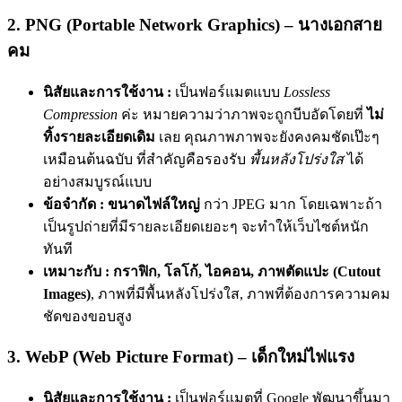
2. PNG (Portable Network Graphics) – นางเอกสาย
คม
นิสัยและการใช้งาน :
เป็นฟอร์แมตแบบ
Lossless
Compression
ค่ะ หมายความว่าภาพจะถูกบีบอัดโดยที่
ไม่
ทิ้งรายละเอียดเดิม
เลย คุณภาพภาพจะยังคงคมชัดเป๊ะๆ
เหมือนต้นฉบับ ที่สำคัญคือรองรับ
พื้นหลังโปร่งใส
ได้
อย่างสมบูรณ์แบบ
ข้อจำกัด :
ขนาดไฟล์ใหญ่
กว่า JPEG มาก โดยเฉพาะถ้า
เป็นรูปถ่ายที่มีรายละเอียดเยอะๆ จะทำให้เว็บไซต์หนัก
ทันที
เหมาะกับ :
กราฟิก, โลโก้, ไอคอน, ภาพตัดแปะ (Cutout
Images)
, ภาพที่มีพื้นหลังโปร่งใส, ภาพที่ต้องการความคม
ชัดของขอบสูง
3. WebP (Web Picture Format) – เด็กใหม่ไฟแรง
นิสัยและการใช้งาน :
เป็นฟอร์แมตที่ Google พัฒนาขึ้นมา