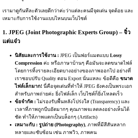
เรามาดูกันทีละตัวเลยดีกว่าค่ะว่าแต่ละคนมีจุดเด่น จุดด้อย และ
เหมาะกับการใช้งานแบบไหนบนเว็บไซต์
1. JPEG (Joint Photographic Experts Group) – จิ๋ว
แต่แจ๋ว
นิสัยและการใช้งาน :
JPEG เป็นฟอร์แมตแบบ
Lossy
Compression
ค่ะ หรือภาษาบ้านๆ คือมันจะลดขนาดไฟล์
โดยการทิ้งรายละเอียดบางอย่างของภาพออกไป อย่างที่
เราชอบปรับ Quality ตอน Export นั่นแหละ ข้อดีคือ
ขนาด
ไฟล์เล็กมาก!
นี่คือจุดเด่นที่ทำให้ JPEG ยังคงเป็นพระเอก
สำหรับภาพถ่ายค่ะ ยิ่งไฟล์เล็ก เว็บไซต์ก็ยิ่งโหลดเร็ว
ข้อจำกัด :
ไม่รองรับพื้นหลังโปร่งใส (Transparency) และ
เวลาที่ภาพถูกบีบอัดมากๆ คุณภาพจะลดลงอย่างเห็นได้
ชัด ทำให้ภาพแตกเป็นบล็อกๆ (Artifacts)
เหมาะกับ :
รูปถ่าย (Photography)
, ภาพที่มีสีสันหลาก
หลายและซับซ้อน เช่น ภาพวิว, ภาพคน