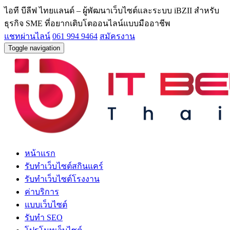
ไอที บีลีฟ ไทยแลนด์ – ผู้พัฒนาเว็บไซต์และระบบ iBZII สำหรับ
ธุรกิจ SME ที่อยากเติบโตออนไลน์แบบมืออาชีพ
แชทผ่านไลน์
061 994 9464
สมัครงาน
Toggle navigation
หน้าแรก
รับทำเว็บไซต์สกินแคร์
รับทำเว็บไซต์โรงงาน
ค่าบริการ
แบบเว็บไซต์
รับทำ SEO