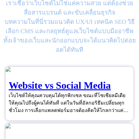
เราเชื่อว่าเว็บไซต์ไม่ใช่แค่ความสวย แต่ต้องช่วย
สื่อสารแบรนด์ และขับเคลื่อนธุรกิจ
บทความในที่นี่รวมแนวคิด UX/UI เทคนิค SEO วิธี
เลือก CMS และกลยุทธ์ดูแลเว็บไซต์แบบมืออาชีพ
ทั้งเจ้าของเว็บและนักออกแบบจะได้แนวคิดไปต่อย
อดได้ทันที
Website vs Social Media
เว็บไซต์ให้คุณควบคุมได้ทุกพิกเซล ขณะที่โซเชียลมีเดีย
ให้คุณไปถึงผู้คนได้ทันที แต่ในวันที่อัลกอริธึมเปลี่ยนทุก
ชั่วโมง การเลือกแพลตฟอร์มอาจต้องคิดให้ไกลกว่าแค่
"ยอดไลก์"