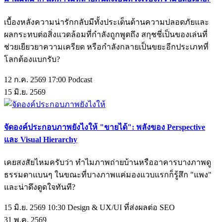
เบื้องหลังความน่ารักกลับมีทั้งประเด็นด้านความปลอดภัยและ
ผลกระทบต่อสิ่งแวดล้อมที่กำลังถูกพูดถึง สกุชชี่เป็นของเล่นที่
ช่วยเยียวยาความเครียด หรือกำลังกลายเป็นขยะอีกประเภทที่
โลกต้องแบกรับ?
12 ก.ค. 2569 17:00
Podcast
15
มิ.ย.
2569
จัดองค์ประกอบภาพยังไงให้ "ขายได้": พลังของ Perspective
และ Visual Hierarchy
เคยสงสัยไหมครับว่า ทำไมภาพถ่ายบ้านหรืออาคารบางภาพดู
ธรรมดาแบนๆ ในขณะที่บางภาพแค่มองแวบแรกก็รู้สึก "แพง"
และน่าดึงดูดใจทันที?
15 มิ.ย. 2569 10:30
Design & UX/UI ที่ส่งผลต่อ SEO
31
พ.ค.
2569