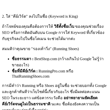
2. ใส่ "คีย์เวิร์ด" ลงไปในชื่อ (Keyword is King)
ถ้าโจทย์ของคุณคือต้องการให้
วิธีตั้งชื่อเว็บ
ของคุณช่วยเรื่อง
SEO หรือการติดอันดับบน Google การใส่ Keyword ที่เกี่ยวข้อง
กับธุรกิจลงไปในชื่อโดเมน จะช่วยได้มากค่ะ
สมมติว่าคุณขาย "รองเท้าวิ่ง" (Running Shoes)
ชื่อธรรมดา :
BestShop.com
(กว้างเกินไป Google ไม่รู้ว่า
ขายอะไร)
ชื่อที่มีคีย์เวิร์ด :
RunningPro.com
หรือ
ThaiRunningShoes.com
การมีคำว่า Running หรือ Shoes อยู่ในชื่อ จะช่วยบอกทั้ง Google
และลูกค้าทันทีว่าเว็บไซต์นี้เกี่ยวกับอะไร ซึ่งมีผลต่อคะแนน
SEO ในระยะยาว แต่ข้อควรระวังคือ
อย่าพยายามยัดเยียด
คีย์เวิร์ดจนดูไม่เป็นธรรมชาติ
นะคะ ชื่อต้องยังคงความเป็น