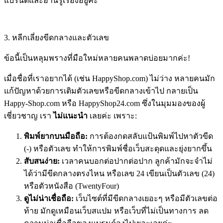
แบรนด์และอ่านรู้เรื่องอยู่ค่ะ
3. หลีกเลี่ยงขีดกลางและตัวเลข
ข้อนี้เป็นหลุมพรางที่มือใหม่หลายคนพลาดบ่อยมากค่ะ!
เมื่อชื่อที่เราอยากได้ (เช่น
HappyShop.com
) ไม่ว่าง หลายคนมัก
แก้ปัญหาด้วยการเติมตัวเลขหรือขีดกลางเข้าไป กลายเป็น
Happy-Shop.com
หรือ
HappyShop24.com
ซึ่งในมุมมองของผู้
เชี่ยวชาญ เรา
ไม่แนะนำ
เลยค่ะ เพราะ:
พิมพ์ยากบนมือถือ:
การต้องกดสลับแป้นพิมพ์ไปหาตัวขีด
(-) หรือตัวเลข ทำให้การพิมพ์ชื่อเว็บสะดุดและยุ่งยากขึ้น
สับสนง่าย:
เวลาคนบอกต่อปากต่อปาก ลูกค้ามักจะจำไม่
ได้ว่ามีขีดกลางตรงไหน หรือเลข 24 เขียนเป็นตัวเลข (24)
หรือตัวหนังสือ (TwentyFour)
ดูไม่น่าเชื่อถือ:
เว็บไซต์ที่มีขีดกลางเยอะๆ หรือมีตัวเลขต่อ
ท้าย มักดูเหมือนเว็บสแปม หรือเว็บที่ไม่เป็นทางการ ลด