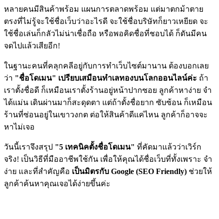
หลายคนมีสินค้าพร้อม แผนการตลาดพร้อม แต่มาตกม้าตาย
ตรงที่ไม่รู้จะใช้ชื่อเว็บว่าอะไรดี จะใช้ชื่อบริษัทก็ยาวเหยียด จะ
ใช้ชื่อเล่นก็กลัวไม่น่าเชื่อถือ หรือพอคิดชื่อที่ชอบได้ ก็ดันมีคน
จดไปแล้วเสียอีก!
ในฐานะคนที่คลุกคลีอยู่กับการทำเว็บไซต์มานาน ต้องบอกเลย
ว่า
"ชื่อโดเมน" เปรียบเสมือนทำเลทองบนโลกออนไลน์ค่ะ
ถ้า
เราตั้งชื่อดี ก็เหมือนเราตั้งร้านอยู่หน้าปากซอย ลูกค้าหาง่าย จำ
ได้แม่น เดินผ่านมาก็สะดุดตา แต่ถ้าตั้งชื่อยาก ซับซ้อน ก็เหมือน
ร้านที่ซ่อนอยู่ในเขาวงกต ต่อให้สินค้าดีแค่ไหน ลูกค้าก็อาจจะ
หาไม่เจอ
วันนี้เราจึงสรุป
"5 เทคนิคตั้งชื่อโดเมน"
ที่คัดมาแล้วว่าเวิร์ก
จริง! เป็นวิธีที่มืออาชีพใช้กัน เพื่อให้คุณได้ชื่อเว็บที่ทั้งเพราะ จำ
ง่าย และที่สำคัญคือ
เป็นมิตรกับ Google (SEO Friendly)
ช่วยให้
ลูกค้าค้นหาคุณเจอได้ง่ายขึ้นค่ะ