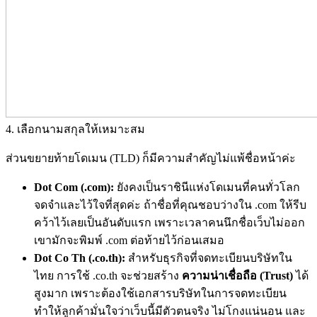
4. เลือกนามสกุลให้เหมาะสม
ส่วนขยายท้ายโดเมน (TLD) ก็มีความสำคัญไม่แพ้ชื่อหน้าค่ะ
Dot Com (.com):
ยังคงเป็นราชินีแห่งโดเมนที่คนทั่วโลก
จดจำและไว้ใจที่สุดค่ะ ถ้าชื่อที่คุณชอบว่างใน .com ให้รีบ
คว้าไว้เลยเป็นอันดับแรก เพราะเวลาคนนึกชื่อเว็บไม่ออก
เขามักจะพิมพ์ .com ต่อท้ายไว้ก่อนเสมอ
Dot Co Th (.co.th):
สำหรับธุรกิจที่จดทะเบียนบริษัทใน
ไทย การใช้ .co.th จะช่วยสร้าง
ความน่าเชื่อถือ (Trust)
ได้
สูงมาก เพราะต้องใช้เอกสารบริษัทในการจดทะเบียน
ทำให้ลูกค้ามั่นใจว่าเว็บนี้มีตัวตนจริง ไม่โกงแน่นอน และ