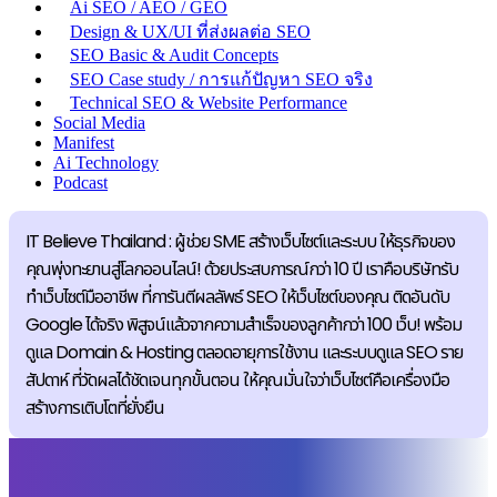
Ai SEO / AEO / GEO
Design & UX/UI ที่ส่งผลต่อ SEO
SEO Basic & Audit Concepts
SEO Case study / การแก้ปัญหา SEO จริง
Technical SEO & Website Performance
Social Media
Manifest
Ai Technology
Podcast
IT Believe Thailand : ผู้ช่วย SME สร้างเว็บไซต์และระบบ ให้ธุรกิจของ
คุณพุ่งทะยานสู่โลกออนไลน์! ด้วยประสบการณ์กว่า 10 ปี เราคือบริษัทรับ
ทำเว็บไซต์มืออาชีพ ที่การันตีผลลัพธ์ SEO ให้เว็บไซต์ของคุณ ติดอันดับ
Google ได้จริง พิสูจน์แล้วจากความสำเร็จของลูกค้ากว่า 100 เว็บ! พร้อม
ดูแล Domain & Hosting ตลอดอายุการใช้งาน และระบบดูแล SEO ราย
สัปดาห์ ที่วัดผลได้ชัดเจนทุกขั้นตอน ให้คุณมั่นใจว่าเว็บไซต์คือเครื่องมือ
สร้างการเติบโตที่ยั่งยืน