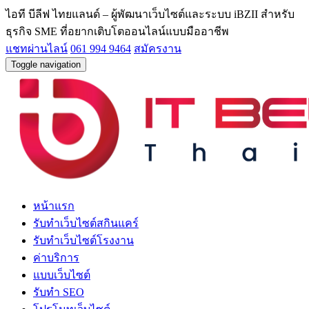
ไอที บีลีฟ ไทยแลนด์ – ผู้พัฒนาเว็บไซต์และระบบ iBZII สำหรับ
ธุรกิจ SME ที่อยากเติบโตออนไลน์แบบมืออาชีพ
แชทผ่านไลน์
061 994 9464
สมัครงาน
Toggle navigation
หน้าแรก
รับทำเว็บไซต์สกินแคร์
รับทำเว็บไซต์โรงงาน
ค่าบริการ
แบบเว็บไซต์
รับทำ SEO