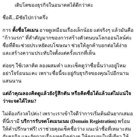
เติบโตของธุรกิจในอนาคตได้ดีกว่าค่ะ
ชื่อดี...มีชัยไปกว่าครึ่ง
การ
ตั้งชื่อโดเมน
อาจดูเหมือนเรื่องเล็กน้อย แต่จริงๆ แล้วมันคือ
"ก้าวแรก" ที่สำคัญมากของการสร้างตัวตนบนโลกออนไลน์ค่ะ
ชื่อที่ดีจะช่วยประหยัดงบโฆษณา ช่วยให้ลูกค้าบอกต่อได้ง่าย
และสร้างความประทับใจตั้งแต่ครั้งแรกที่เห็น
ค่อยๆ ใช้เวลาคิด ลองผสมคำ และเช็คดูว่าชื่อนั้นว่างอยู่ไหม
อย่าใจร้อนนะคะ เพราะชื่อนี้จะอยู่กับธุรกิจของคุณไปอีกนาน
แสนนาน
แต่ถ้าคุณลองคิดดูแล้วยังรู้สึกตัน หรือคิดชื่อได้แล้วแต่ไม่แน่ใจ
ว่าจะจดได้ไหม?
ไม่ต้องกังวลไปค่ะ! เพราะเราเข้าใจดีว่าการเริ่มต้นมันยากเสมอ
ที่นี่เรามี
บริการรับจดโดเมนเนม (Domain Registration)
พร้อม
ให้คำปรึกษาฟรี! เราช่วยคุณเช็คชื่อว่าง แนะนำชื่อที่เหมาะสม
กับธุรกิจ และจัดการเรื่องเทคนิคต่างๆ ให้ครบจบในที่เดียว ให้