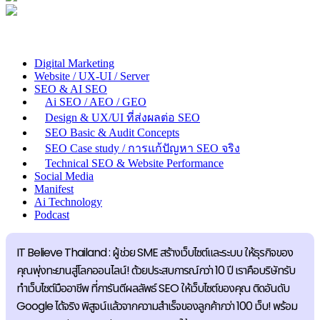
Digital Marketing
Website / UX-UI / Server
SEO & AI SEO
Ai SEO / AEO / GEO
Design & UX/UI ที่ส่งผลต่อ SEO
SEO Basic & Audit Concepts
SEO Case study / การแก้ปัญหา SEO จริง
Technical SEO & Website Performance
Social Media
Manifest
Ai Technology
Podcast
IT Believe Thailand : ผู้ช่วย SME สร้างเว็บไซต์และระบบ ให้ธุรกิจของ
คุณพุ่งทะยานสู่โลกออนไลน์! ด้วยประสบการณ์กว่า 10 ปี เราคือบริษัทรับ
ทำเว็บไซต์มืออาชีพ ที่การันตีผลลัพธ์ SEO ให้เว็บไซต์ของคุณ ติดอันดับ
Google ได้จริง พิสูจน์แล้วจากความสำเร็จของลูกค้ากว่า 100 เว็บ! พร้อม