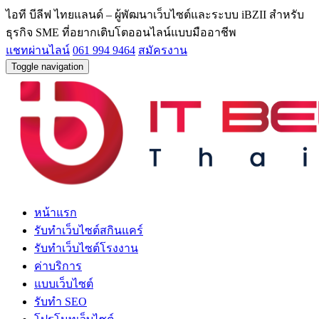
ไอที บีลีฟ ไทยแลนด์ – ผู้พัฒนาเว็บไซต์และระบบ iBZII สำหรับ
ธุรกิจ SME ที่อยากเติบโตออนไลน์แบบมืออาชีพ
แชทผ่านไลน์
061 994 9464
สมัครงาน
Toggle navigation
หน้าแรก
รับทำเว็บไซต์สกินแคร์
รับทำเว็บไซต์โรงงาน
ค่าบริการ
แบบเว็บไซต์
รับทำ SEO