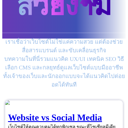
สวยงาม
เราเชื่อว่าเว็บไซต์ไม่ใช่แค่ความสวย แต่ต้องช่วย
สื่อสารแบรนด์ และขับเคลื่อนธุรกิจ
บทความในที่นี่รวมแนวคิด UX/UI เทคนิค SEO วิธี
เลือก CMS และกลยุทธ์ดูแลเว็บไซต์แบบมืออาชีพ
ทั้งเจ้าของเว็บและนักออกแบบจะได้แนวคิดไปต่อย
อดได้ทันที
Website vs Social Media
เว็บไซต์ให้คุณควบคุมได้ทุกพิกเซล ขณะที่โซเชียลมีเดีย