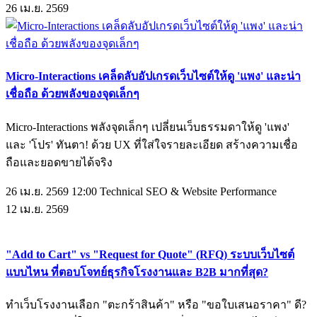
26
เม.ย.
2569
Micro-Interactions เคล็ดลับอัปเกรดเว็บไซต์ให้ดู 'แพง' และน่า
เชื่อถือ ด้วยพลังของจุดเล็กๆ
Micro-Interactions พลังจุดเล็กๆ เปลี่ยนเว็บธรรมดาให้ดู 'แพง'
และ 'โปร' ทันตา! ด้วย UX ที่ใส่ใจรายละเอียด สร้างความเชื่อ
ถือและยอดขายได้จริง
26 เม.ย. 2569 12:00
Technical SEO & Website Performance
12
เม.ย.
2569
"Add to Cart" vs "Request for Quote" (RFQ) ระบบเว็บไซต์
แบบไหน ที่ตอบโจทย์ธุรกิจโรงงานและ B2B มากที่สุด?
ทำเว็บโรงงานเลือก "ตะกร้าสินค้า" หรือ "ขอใบเสนอราคา" ดี?