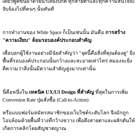
เดียวพูดขึ้นมาด้วยน้ำเสียงปกติ ทุกสายตาและทุกความสนใจจะ
จับจ้องไปที่คนๆ นั้นทันที
การทำงานของ White Space ก็เป็นเช่นนั้น มันคือ
การสร้าง
"ความเงียบ" ล้อมรอบองค์ประกอบสำคัญ
เพื่อบอกผู้ใช้งานอย่างมีนัยสำคัญว่า "จุดนี้คือสิ่งที่คุณต้องดู" ยิ่ง
พื้นที่รอบองค์ประกอบนั้นกว้างและสะอาดเท่าไหร่ สมองจะยิ่ง
ตีความว่าสิ่งนั้นมีความสำคัญสูงมากเท่านั้น
นี่คือหนึ่งใน
เทคนิค UX/UI Design ที่สำคัญ
ที่สุดในการเพิ่ม
Conversion Rate ปุ่มสั่งซื้อ (Call-to-Action)
หรือแบบฟอร์มสมัครสมาชิกของเว็บไซต์ระดับโลก จึงมักถูก
โอบล้อมด้วยพื้นที่ว่างที่กว้างขวาง เพื่อดึงสายตาและผลักดันให้
เกิดการคลิกโดยสัญชาตญาณ