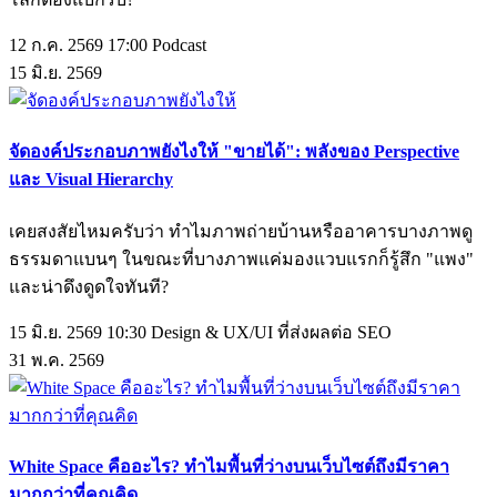
12 ก.ค. 2569 17:00
Podcast
15
มิ.ย.
2569
จัดองค์ประกอบภาพยังไงให้ "ขายได้": พลังของ Perspective
และ Visual Hierarchy
เคยสงสัยไหมครับว่า ทำไมภาพถ่ายบ้านหรืออาคารบางภาพดู
ธรรมดาแบนๆ ในขณะที่บางภาพแค่มองแวบแรกก็รู้สึก "แพง"
และน่าดึงดูดใจทันที?
15 มิ.ย. 2569 10:30
Design & UX/UI ที่ส่งผลต่อ SEO
31
พ.ค.
2569
White Space คืออะไร? ทำไมพื้นที่ว่างบนเว็บไซต์ถึงมีราคา
มากกว่าที่คุณคิด