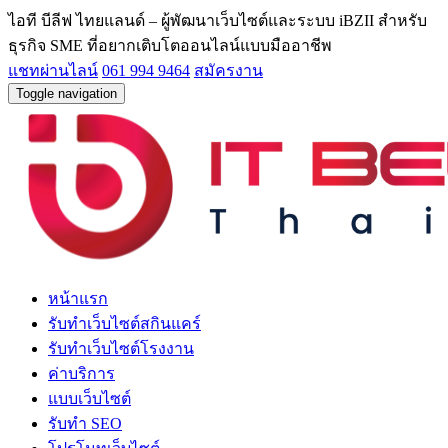
ไอที บีลีฟ ไทยแลนด์ – ผู้พัฒนาเว็บไซต์และระบบ iBZII สำหรับ
ธุรกิจ SME ที่อยากเติบโตออนไลน์แบบมืออาชีพ
แชทผ่านไลน์
061 994 9464
สมัครงาน
Toggle navigation
หน้าแรก
รับทำเว็บไซต์สกินแคร์
รับทำเว็บไซต์โรงงาน
ค่าบริการ
แบบเว็บไซต์
รับทำ SEO