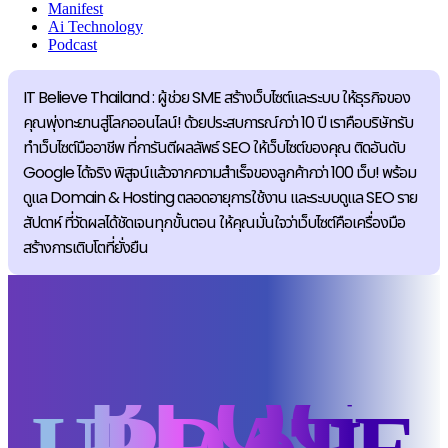
Manifest
Ai Technology
Podcast
IT Believe Thailand : ผู้ช่วย SME สร้างเว็บไซต์และระบบ ให้ธุรกิจของ
คุณพุ่งทะยานสู่โลกออนไลน์! ด้วยประสบการณ์กว่า 10 ปี เราคือบริษัทรับ
ทำเว็บไซต์มืออาชีพ ที่การันตีผลลัพธ์ SEO ให้เว็บไซต์ของคุณ ติดอันดับ
Google ได้จริง พิสูจน์แล้วจากความสำเร็จของลูกค้ากว่า 100 เว็บ! พร้อม
ดูแล Domain & Hosting ตลอดอายุการใช้งาน และระบบดูแล SEO ราย
สัปดาห์ ที่วัดผลได้ชัดเจนทุกขั้นตอน ให้คุณมั่นใจว่าเว็บไซต์คือเครื่องมือ
สร้างการเติบโตที่ยั่งยืน
BLOG