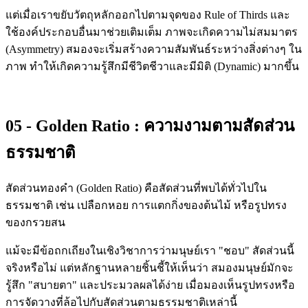
แต่เมื่อเราขยับวัตถุหลักออกไปตามจุดของ Rule of Thirds และ
ใช้องค์ประกอบอื่นมาช่วยเติมเต็ม ภาพจะเกิดความไม่สมมาตร
(Asymmetry) สมองจะเริ่มสร้างความสัมพันธ์ระหว่างสิ่งต่างๆ ใน
ภาพ ทำให้เกิดความรู้สึกมีชีวิตชีวาและมีมิติ (Dynamic) มากขึ้น
05 - Golden Ratio : ความงามตามสัดส่วน
ธรรมชาติ
สัดส่วนทองคำ (Golden Ratio) คือสัดส่วนที่พบได้ทั่วไปใน
ธรรมชาติ เช่น เปลือกหอย การแตกกิ่งของต้นไม้ หรือรูปทรง
ของกรวยสน
แม้จะมีข้อถกเถียงในเชิงวิชาการว่ามนุษย์เรา "ชอบ" สัดส่วนนี้
จริงหรือไม่ แต่หลักฐานหลายชิ้นชี้ให้เห็นว่า สมองมนุษย์มักจะ
รู้สึก "สบายตา" และประมวลผลได้ง่าย เมื่อมองเห็นรูปทรงหรือ
การจัดวางที่ล้อไปกับสัดส่วนตามธรรมชาติเหล่านี้