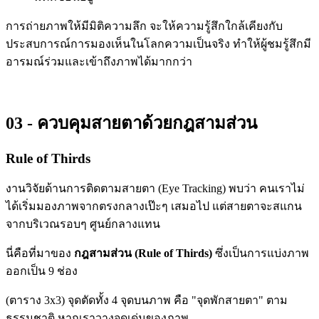
การถ่ายภาพให้มีมิติความลึก จะให้ความรู้สึกใกล้เคียงกับ
ประสบการณ์การมองเห็นในโลกความเป็นจริง ทำให้ผู้ชมรู้สึกมี
อารมณ์ร่วมและเข้าถึงภาพได้มากกว่า
03 - ควบคุมสายตาด้วยกฎสามส่วน
Rule of Thirds
งานวิจัยด้านการติดตามสายตา (Eye Tracking) พบว่า คนเราไม่
ได้เริ่มมองภาพจากตรงกลางเป๊ะๆ เสมอไป แต่สายตาจะสแกน
จากบริเวณรอบๆ ศูนย์กลางแทน
นี่คือที่มาของ
กฎสามส่วน (Rule of Thirds)
ซึ่งเป็นการแบ่งภาพ
ออกเป็น 9 ช่อง
(ตาราง 3x3) จุดตัดทั้ง 4 จุดบนภาพ คือ "จุดพักสายตา" ตาม
ธรรมชาติ หากเราวางจุดเด่นของภาพ—