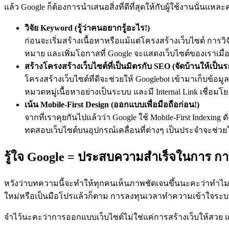
แล้ว Google ก็ต้องการนำเสนอสิ่งที่ดีที่สุดให้กับผู้ใช้งานนั่นแหละค
วิจัย Keyword (รู้ว่าคนอยากรู้อะไร!)
ก่อนจะเริ่มสร้างเนื้อหาหรือแม้แต่โครงสร้างเว็บไซต์ การวิ
หมาย และเพิ่มโอกาสที่ Google จะแสดงเว็บไซต์ของเราเมื่
สร้างโครงสร้างเว็บไซต์ที่เป็นมิตรกับ SEO (จัดบ้านให้เป็นร
โครงสร้างเว็บไซต์ที่ดีจะช่วยให้ Googlebot เข้ามาเก็บข้อ
หมวดหมู่เนื้อหาอย่างเป็นระบบ และมี Internal Link เชื่อม
เน้น Mobile-First Design (ออกแบบเพื่อมือถือก่อน!)
จากที่เราคุยกันไปแล้วว่า Google ใช้ Mobile-First Indexing ด
ทดสอบเว็บไซต์บนอุปกรณ์เคลื่อนที่ต่างๆ เป็นประจำจะช่ว
รู้ใจ Google = ประสบความสำเร็จในการ ก
หวังว่าบทความนี้จะทำให้ทุกคนเห็นภาพชัดเจนขึ้นนะคะว่าทำไมการร
ใหม่หรือเป็นมือโปรแล้วก็ตาม การลงทุนเวลาทำความเข้าใจระบบค้
จำไว้นะคะว่า
การออกแบบเว็บไซต์
ไม่ใช่แค่การสร้างเว็บให้สวย 