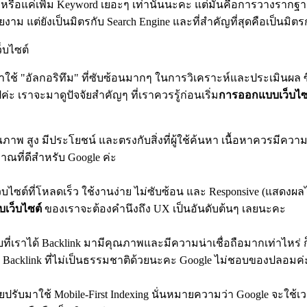
ือแค่เพิ่ม Keyword เยอะๆ เท่านั้นนะคะ แต่มันคือการวางรากฐานท
วยงาม แต่ยังเป็นมิตรกับ Search Engine และที่สำคัญที่สุดคือเป็นมิตรก
็บไซต์
ค้าใช้ "อัลกอริทึม" ที่ซับซ้อนมากๆ ในการวิเคราะห์และประเมินผล ซ
ะ เราจะมาดูปัจจัยสำคัญๆ ที่เราควรรู้ก่อนเริ่ม
การออกแบบเว็บไซ
ภาพ สูง มีประโยชน์ และตรงกับสิ่งที่ผู้ใช้ค้นหา เนื้อหาควรมีความส
ญญาณที่ดีสำหรับ Google ค่ะ
ซต์ที่โหลดเร็ว ใช้งานง่าย ไม่ซับซ้อน และ Responsive (แสดงผลได
เว็บไซต์
ของเราจะต้องคำนึงถึง UX เป็นอันดับต้นๆ เลยนะคะ
ว็บที่เราได้ Backlink มามีคุณภาพและมีความน่าเชื่อถือมากเท่าไหร่ ก
รื่อง Backlink ที่ไม่เป็นธรรมชาติด้วยนะคะ Google ไม่ชอบของปลอมค่
 เลยปรับมาใช้ Mobile-First Indexing นั่นหมายความว่า Google จะใช้