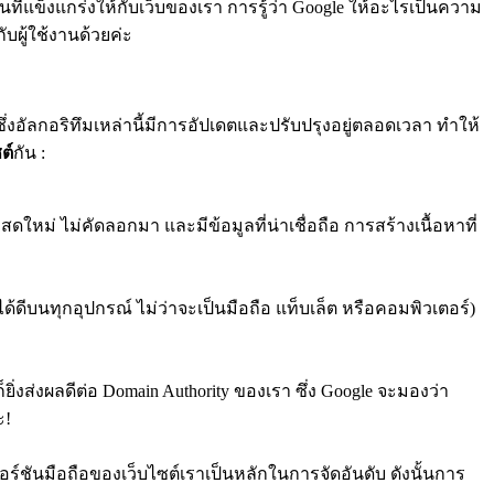
ี่แข็งแกร่งให้กับเว็บของเรา การรู้ว่า Google ให้อะไรเป็นความ
ับผู้ใช้งานด้วยค่ะ
ึ่งอัลกอริทึมเหล่านี้มีการอัปเดตและปรับปรุงอยู่ตลอดเวลา ทำให้
ต์
กัน :
ดใหม่ ไม่คัดลอกมา และมีข้อมูลที่น่าเชื่อถือ การสร้างเนื้อหาที่
้ดีบนทุกอุปกรณ์ ไม่ว่าจะเป็นมือถือ แท็บเล็ต หรือคอมพิวเตอร์)
็ยิ่งส่งผลดีต่อ Domain Authority ของเรา ซึ่ง Google จะมองว่า
ะ!
เวอร์ชันมือถือของเว็บไซต์เราเป็นหลักในการจัดอันดับ ดังนั้นการ