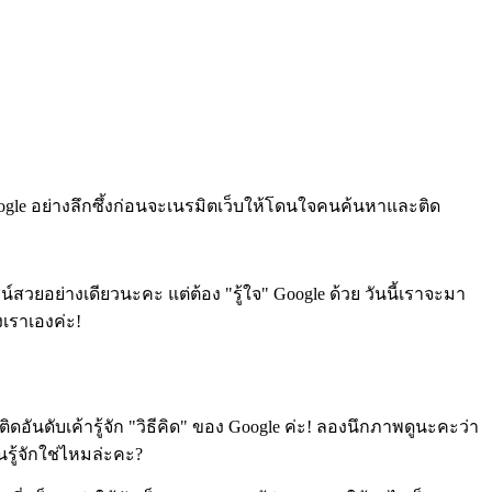
Google อย่างลึกซึ้งก่อนจะเนรมิตเว็บให้โดนใจคนค้นหาและติด
์สวยอย่างเดียวนะคะ แต่ต้อง "รู้ใจ" Google ด้วย วันนี้เราจะมา
เราเองค่ะ!
ันดับเค้ารู้จัก "วิธีคิด" ของ Google ค่ะ! ลองนึกภาพดูนะคะว่า
นรู้จักใช่ไหมล่ะคะ?