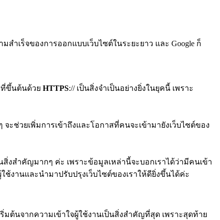
ความสำเร็จของ
การออกแบบเว็บไซต์ใ
นระยะยาว และ Google ก็
ี่ขึ้นต้นด้วย
HTTPS
:// เป็นสิ่งจำเป็นอย่างยิ่งในยุคนี้ เพราะ
 จะช่วยเพิ่มการเข้าถึงและโอกาสที่คนจะเข้ามายังเว็บไซต์ของ
นสิ่งสำคัญมากๆ ค่ะ เพราะข้อมูลเหล่านี้จะบอกเราได้ว่ามีคนเข้า
ช้งานและนำมาปรับปรุงเว็บไซต์ของเราให้ดียิ่งขึ้นได้ค่ะ
ิ่มต้นจากความเข้าใจผู้ใช้งานเป็นสิ่งสำคัญที่สุด เพราะสุดท้าย