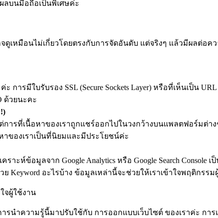
ลบนมือถือเป็นพิเศษค่ะ
อาจดูเหมือนไม่เกี่ยวโดยตรงกับการจัดอันดับ แต่จริงๆ แล้วมีผลต่อ
ารมีใบรับรอง SSL (Secure Sockets Layer) หรือที่เห็นเป็น URL ท
EO ด้วยนะคะ
!)
 แต่การที่เนื้อหาของเราถูกแชร์ออกไปในวงกว้างบนแพลตฟอร์มต่างๆ
้อหาของเราเป็นที่นิยมและมีประโยชน์ค่ะ
คราะห์ข้อมูลจาก Google Analytics หรือ Google Search Console เป็
eyword อะไรบ้าง ข้อมูลเหล่านี้จะช่วยให้เราเข้าใจพฤติกรรมผู้ใ
จผู้ใช้งาน
การนำความรู้นี้มาปรับใช้กับ การออกแบบเว็บไซต์
ของเราค่ะ การเร