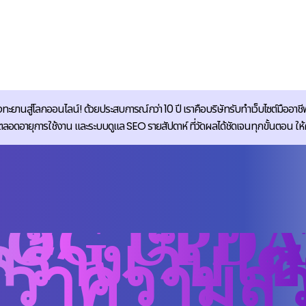
ทะยานสู่โลกออนไลน์! ด้วยประสบการณ์กว่า 10 ปี เราคือบริษัทรับทำเว็บไซต์มืออาชีพ
ายุการใช้งาน และระบบดูแล SEO รายสัปดาห์ ที่วัดผลได้ชัดเจนทุกขั้นตอน ให้คุณมั่
LOG UPDA
ร้างเว็บไซต
ว่าความส