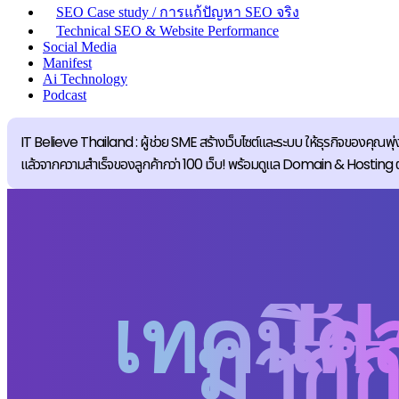
SEO Case study / การแก้ปัญหา SEO จริง
Technical SEO & Website Performance
Social Media
Manifest
Ai Technology
Podcast
IT Believe Thailand : ผู้ช่วย SME สร้างเว็บไซต์และระบบ ให้ธุรกิจของคุณพุ่ง
แล้วจากความสำเร็จของลูกค้ากว่า 100 เว็บ! พร้อมดูแล Domain & Hosting ตลอดอ
B
เทคนิคส
มากก