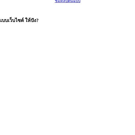
ชมคลิปต้นฉบับ
บบเว็บไซต์ ให้ปัง?