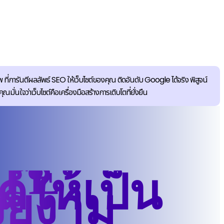
 ที่การันตีผลลัพธ์ SEO ให้เว็บไซต์ของคุณ ติดอันดับ Google ได้จริง พิสูจน์
นใจว่าเว็บไซต์คือเครื่องมือสร้างการเติบโตที่ยั่งยืน
TE
์ให้เป็น
วยงาม