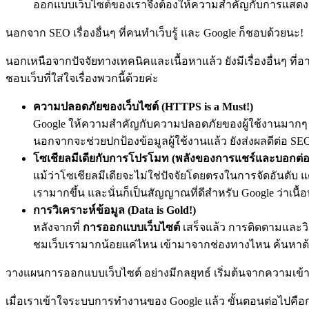
ออกแบบเว็บไซต์
ของเราจึงต้องให้ความสำคัญกับการแสดงผ
นอกจาก SEO เรื่องอื่นๆ ที่คนทำเว็บรู้ และ Google ก็ชอบด้วยนะ!
นอกเหนือจากปัจจัยทางเทคนิคและเนื้อหาแล้ว ยังมีเรื่องอื่นๆ ที่
ชอบเว็บที่ใส่ใจเรื่องพวกนี้ด้วยค่ะ
ความปลอดภัยของเว็บไซต์ (HTTPS is a Must!)
Google ให้ความสำคัญกับความปลอดภัยของผู้ใช้งานมากๆ ค่ะ ก
นอกจากจะช่วยปกป้องข้อมูลผู้ใช้งานแล้ว ยังส่งผลดีต่อ S
โซเชียลมีเดียกับการโปรโมท (พลังของการแชร์และบอกต่อ
แม้ว่าโซเชียลมีเดียจะไม่ใช่ปัจจัยโดยตรงในการจัดอันดับ
เรามากขึ้น และนั่นก็เป็นสัญญาณที่ดีสำหรับ Google ว่าเนื
การวิเคราะห์ข้อมูล (Data is Gold!)
หลังจากที่
การออกแบบเว็บไซต์
เสร็จแล้ว การติดตามและวิเ
ชมเว็บเรามากน้อยแค่ไหน เข้ามาจากช่องทางไหน ค้นหาด้วย K
วางแผนการออกแบบเว็บไซต์ อย่างมีกลยุทธ์ เริ่มต้นจากความเข้าใ
เมื่อเราเข้าใจระบบการทำงานของ Google แล้ว ขั้นตอนต่อไปคือ