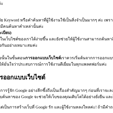
่ะ
จัย Keyword หรือคำค้นหาที่ผู้ใช้งานใช้เป็นสิ่งจำเป็นมากๆ ค่ะ เพ
อมีคนค้นหาคำเหล่านั้นค่ะ
ะเบียบ)
มูลในเว็บไซต์ของเราได้ง่ายขึ้น และยังช่วยให้ผู้ใช้งานสามารถค้น
โยงกันอย่างเหมาะสมค่ะ
ังนั้นในขั้นตอน
การออกแบบเว็บไซต์
เราควรเริ่มต้นจากการออกแบบ
ยให้มั่นใจว่าประสบการณ์การใช้งานดีเยี่ยมในทุกแพลตฟอร์มค่ะ
ารออกแบบเว็บไซต์
ู้จัก Google อย่างลึกซึ้งถึงเป็นเรื่องสำคัญมากๆ ก่อนที่เราจะล
นหาของ Google จะช่วยให้เว็บของคุณเติบโตได้อย่างยั่งยืน และไป
แต่เป็นการสร้างเว็บที่ Google รัก และผู้ใช้งานหลงใหลค่ะ! ถ้ามีค