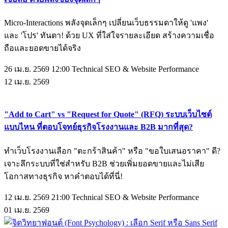
Micro-Interactions พลังจุดเล็กๆ เปลี่ยนเว็บธรรมดาให้ดู 'แพง'
และ 'โปร' ทันตา! ด้วย UX ที่ใส่ใจรายละเอียด สร้างความเชื่อ
ถือและยอดขายได้จริง
26 เม.ย. 2569 12:00
Technical SEO & Website Performance
12
เม.ย.
2569
"Add to Cart" vs "Request for Quote" (RFQ) ระบบเว็บไซต์
แบบไหน ที่ตอบโจทย์ธุรกิจโรงงานและ B2B มากที่สุด?
ทำเว็บโรงงานเลือก "ตะกร้าสินค้า" หรือ "ขอใบเสนอราคา" ดี?
เจาะลึกระบบที่ใช่สำหรับ B2B ช่วยเพิ่มยอดขายและไม่เสีย
โอกาสทางธุรกิจ หาคำตอบได้ที่นี่!
12 เม.ย. 2569 21:00
Technical SEO & Website Performance
01
เม.ย.
2569