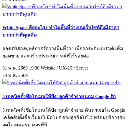
White Space คืออะไร? ทำไมพื้นที่ว่างบนเว็บไซต์ถึงมีราคา
มากกว่าที่คุณคิด
ถอดรหัสกลยุทธ์การจัดวางพื้นที่ว่าง เพื่อยกระดับแบรนด์ เพิ่ม
ยอดขาย และสร้างประสบการณ์ที่ไร้รอยต่อ
31 พ.ค. 2569 19:30
Website / UX-UI / Server
24
พ.ค.
2569
5 เทคนิคตั้งชื่อโดเมนให้ปัง! ลูกค้าจำง่าย แถม Google รัก
5 เทคนิคตั้งชื่อโดเมนให้ปัง! ลูกค้าจำง่าย ค้นหาเจอใน Google
เคล็ดลับตั้งชื่อเว็บฉบับมือโปร ช่วยธุรกิจโตไว พร้อมบริการรับ
จดโดเมนครบวงจรที่นี่