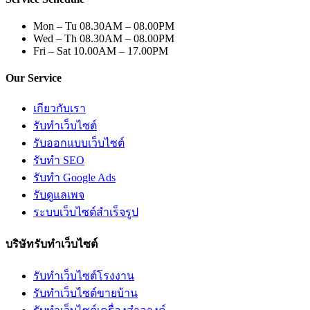
Mon – Tu
08.30AM – 08.00PM
Wed – Th
08.30AM – 08.00PM
Fri – Sat
10.00AM – 17.00PM
Our Service
เกียวกับเรา
รับทำเว็บไซต์
รับออกแบบเว็บไซต์
รับทำ SEO
รับทำ Google Ads
รับดูแลเพจ
ระบบเว็บไซต์สำเร็จรูป
บริษัทรับทำเว็บไซต์
รับทำเว็บไซต์โรงงาน
รับทำเว็บไซต์ขายบ้าน