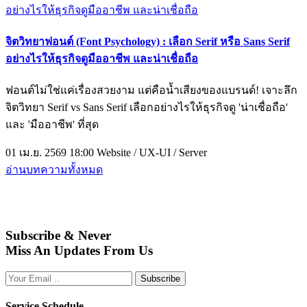
จิตวิทยาฟอนต์ (Font Psychology) : เลือก Serif หรือ Sans Serif
อย่างไรให้ธุรกิจดูมืออาชีพ และน่าเชื่อถือ
ฟอนต์ไม่ใช่แค่เรื่องสวยงาม แต่คือน้ำเสียงของแบรนด์! เจาะลึก
จิตวิทยา Serif vs Sans Serif เลือกอย่างไรให้ธุรกิจดู 'น่าเชื่อถือ'
และ 'มืออาชีพ' ที่สุด
01 เม.ย. 2569 18:00
Website / UX-UI / Server
อ่านบทความทั้งหมด
Subscribe & Never
Miss An Updates From Us
Subscribe
Service Schedule