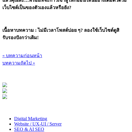
แล้วคุณล่ะ…พร้อมที่จะก้าวเข้าสู่โลกออนไลน์อย่างเต็มตัวด้วย
เว็บไซต์เป็นของตัวเองแล้วหรือยัง?
เนื้อหาบทความ : ไม่มีเวลาโพสต์บ่อย ๆ? ลองใช้เว็บไซต์ดูสิ
รับรองปังกว่าเดิม!
« บทความก่อนหน้า
บทความถัดไป »
Digital Marketing
Website / UX-UI / Server
SEO & AI SEO