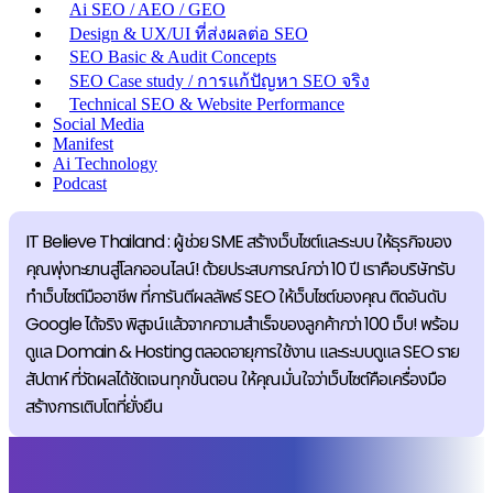
Ai SEO / AEO / GEO
Design & UX/UI ที่ส่งผลต่อ SEO
SEO Basic & Audit Concepts
SEO Case study / การแก้ปัญหา SEO จริง
Technical SEO & Website Performance
Social Media
Manifest
Ai Technology
Podcast
IT Believe Thailand : ผู้ช่วย SME สร้างเว็บไซต์และระบบ ให้ธุรกิจของ
คุณพุ่งทะยานสู่โลกออนไลน์! ด้วยประสบการณ์กว่า 10 ปี เราคือบริษัทรับ
ทำเว็บไซต์มืออาชีพ ที่การันตีผลลัพธ์ SEO ให้เว็บไซต์ของคุณ ติดอันดับ
Google ได้จริง พิสูจน์แล้วจากความสำเร็จของลูกค้ากว่า 100 เว็บ! พร้อม
ดูแล Domain & Hosting ตลอดอายุการใช้งาน และระบบดูแล SEO ราย
สัปดาห์ ที่วัดผลได้ชัดเจนทุกขั้นตอน ให้คุณมั่นใจว่าเว็บไซต์คือเครื่องมือ
สร้างการเติบโตที่ยั่งยืน