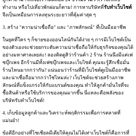
ทำงาน หรือไปเที่ยวพักผ่อนก็ตาม! การหาบริษัทที่
รับทำเว็บไซต์
จึงเป็นเหมือนการลงทุนระยะยาวที่คุ้มค่าสุด ๆ
3. สร้าง "ความน่าเชื่อถือ" และ "ภาพลักษณ์" ที่เป็นมืออาชีพ
ในยุคที่ใคร ๆ ก็ขายของออนไลน์กันได้ง่าย ๆ การมีเว็บไซต์เป็น
ของตัวเองจะช่วยยกระดับความน่าเชื่อถือให้กับธุรกิจของคุณได้
อย่างมหาศาลเลยล่ะ! ลองคิดดูสิว่าร้านค้า 2 ร้าน ร้านนึงมีแค่เฟ
ซบุ๊กเพจ อีกร้านมีทั้งเฟซบุ๊กเพจและเว็บไซต์ คุณจะรู้สึกเชื่อมั่น
ร้านไหนมากกว่ากัน? แน่นอนว่าร้านที่มีเว็บไซต์ดูเป็นมืออาชีพ
และน่าเชื่อถือมากกว่าใช่ไหมล่ะ? เว็บไซต์จะช่วยสร้างภาพ
ลักษณ์ที่แข็งแกร่งให้กับแบรนด์ของคุณ ทำให้ลูกค้ามั่นใจที่จะ
ซื้อสินค้าหรือใช้บริการของคุณมากขึ้น นี่แหละคือพลังของ
บริษัท
รับทำเว็บไซต์
!
4. เก็บข้อมูลลูกค้าและวิเคราะห์พฤติกรรมเพื่อการตลาดที่
แม่นยำ!
ข้อดีอีกอย่างที่โซเชียลมีเดียให้คุณไม่ได้เท่าเว็บไซต์ก็คือการที่