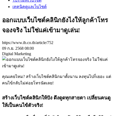
โปรโมทเว็บไซต์
เทคนิคดูแลเว็บไซต์
ออกแบบเว็บไซต์คลินิกยังไงให้ลูกค้าโทร
จองจริง ไม่ใช่แค่เข้ามาดูเล่น!
https://www.ib.co.th/article/752
09 ก.ย. 2568 08:00
Digital Marketing
คุณเคยไหม? สร้างเว็บไซต์คลินิกมาตั้งนาน ลงทุนไปก็เยอะ แต่
คนไข้กลับไม่ค่อยโทรนัดเลย!
สร้างเว็บไซต์คลินิกให้ปัง ดึงดูดทุกสายตา เปลี่ยนคนดู
ให้เป็นคนไข้ตัวจริง!