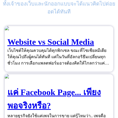
ทั้งเจ้าของเว็บและนักออกแบบจะได้แนวคิดไปต่อย
อดได้ทันที
Website vs Social Media
เว็บไซต์ให้คุณควบคุมได้ทุกพิกเซล ขณะที่โซเชียลมีเดีย
ให้คุณไปถึงผู้คนได้ทันที แต่ในวันที่อัลกอริธึมเปลี่ยนทุก
ชั่วโมง การเลือกแพลตฟอร์มอาจต้องคิดให้ไกลกว่าแค่
"ยอดไลก์"
แค่ Facebook Page... เพียง
พอจริงหรือ?
หลายธุรกิจยังใช้แค่เพจในการขาย แต่รู้ไหมว่า.. เพจคือ