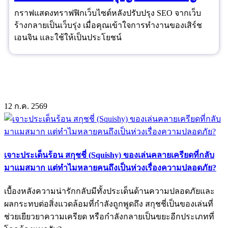
กราฟแสดงทราฟฟิกเว็บไซต์หลังปรับปรุง SEO จากเว็บ
ร้างกลายเป็นเว็บรุ่ง เมื่อคุณเข้าใจการทำงานของเสิร์ช
เอนจิน และใช้ให้เป็นประโยชน์
12
ก.ค.
2569
เจาะประเด็นร้อน สกุชชี่ (Squishy) ของเล่นคลายเครียดที่กลับ
มาแมสมาก แต่ทำไมหลายคนถึงเป็นห่วงเรื่องความปลอดภัย?
เบื้องหลังความน่ารักกลับมีทั้งประเด็นด้านความปลอดภัยและ
ผลกระทบต่อสิ่งแวดล้อมที่กำลังถูกพูดถึง สกุชชี่เป็นของเล่นที่
ช่วยเยียวยาความเครียด หรือกำลังกลายเป็นขยะอีกประเภทที่