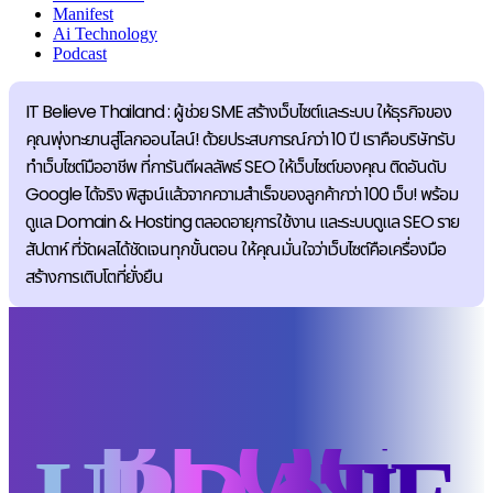
Manifest
Ai Technology
Podcast
IT Believe Thailand : ผู้ช่วย SME สร้างเว็บไซต์และระบบ ให้ธุรกิจของ
คุณพุ่งทะยานสู่โลกออนไลน์! ด้วยประสบการณ์กว่า 10 ปี เราคือบริษัทรับ
ทำเว็บไซต์มืออาชีพ ที่การันตีผลลัพธ์ SEO ให้เว็บไซต์ของคุณ ติดอันดับ
Google ได้จริง พิสูจน์แล้วจากความสำเร็จของลูกค้ากว่า 100 เว็บ! พร้อม
ดูแล Domain & Hosting ตลอดอายุการใช้งาน และระบบดูแล SEO ราย
สัปดาห์ ที่วัดผลได้ชัดเจนทุกขั้นตอน ให้คุณมั่นใจว่าเว็บไซต์คือเครื่องมือ
สร้างการเติบโตที่ยั่งยืน
BLOG