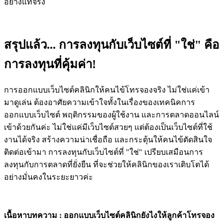
อย่างแท้จริง
สรุปแล้ว... การลงทุนกับเว็บไซต์ที่ "ใช่" คือ
การลงทุนที่คุ้มค่า!
การออกแบบเว็บไซต์คลินิกให้คนไข้โทรจองจริง ไม่ใช่แค่เข้า
มาดูเล่น ต้องอาศัยความเข้าใจทั้งในเรื่องของเทคนิคการ
ออกแบบเว็บไซต์ พฤติกรรมของผู้ใช้งาน และการตลาดออนไลน์
เข้าด้วยกันค่ะ ไม่ใช่แค่มีเว็บไซต์สวยๆ แต่ต้องเป็นเว็บไซต์ที่ใช้
งานได้จริง สร้างความน่าเชื่อถือ และกระตุ้นให้คนไข้ตัดสินใจ
ติดต่อเข้ามา การลงทุนกับเว็บไซต์ที่ "ใช่" เปรียบเสมือนการ
ลงทุนกับการตลาดที่ยั่งยืน ที่จะช่วยให้คลินิกของเราเติบโตได้
อย่างมั่นคงในระยะยาวค่ะ
เนื้อหาบทความ : ออกแบบเว็บไซต์คลินิกยังไงให้ลูกค้าโทรจอง