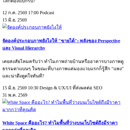
โลกต้องแบกรับ?
12 ก.ค. 2569 17:00
Podcast
15
มิ.ย.
2569
จัดองค์ประกอบภาพยังไงให้ "ขายได้": พลังของ Perspective
และ Visual Hierarchy
เคยสงสัยไหมครับว่า ทำไมภาพถ่ายบ้านหรืออาคารบางภาพดู
ธรรมดาแบนๆ ในขณะที่บางภาพแค่มองแวบแรกก็รู้สึก "แพง"
และน่าดึงดูดใจทันที?
15 มิ.ย. 2569 10:30
Design & UX/UI ที่ส่งผลต่อ SEO
31
พ.ค.
2569
White Space คืออะไร? ทำไมพื้นที่ว่างบนเว็บไซต์ถึงมีราคา