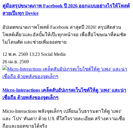
คู่มือสรุปขนาดภาพ Facebook ปี 2026 ออกแบบอย่างไรให้โพสต์
สวยเป๊ะทุก Device
อัปเดตขนาดภาพโพสต์ Facebook ล่าสุดปี 2026! สรุปสัดส่วน
โพสต์เดี่ยวและอัลบั้มให้เป๊ะทุกหน้าจอ เพื่อสื่อโฆษณาที่คมชัด
ไม่โดนตัด และช่วยเพิ่มยอดขาย
12 พ.ค. 2569 13:23
Social Media
26
เม.ย.
2569
Micro-Interactions เคล็ดลับอัปเกรดเว็บไซต์ให้ดู 'แพง' และน่า
เชื่อถือ ด้วยพลังของจุดเล็กๆ
Micro-Interactions พลังจุดเล็กๆ เปลี่ยนเว็บธรรมดาให้ดู 'แพง'
และ 'โปร' ทันตา! ด้วย UX ที่ใส่ใจรายละเอียด สร้างความเชื่อ
ถือและยอดขายได้จริง