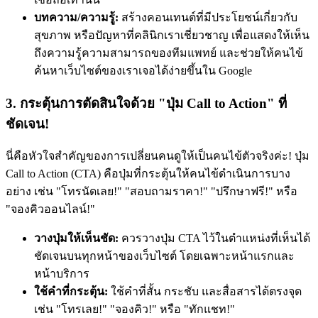
บทความ/ความรู้:
สร้างคอนเทนต์ที่มีประโยชน์เกี่ยวกับ
สุขภาพ หรือปัญหาที่คลินิกเราเชี่ยวชาญ เพื่อแสดงให้เห็น
ถึงความรู้ความสามารถของทีมแพทย์ และช่วยให้คนไข้
ค้นหาเว็บไซต์ของเราเจอได้ง่ายขึ้นใน Google
3. กระตุ้นการตัดสินใจด้วย "ปุ่ม Call to Action" ที่
ชัดเจน!
นี่คือหัวใจสำคัญของการเปลี่ยนคนดูให้เป็นคนไข้ตัวจริงค่ะ! ปุ่ม
Call to Action (CTA) คือปุ่มที่กระตุ้นให้คนไข้ดำเนินการบาง
อย่าง เช่น "โทรนัดเลย!" "สอบถามราคา!" "ปรึกษาฟรี!" หรือ
"จองคิวออนไลน์!"
วางปุ่มให้เห็นชัด:
ควรวางปุ่ม CTA ไว้ในตำแหน่งที่เห็นได้
ชัดเจนบนทุกหน้าของเว็บไซต์ โดยเฉพาะหน้าแรกและ
หน้าบริการ
ใช้คำที่กระตุ้น:
ใช้คำที่สั้น กระชับ และสื่อสารได้ตรงจุด
เช่น "โทรเลย!" "จองคิว!" หรือ "ทักแชท!"