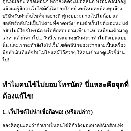
คุณหมอคะ หรือเพื่อนๆ ที่กำลังคิดจะเปิดคลินิก หรือมีคลินิกอยู่
แล้วแต่รู้สึกว่าเว็บไซต์ยังไม่ตอบโจทย์ เคยไหมคะที่ลงทุนจ้าง
บริษัทรับทำเว็บไซต์
มาอย่างดี ทุ่มงบประมาณไปไม่น้อย แต่
ผลลัพธ์กลับไม่เป็นไปตามที่คาดหวัง? คนเข้าเว็บไซต์เยอะนะ แต่
กลับไม่มีใครโทรนัด หรือทักสอบถามเข้ามาเลย เหมือนเข้ามาดู
เล่นๆ แล้วก็จากไป... วันนี้เราจะมาคุยกันค่ะว่าทำไมถึงเป็นแบบ
นั้น และเราจะทำยังไงให้เว็บไซต์คลินิกของเรากลายเป็นเครื่อง
มือทำเงินที่แท้จริง ไม่ใช่แค่มีไว้สวยๆ ให้คนเข้ามาดูแล้วก็ผ่าน
ไป!
ทำไมคนไข้ไม่ยอมโทรนัด? นี่แหละคือจุดที่
ต้องแก้ไข!
1. เว็บไซต์ไม่น่าเชื่อถือพอ! (หรือเปล่า?)
ลองคิดดูนะคะว่าถ้าเราเป็นคนไข้ที่กำลังมองหาคลินิกสักแห่ง