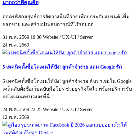
มากกว่าที่คุณคิด
ถอดรหัสกลยุทธ์การจัดวางพื้นที่ว่าง เพื่อยกระดับแบรนด์ เพิ่ม
ยอดขาย และสร้างประสบการณ์ที่ไร้รอยต่อ
31 พ.ค. 2569 19:30
Website / UX-UI / Server
24
พ.ค.
2569
5 เทคนิคตั้งชื่อโดเมนให้ปัง! ลูกค้าจำง่าย แถม Google รัก
5 เทคนิคตั้งชื่อโดเมนให้ปัง! ลูกค้าจำง่าย ค้นหาเจอใน Google
เคล็ดลับตั้งชื่อเว็บฉบับมือโปร ช่วยธุรกิจโตไว พร้อมบริการรับ
จดโดเมนครบวงจรที่นี่
24 พ.ค. 2569 22:25
Website / UX-UI / Server
12
พ.ค.
2569