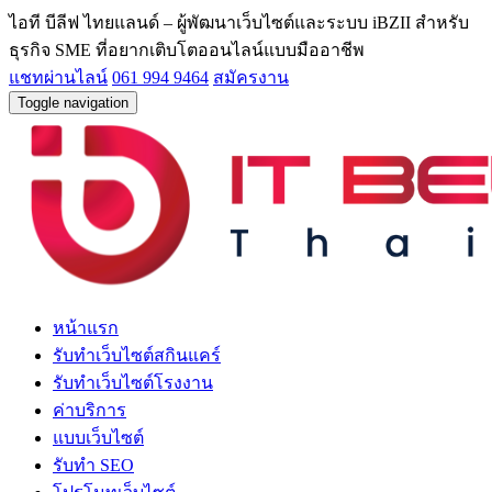
ไอที บีลีฟ ไทยแลนด์ – ผู้พัฒนาเว็บไซต์และระบบ iBZII สำหรับ
ธุรกิจ SME ที่อยากเติบโตออนไลน์แบบมืออาชีพ
แชทผ่านไลน์
061 994 9464
สมัครงาน
Toggle navigation
หน้าแรก
รับทำเว็บไซต์สกินแคร์
รับทำเว็บไซต์โรงงาน
ค่าบริการ
แบบเว็บไซต์
รับทำ SEO