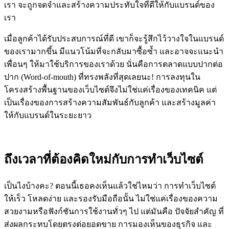
เรา จะถูกจดจำและสร้างความประทับใจที่ดีให้กับแบรนด์ของ
เรา
เมื่อลูกค้าได้รับประสบการณ์ที่ดี เขาก็จะรู้สึกไว้วางใจในแบรนด์
ของเรามากขึ้น มีแนวโน้มที่จะกลับมาซื้อซ้ำ และอาจจะแนะนำ
เพื่อนๆ ให้มาใช้บริการของเราด้วย นั่นคือการตลาดแบบปากต่อ
ปาก (Word-of-mouth) ที่ทรงพลังที่สุดเลยนะ! การลงทุนใน
โครงสร้างพื้นฐานของเว็บไซต์จึงไม่ใช่แค่เรื่องของเทคนิค แต่
เป็นเรื่องของการสร้างความสัมพันธ์กับลูกค้า และสร้างมูลค่า
ให้กับแบรนด์ในระยะยาว
ถึงเวลาที่ต้องคิดใหม่กับการทำเว็บไซต์
เป็นไงบ้างคะ? ตอนนี้เธอคงเห็นแล้วใช่ไหมว่า การทำเว็บไซต์
ให้เร็ว โหลดง่าย และรองรับมือถือนั้น ไม่ใช่แค่เรื่องของความ
สวยงามหรือฟังก์ชันการใช้งานทั่วๆ ไป แต่มันคือ ปัจจัยสำคัญ ที่
ส่งผลกระทบโดยตรงต่อยอดขาย การมองเห็นของธุรกิจ และ