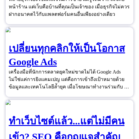
หน้าร้าน แต่เว็บคือบ้านที่คุณเป็นเจ้าของ เมื่อธุรกิจไม่ควร
ฝากอนาคตไว้กับแพลตฟอร์มคนอื่นเพียงอย่างเดียว
เปลี่ยนทุกคลิกให้เป็นโอกาส
Google Ads
เครื่องมือที่นักการตลาดยุคใหม่ขาดไม่ได้ Google Ads
ไม่ใช่แค่การยิงแคมเปญ แต่คือการเข้าถึงเป้าหมายด้วย
ข้อมูลและเทคโนโลยีล้ำยุค เมื่อโฆษณาทำงานร่วมกับ AI
และ Data ได้อย่างชาญฉลาด ยอดขายจึงไม่ใช่เรื่องของ
ดวงอีกต่อไป
ทำเว็บไซต์แล้ว...แต่ไม่มีคน
เข้า? SEO คือกุญแจสำคัญ