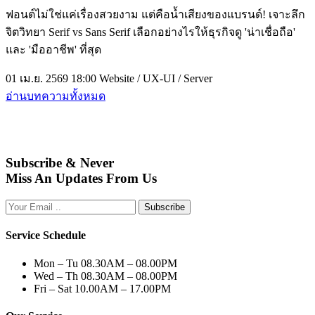
ฟอนต์ไม่ใช่แค่เรื่องสวยงาม แต่คือน้ำเสียงของแบรนด์! เจาะลึก
จิตวิทยา Serif vs Sans Serif เลือกอย่างไรให้ธุรกิจดู 'น่าเชื่อถือ'
และ 'มืออาชีพ' ที่สุด
01 เม.ย. 2569 18:00
Website / UX-UI / Server
อ่านบทความทั้งหมด
Subscribe & Never
Miss An Updates From Us
Subscribe
Service Schedule
Mon – Tu
08.30AM – 08.00PM
Wed – Th
08.30AM – 08.00PM
Fri – Sat
10.00AM – 17.00PM