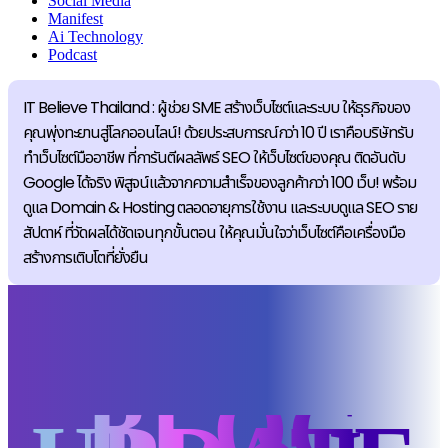
Social Media
Manifest
Ai Technology
Podcast
IT Believe Thailand : ผู้ช่วย SME สร้างเว็บไซต์และระบบ ให้ธุรกิจของ
คุณพุ่งทะยานสู่โลกออนไลน์! ด้วยประสบการณ์กว่า 10 ปี เราคือบริษัทรับ
ทำเว็บไซต์มืออาชีพ ที่การันตีผลลัพธ์ SEO ให้เว็บไซต์ของคุณ ติดอันดับ
Google ได้จริง พิสูจน์แล้วจากความสำเร็จของลูกค้ากว่า 100 เว็บ! พร้อม
ดูแล Domain & Hosting ตลอดอายุการใช้งาน และระบบดูแล SEO ราย
สัปดาห์ ที่วัดผลได้ชัดเจนทุกขั้นตอน ให้คุณมั่นใจว่าเว็บไซต์คือเครื่องมือ
สร้างการเติบโตที่ยั่งยืน
BLOG