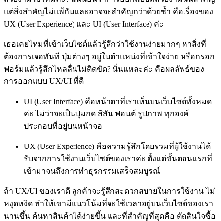
แต่สิ่งสำคัญไม่แพ้กันและอาจจะสำคัญกว่าด้วยซ้ำ คือเรื่องของ
UX (User Experience) และ UI (User Interface) ค่ะ
เธอเคยไหมที่เข้าเว็บไซต์แล้วรู้สึกว่าใช้งานง่ายมากๆ หาสิ่งที่
ต้องการเจอทันที ปุ่มต่างๆ อยู่ในตำแหน่งที่เข้าใจง่าย หรือกรอก
ฟอร์มแล้วรู้สึกไหลลื่นไม่ติดขัด? นั่นแหละค่ะ คือผลลัพธ์ของ
การออกแบบ UX/UI ที่ดี
UI (User Interface) คือหน้าตาที่เราเห็นบนเว็บไซต์ทั้งหมด
ค่ะ ไม่ว่าจะเป็นปุ่มกด สีสัน ฟอนต์ รูปภาพ ทุกองค์
ประกอบที่อยู่บนหน้าจอ
UX (User Experience) คือความรู้สึกโดยรวมที่ผู้ใช้งานได้
รับจากการใช้งานเว็บไซต์ของเราค่ะ ตั้งแต่ขั้นตอนแรกที่
เข้ามาจนถึงการทำธุรกรรมเสร็จสมบูรณ์
ถ้า UX/UI ของเราดี ลูกค้าจะรู้สึกสะดวกสบายในการใช้งาน ไม่
หงุดหงิด ทำให้เขามีแนวโน้มที่จะใช้เวลาอยู่บนเว็บไซต์ของเรา
นานขึ้น ค้นหาสินค้าได้ง่ายขึ้น และที่สำคัญที่สุดคือ ตัดสินใจซื้อ