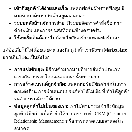
เข้าถึงลูกค้าได้ง่ายและเร็ว:
แพลตฟอร์มมีทราฟฟิกสูง มี
คนเข้ามาค้นหาสินค้าอยู่ตลอดเวลา
ระบบหลังบ้านจัดการง่าย:
มีระบบจัดการคำสั่งซื้อ การ
ชำระเงิน และการขนส่งที่ค่อนข้างครบครัน
ใช้งบเริ่มต้นน้อย:
ไม่ต้องเสียเงินสร้างแพลตฟอร์มเอง
แต่ข้อเสียก็มีไม่น้อยเลยค่ะ ลองนึกดูว่าถ้าเราพึ่งพา Marketplace
มากเกินไปจะเป็นยังไง?
การแข่งขันสูง:
มีร้านค้ามากมายที่ขายสินค้าประเภท
เดียวกัน การจะโดดเด่นออกมานั้นยากมาก
การสร้างแบรนด์ถูกจำกัด:
แพลตฟอร์มมีข้อจำกัดในการ
ตกแต่งร้าน การนำเสนอแบรนด์ทำได้ไม่เต็มที่ ทำให้ลูกค้า
จดจำแบรนด์เราได้ยาก
ข้อมูลลูกค้าไม่เป็นของเรา:
เราไม่สามารถเข้าถึงข้อมูล
ลูกค้าได้อย่างเต็มที่ ทำให้ยากต่อการทำ CRM (Customer
Relationship Management) หรือการตลาดแบบเจาะจงใน
อนาคต