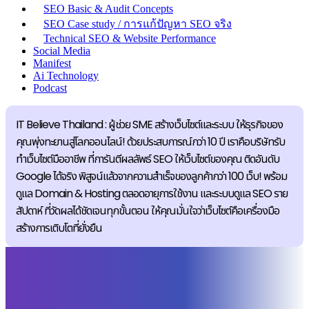
SEO Basic & Audit Concepts
SEO Case study / การแก้ปัญหา SEO จริง
Technical SEO & Website Performance
Social Media
Manifest
Ai Technology
Podcast
IT Believe Thailand : ผู้ช่วย SME สร้างเว็บไซต์และระบบ ให้ธุรกิจของ
คุณพุ่งทะยานสู่โลกออนไลน์! ด้วยประสบการณ์กว่า 10 ปี เราคือบริษัทรับ
ทำเว็บไซต์มืออาชีพ ที่การันตีผลลัพธ์ SEO ให้เว็บไซต์ของคุณ ติดอันดับ
Google ได้จริง พิสูจน์แล้วจากความสำเร็จของลูกค้ากว่า 100 เว็บ! พร้อม
ดูแล Domain & Hosting ตลอดอายุการใช้งาน และระบบดูแล SEO ราย
สัปดาห์ ที่วัดผลได้ชัดเจนทุกขั้นตอน ให้คุณมั่นใจว่าเว็บไซต์คือเครื่องมือ
สร้างการเติบโตที่ยั่งยืน