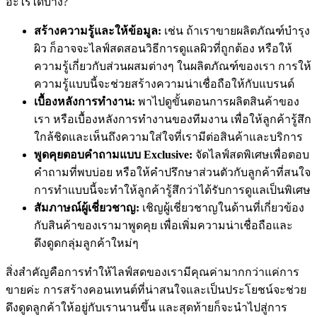
อะไรได้บ้าง?
สร้างความรู้และให้ข้อมูล:
เช่น ถ้าเราขายผลิตภัณฑ์บำรุง
ผิว ก็อาจจะไลฟ์สดสอนวิธีการดูแลผิวที่ถูกต้อง หรือให้
ความรู้เกี่ยวกับส่วนผสมต่างๆ ในผลิตภัณฑ์ของเรา การให้
ความรู้แบบนี้จะช่วยสร้างความน่าเชื่อถือให้กับแบรนด์
เบื้องหลังการทำงาน:
พาไปดูขั้นตอนการผลิตสินค้าของ
เรา หรือเบื้องหลังการทำงานของทีมงาน เพื่อให้ลูกค้ารู้สึก
ใกล้ชิดและเห็นถึงความใส่ใจที่เรามีต่อสินค้าและบริการ
พูดคุยตอบคำถามแบบ Exclusive:
จัดไลฟ์สดพิเศษเพื่อตอบ
คำถามที่พบบ่อย หรือให้คำปรึกษาส่วนตัวกับลูกค้าที่สนใจ
การทำแบบนี้จะทำให้ลูกค้ารู้สึกว่าได้รับการดูแลเป็นพิเศษ
สัมภาษณ์ผู้เชี่ยวชาญ:
เชิญผู้เชี่ยวชาญในด้านที่เกี่ยวข้อง
กับสินค้าของเรามาพูดคุย เพื่อเพิ่มความน่าเชื่อถือและ
ดึงดูดกลุ่มลูกค้าใหม่ๆ
สิ่งสำคัญคือการทำให้ไลฟ์สดของเรามีคุณค่ามากกว่าแค่การ
ขายค่ะ การสร้างคอนเทนต์ที่น่าสนใจและเป็นประโยชน์จะช่วย
ดึงดูดลูกค้าให้อยู่กับเรานานขึ้น และสุดท้ายก็จะนำไปสู่การ