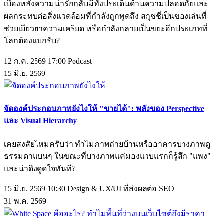
เบื้องหลังความน่ารักกลับมีทั้งประเด็นด้านความปลอดภัยและ
ผลกระทบต่อสิ่งแวดล้อมที่กำลังถูกพูดถึง สกุชชี่เป็นของเล่นที่
ช่วยเยียวยาความเครียด หรือกำลังกลายเป็นขยะอีกประเภทที่
โลกต้องแบกรับ?
12 ก.ค. 2569 17:00
Podcast
15
มิ.ย.
2569
จัดองค์ประกอบภาพยังไงให้ "ขายได้": พลังของ Perspective
และ Visual Hierarchy
เคยสงสัยไหมครับว่า ทำไมภาพถ่ายบ้านหรืออาคารบางภาพดู
ธรรมดาแบนๆ ในขณะที่บางภาพแค่มองแวบแรกก็รู้สึก "แพง"
และน่าดึงดูดใจทันที?
15 มิ.ย. 2569 10:30
Design & UX/UI ที่ส่งผลต่อ SEO
31
พ.ค.
2569