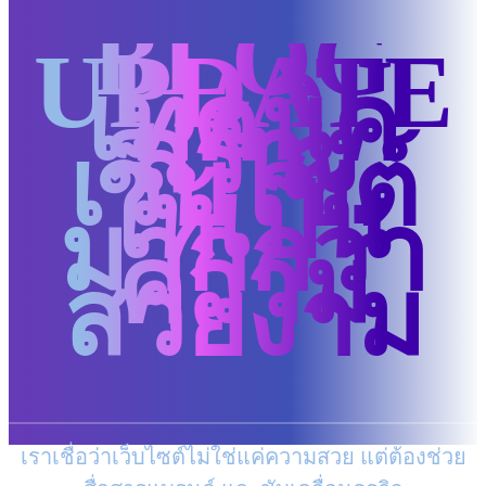
BLOG
UPDATE
เทคนิค
สร้าง
เว็บไซต์
ให้เป็น
มากกว่า
ความ
สวยงาม
เราเชื่อว่าเว็บไซต์ไม่ใช่แค่ความสวย แต่ต้องช่วย