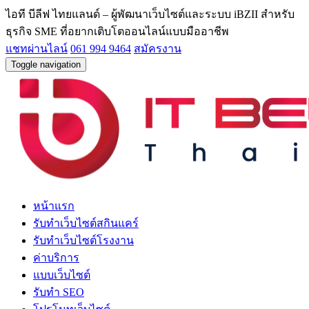
ไอที บีลีฟ ไทยแลนด์ – ผู้พัฒนาเว็บไซต์และระบบ iBZII สำหรับ
ธุรกิจ SME ที่อยากเติบโตออนไลน์แบบมืออาชีพ
แชทผ่านไลน์
061 994 9464
สมัครงาน
Toggle navigation
หน้าแรก
รับทำเว็บไซต์สกินแคร์
รับทำเว็บไซต์โรงงาน
ค่าบริการ
แบบเว็บไซต์
รับทำ SEO