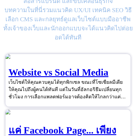
สื่อสารแบรนด์ และขับเคลื่อนธุรกิจ
บทความในที่นี่รวมแนวคิด UX/UI เทคนิค SEO วิธี
เลือก CMS และกลยุทธ์ดูแลเว็บไซต์แบบมืออาชีพ
ทั้งเจ้าของเว็บและนักออกแบบจะได้แนวคิดไปต่อย
อดได้ทันที
Website vs Social Media
เว็บไซต์ให้คุณควบคุมได้ทุกพิกเซล ขณะที่โซเชียลมีเดีย
ให้คุณไปถึงผู้คนได้ทันที แต่ในวันที่อัลกอริธึมเปลี่ยนทุก
ชั่วโมง การเลือกแพลตฟอร์มอาจต้องคิดให้ไกลกว่าแค่
"ยอดไลก์"
แค่ Facebook Page... เพียง