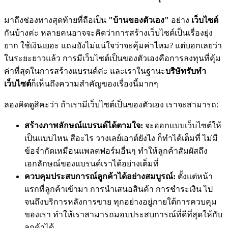
มาถึงช่องทางสุดท้ายที่ถือเป็น
"บ้านของตัวเอง"
อย่าง
เว็บไซต์
กันบ้างค่ะ หลายคนอาจจะคิดว่าการสร้างเว็บไซต์เป็นเรื่องยุ่ง
ยาก ใช้เงินเยอะ แถมยังไม่แน่ใจว่าจะคุ้มค่าไหม? แต่บอกเลยว่า
ในระยะยาวแล้ว การมีเว็บไซต์เป็นของตัวเองคือการลงทุนที่คุ้ม
ค่าที่สุดในการสร้างแบรนด์ค่ะ และเราในฐานะ
บริษัทรับทำ
เว็บไซต์
ก็เห็นถึงความสำคัญของเรื่องนี้มากๆ
ลองคิดดูสิคะว่า ถ้าเรามีเว็บไซต์เป็นของตัวเอง เราจะสามารถ:
สร้างภาพลักษณ์แบรนด์ได้ตามใจ:
จะออกแบบเว็บไซต์ให้
เป็นแบบไหน สีอะไร วางเลย์เอาต์ยังไง ก็ทำได้เต็มที่ ไม่มี
ข้อจำกัดเหมือนแพลตฟอร์มอื่นๆ ทำให้ลูกค้าสัมผัสถึง
เอกลักษณ์ของแบรนด์เราได้อย่างเต็มที่
ควบคุมประสบการณ์ลูกค้าได้อย่างสมบูรณ์:
ตั้งแต่หน้า
แรกที่ลูกค้าเข้ามา การนำเสนอสินค้า การชำระเงิน ไป
จนถึงบริการหลังการขาย ทุกอย่างอยู่ภายใต้การควบคุม
ของเรา ทำให้เราสามารถมอบประสบการณ์ที่ดีที่สุดให้กับ
ลูกค้าได้