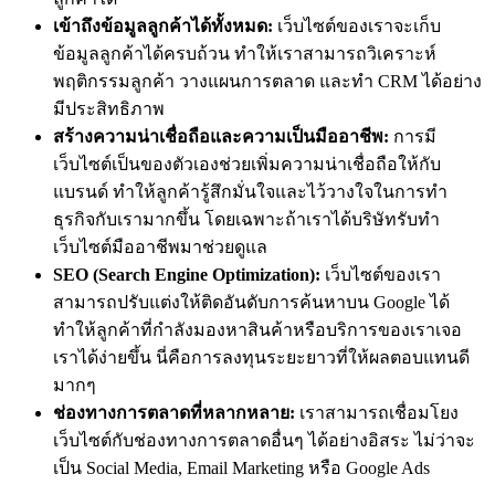
เข้าถึงข้อมูลลูกค้าได้ทั้งหมด:
เว็บไซต์ของเราจะเก็บ
ข้อมูลลูกค้าได้ครบถ้วน ทำให้เราสามารถวิเคราะห์
พฤติกรรมลูกค้า วางแผนการตลาด และทำ CRM ได้อย่าง
มีประสิทธิภาพ
สร้างความน่าเชื่อถือและความเป็นมืออาชีพ:
การมี
เว็บไซต์เป็นของตัวเองช่วยเพิ่มความน่าเชื่อถือให้กับ
แบรนด์ ทำให้ลูกค้ารู้สึกมั่นใจและไว้วางใจในการทำ
ธุรกิจกับเรามากขึ้น โดยเฉพาะถ้าเราได้
บริษัทรับทำ
เว็บไซต์
มืออาชีพมาช่วยดูแล
SEO (Search Engine Optimization):
เว็บไซต์ของเรา
สามารถปรับแต่งให้ติดอันดับการค้นหาบน Google ได้
ทำให้ลูกค้าที่กำลังมองหาสินค้าหรือบริการของเราเจอ
เราได้ง่ายขึ้น นี่คือการลงทุนระยะยาวที่ให้ผลตอบแทนดี
มากๆ
ช่องทางการตลาดที่หลากหลาย:
เราสามารถเชื่อมโยง
เว็บไซต์กับช่องทางการตลาดอื่นๆ ได้อย่างอิสระ ไม่ว่าจะ
เป็น Social Media, Email Marketing หรือ Google Ads