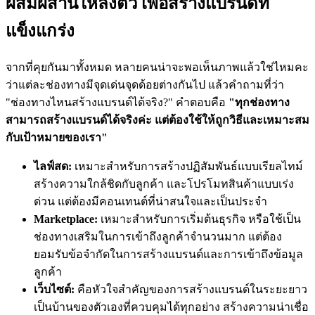
ผสมผสานให้ลงตัว เพื่อสร้างแบรนด์ที่
แข็งแกร่ง
จากที่คุยกันมาทั้งหมด หลายคนน่าจะพอเห็นภาพแล้วใช่ไหมคะ
ว่าแต่ละช่องทางมีจุดเด่นจุดด้อยต่างกันไป แล้วคำถามที่ว่า
"ช่องทางไหนสร้างแบรนด์ได้จริง?" คำตอบคือ
"ทุกช่องทาง
สามารถสร้างแบรนด์ได้จริงค่ะ แต่ต้องใช้ให้ถูกวิธีและเหมาะสม
กับเป้าหมายของเรา"
ไลฟ์สด:
เหมาะสำหรับการสร้างปฏิสัมพันธ์แบบเรียลไทม์
สร้างความใกล้ชิดกับลูกค้า และโปรโมทสินค้าแบบเร่ง
ด่วน แต่ต้องมีคอนเทนต์ที่น่าสนใจและเป็นประจำ
Marketplace:
เหมาะสำหรับการเริ่มต้นธุรกิจ หรือใช้เป็น
ช่องทางเสริมในการเข้าถึงลูกค้าจำนวนมาก แต่ต้อง
ยอมรับข้อจำกัดในการสร้างแบรนด์และการเข้าถึงข้อมูล
ลูกค้า
เว็บไซต์:
คือหัวใจสำคัญของการสร้างแบรนด์ในระยะยาว
เป็นบ้านของตัวเองที่ควบคุมได้ทุกอย่าง สร้างความน่าเชื่อ