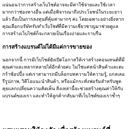
แน่นอนว่าการสร้างเว็บไซต์อาจจะมีค่าใช้จ่ายและใช้เวลา
มากกว่าช่องทางอื่น แต่เมื่อพิจารณาถึงประโยชน์ในระยะยาว
แล้ว ถือเป็นการลงทุนที่คุ้มค่ามากๆ ค่ะ โดยเฉพาะอย่างยิ่งหาก
คุณเลือก
บริษัทรับทำเว็บไซต์
ที่มีความเชี่ยวชาญมาช่วยดูแล
การสร้างเว็บไซต์ก็จะกลายเป็นเรื่องง่ายและราบรื่น
การสร้างแบรนด์ไม่ได้มีแค่การขายของ
นอกจากนี้ การมีเว็บไซต์ยังเปิดโอกาสให้เราสร้างคอนเทนต์ที่มี
คุณค่าและหลากหลายได้อีกด้วยค่ะ ไม่ใช่แค่หน้าสินค้าและตะ
กร้าช้อปปิ้ง แต่เราสามารถมีบล็อกบทความให้ความรู้, แกลเลอ
รีรูปภาพ, วิดีโอแนะนำสินค้า, หรือแม้กระทั่งฟอรัมสำหรับพูด
คุยแลกเปลี่ยนความคิดเห็น สิ่งเหล่านี้จะช่วยสร้างคุณค่าให้กับ
แบรนด์ของเรา และทำให้ลูกค้ากลับมาที่เว็บไซต์ของเราซ้ำๆ