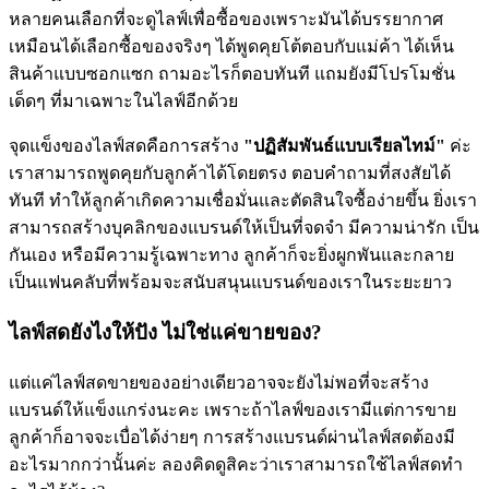
หลายคนเลือกที่จะดูไลฟ์เพื่อซื้อของเพราะมันได้บรรยากาศ
เหมือนได้เลือกซื้อของจริงๆ ได้พูดคุยโต้ตอบกับแม่ค้า ได้เห็น
สินค้าแบบซอกแซก ถามอะไรก็ตอบทันที แถมยังมีโปรโมชั่น
เด็ดๆ ที่มาเฉพาะในไลฟ์อีกด้วย
จุดแข็งของไลฟ์สดคือการสร้าง
"ปฏิสัมพันธ์แบบเรียลไทม์"
ค่ะ
เราสามารถพูดคุยกับลูกค้าได้โดยตรง ตอบคำถามที่สงสัยได้
ทันที ทำให้ลูกค้าเกิดความเชื่อมั่นและตัดสินใจซื้อง่ายขึ้น ยิ่งเรา
สามารถสร้างบุคลิกของแบรนด์ให้เป็นที่จดจำ มีความน่ารัก เป็น
กันเอง หรือมีความรู้เฉพาะทาง ลูกค้าก็จะยิ่งผูกพันและกลาย
เป็นแฟนคลับที่พร้อมจะสนับสนุนแบรนด์ของเราในระยะยาว
ไลฟ์สดยังไงให้ปัง ไม่ใช่แค่ขายของ?
แต่แค่ไลฟ์สดขายของอย่างเดียวอาจจะยังไม่พอที่จะสร้าง
แบรนด์ให้แข็งแกร่งนะคะ เพราะถ้าไลฟ์ของเรามีแต่การขาย
ลูกค้าก็อาจจะเบื่อได้ง่ายๆ การสร้างแบรนด์ผ่านไลฟ์สดต้องมี
อะไรมากกว่านั้นค่ะ ลองคิดดูสิคะว่าเราสามารถใช้ไลฟ์สดทำ