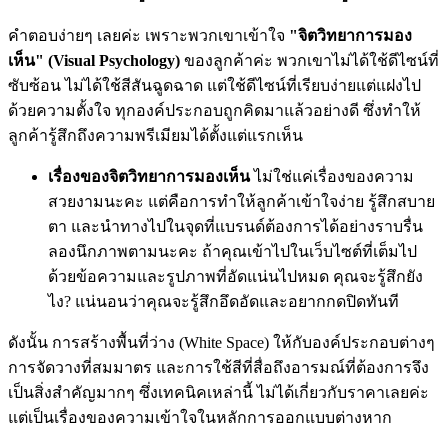
คำตอบง่ายๆ เลยค่ะ เพราะพวกเขาเข้าใจ
"จิตวิทยาการมอง
เห็น" (Visual Psychology)
ของลูกค้าค่ะ พวกเขาไม่ได้ใช้ดีไซน์ที่
ซับซ้อน ไม่ได้ใช้สีสันฉูดฉาด แต่ใช้ดีไซน์ที่เรียบง่ายแต่แฝงไป
ด้วยความตั้งใจ ทุกองค์ประกอบถูกคิดมาแล้วอย่างดี ซึ่งทำให้
ลูกค้ารู้สึกถึงความพรีเมียมได้ตั้งแต่แรกเห็น
เรื่องของจิตวิทยาการมองเห็น
ไม่ใช่แค่เรื่องของความ
สวยงามนะคะ แต่คือการทำให้ลูกค้าเข้าใจง่าย รู้สึกสบาย
ตา และนำทางไปในจุดที่แบรนด์ต้องการได้อย่างราบรื่น
ลองนึกภาพตามนะคะ ถ้าคุณเข้าไปในเว็บไซต์ที่เต็มไป
ด้วยข้อความและรูปภาพที่อัดแน่นไปหมด คุณจะรู้สึกยัง
ไง? แน่นอนว่าคุณจะรู้สึกอึดอัดและอยากกดปิดทันที
ดังนั้น การสร้างพื้นที่ว่าง (White Space) ให้กับองค์ประกอบต่างๆ
การจัดวางที่สมมาตร และการใช้สีที่สื่อถึงอารมณ์ที่ต้องการจึง
เป็นสิ่งสำคัญมากๆ ซึ่งเทคนิคเหล่านี้ ไม่ได้เกี่ยวกับราคาเลยค่ะ
แต่เป็นเรื่องของความเข้าใจในหลักการออกแบบต่างหาก