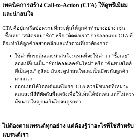
เทคนิคการสร้าง Call-to-Action (CTA) ให้ดูพรีเมียม
และน่าสนใจ
CTA คือปุ่มหรือข้อความที่กระตุ้นให้ลูกค้าทำบางอย่าง เช่น
"ซื้อเลย" "สมัครสมาชิก"
หรือ
"ติดต่อเรา"
การออกแบบ CTA ที่
ดีจะทำให้ลูกค้าอยากคลิกและทำตามที่เราต้องการ
ใช้คำที่กระตุ้นและน่าสนใจ:
แทนที่จะใช้คำว่า "ซื้อเลย"
ลองเปลี่ยนเป็น
"ช้อปคอลเลคชั่นใหม่"
หรือ
"ค้นพบสไตล์
ที่เป็นคุณ"
ดูสิคะ มันจะดูน่าสนใจและเป็นมิตรกับลูกค้า
มากกว่า
ออกแบบให้โดดเด่นแต่ไม่รก:
CTA ควรมีขนาดที่เหมาะ
สมและมีสีที่ตัดกับพื้นหลังเพื่อให้เห็นได้ชัดเจน แต่ก็ไม่ควร
มีขนาดใหญ่จนเกินไปจนดูรกตา
ไม่ต้องตามเทรนด์ทุกอย่าง แต่ต้องรู้ว่าอะไรที่ใช่สำหรับ
แบรนด์เรา