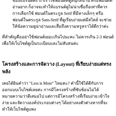
ของแบรนด์ค่ะ ถ้าเราใช้ฟอนต์ที่ดูสนุกสนาน หรือฟอนต์ที่
อ่านยาก ก็อาจจะทำให้แบรนด์ดูไม่น่าเชื่อถือเท่าที่ควร
การเลือกใช้
ฟอนต์ในตระกูล Serif
ที่มีหางเล็กๆ หรือ
ฟอนต์ในตระกูล Sans-Serif
ที่ดูเรียบง่ายแต่มีสไตล์ จะช่วย
ให้ข้อความดูน่าอ่านและสื่อถึงความหรูหราได้ดีกว่าค่ะ
ที่สำคัญคืออย่าใช้ฟอนต์เยอะเกินไปนะคะ
ไม่ควรเกิน 2-3 ฟอนต์
เพื่อให้เว็บไซต์ดูเป็นระเบียบและไม่สับสนค่ะ
โครงสร้างและการจัดวาง (Layout) ที่เรียบง่ายแต่ทรง
พลัง
เคยได้ยินคำว่า
"Less is More"
ไหมคะ? คำนี้ใช้ได้ดีกับการ
ออกแบบเว็บไซต์เลยค่ะ การมีโครงสร้างที่ซับซ้อนไม่ได้
หมายความว่าดีเสมอไป แต่การมีโครงสร้างที่เรียบง่าย เข้าใจ
ง่าย และจัดวางองค์ประกอบต่างๆ ได้อย่างลงตัวต่างหากที่จะ
ทำให้เว็บไซต์ดูแพง