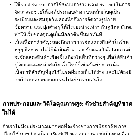
ใช้ Grid System:
การใช้ระบบตาราง (Grid System) ในการ
จัดวางจะช่วยให้องค์ประกอบต่างๆ บนหน้าเว็บดูเป็น
ระเบียบและสมดุลกัน ลองนึกถึงการจัดวางรูปภาพ
ข้อความ และปุ่มต่างๆ ให้มีระยะห่างเท่าๆ กันดูสิคะ มันจะ
ทำให้เว็บของคุณดูเป็นมืออาชีพขึ้นมาทันที
เน้นเนื้อหาสำคัญ:
ลองนึกภาพการจัดแสดงสินค้าในร้าน
หรูๆ สิคะ เขาไม่ได้นำสินค้ามาวางอัดแน่นกันไปหมด แต่
จะจัดแสดงสินค้าเพียงชิ้นเดียวในพื้นที่กว้างๆ เพื่อให้สินค้า
ดูโดดเด่นและน่าสนใจ เว็บไซต์ก็เช่นกันค่ะ ควรเน้น
เนื้อหาที่สำคัญที่สุดไว้ในจุดที่มองเห็นได้ง่าย และไม่ต้องมี
องค์ประกอบเยอะแยะจนไปแย่งความสนใจ
ภาพประกอบและวิดีโอคุณภาพสูง: ตัวช่วยสำคัญที่ขาด
ไม่ได้
ถ้าเราไม่มีงบประมาณมากพอที่จะจ้างช่างภาพมืออาชีพ การ
เลือกใช้
ภาพถ่ายสต็อก (Stock Photo)
คุณภาพสูงก็เป็นทางเลือก