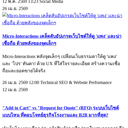
12 พ.ค. 2569 13:23
Social Media
26
เม.ย.
2569
Micro-Interactions เคล็ดลับอัปเกรดเว็บไซต์ให้ดู 'แพง' และน่า
เชื่อถือ ด้วยพลังของจุดเล็กๆ
Micro-Interactions พลังจุดเล็กๆ เปลี่ยนเว็บธรรมดาให้ดู 'แพง'
และ 'โปร' ทันตา! ด้วย UX ที่ใส่ใจรายละเอียด สร้างความเชื่อ
ถือและยอดขายได้จริง
26 เม.ย. 2569 12:00
Technical SEO & Website Performance
12
เม.ย.
2569
"Add to Cart" vs "Request for Quote" (RFQ) ระบบเว็บไซต์
แบบไหน ที่ตอบโจทย์ธุรกิจโรงงานและ B2B มากที่สุด?