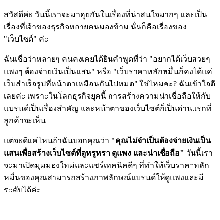
สวัสดีค่ะ
วันนี้เราจะมาคุยกันในเรื่องที่น่าสนใจมากๆ และเป็น
เรื่องที่เจ้าของธุรกิจหลายคนมองข้าม นั่นก็คือเรื่องของ
"เว็บไซต์"
ค่ะ
ฉันเชื่อว่าหลายๆ คนคงเคยได้ยินคำพูดที่ว่า "อยากได้เว็บสวยๆ
แพงๆ ต้องจ่ายเงินเป็นแสน" หรือ "เว็บราคาหลักหมื่นก็คงได้แค่
เว็บสำเร็จรูปที่หน้าตาเหมือนกันไปหมด" ใช่ไหมคะ? ฉันเข้าใจดี
เลยค่ะ เพราะในโลกธุรกิจยุคนี้ การสร้างความน่าเชื่อถือให้กับ
แบรนด์เป็นเรื่องสำคัญ และหน้าตาของเว็บไซต์ก็เป็นด่านแรกที่
ลูกค้าจะเห็น
แต่จะดีแค่ไหนถ้าฉันบอกคุณว่า
"คุณไม่จำเป็นต้องจ่ายเงินเป็น
แสนเพื่อสร้างเว็บไซต์ที่ดูหรูหรา ดูแพง และน่าเชื่อถือ"
วันนี้เรา
จะมาเปิดมุมมองใหม่และแชร์เทคนิคดีๆ ที่ทำให้เว็บราคาหลัก
หมื่นของคุณสามารถสร้างภาพลักษณ์แบรนด์ให้ดูแพงและมี
ระดับได้ค่ะ