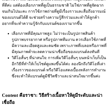
ที่ดีค่ะ แต่ต้องเลือกภาพที่ดูเป็นธรรมชาติ ไม่ใช่ภาพที่ดูจัดฉาก
จนเกินไปนะคะ การใช้ภาพถ่ายที่ดูมีเรื่องราวและสื่อถึงอารมณ์
ของแบรนด์ได้ดี จะช่วยสร้างความรู้สึกร่วมและทำให้ลูกค้า
อยากที่จะทำความรู้จักกับแบรนด์ของเรามากขึ้น
เลือกภาพที่มีคุณภาพสูง:
ไม่ว่าจะเป็นรูปภาพสินค้า
รูปภาพบรรยากาศ หรือรูปภาพทีมงาน ควรเลือกใช้ภาพที่
มีความละเอียดสูงและคมชัด เพราะภาพที่เบลอหรือภาพที่
มีคุณภาพต่ำจะลดความน่าเชื่อถือของแบรนด์ลงทันที
วิดีโอสั้นๆ ที่น่าสนใจ:
การเพิ่มวิดีโอสั้นๆ บนหน้าเว็บก็เป็น
อีกวิธีที่ทำให้เว็บไซต์ดูแพงขึ้นได้ค่ะ ลองนึกถึงวิดีโอที่เล่า
เรื่องราวของแบรนด์ หรือวิดีโอแสดงเบื้องหลังการทำงาน
ซึ่งจะทำให้แบรนด์ดูมีชีวิตชีวาและน่าสนใจมากขึ้นค่ะ
Content คือราชา: วิธีสร้างเนื้อหาให้ดูมีระดับและน่า
เชื่อถือ