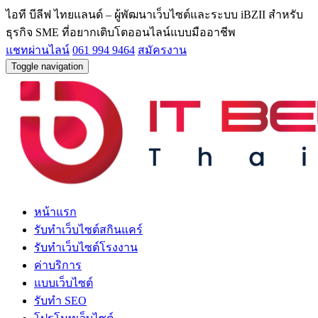
ไอที บีลีฟ ไทยแลนด์ – ผู้พัฒนาเว็บไซต์และระบบ iBZII สำหรับ
ธุรกิจ SME ที่อยากเติบโตออนไลน์แบบมืออาชีพ
แชทผ่านไลน์
061 994 9464
สมัครงาน
Toggle navigation
หน้าแรก
รับทำเว็บไซต์สกินแคร์
รับทำเว็บไซต์โรงงาน
ค่าบริการ
แบบเว็บไซต์
รับทำ SEO