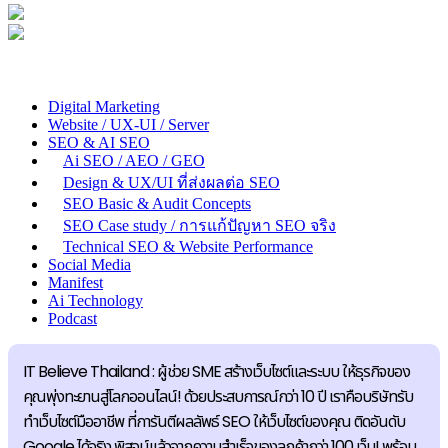
Digital Marketing
Website / UX-UI / Server
SEO & AI SEO
Ai SEO / AEO / GEO
Design & UX/UI ที่ส่งผลต่อ SEO
SEO Basic & Audit Concepts
SEO Case study / การแก้ปัญหา SEO จริง
Technical SEO & Website Performance
Social Media
Manifest
Ai Technology
Podcast
IT Believe Thailand : ผู้ช่วย SME สร้างเว็บไซต์และระบบ ให้ธุรกิจของ
คุณพุ่งทะยานสู่โลกออนไลน์! ด้วยประสบการณ์กว่า 10 ปี เราคือบริษัทรับ
ทำเว็บไซต์มืออาชีพ ที่การันตีผลลัพธ์ SEO ให้เว็บไซต์ของคุณ ติดอันดับ
Google ได้จริง พิสูจน์แล้วจากความสำเร็จของลูกค้ากว่า 100 เว็บ! พร้อม