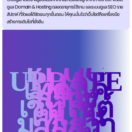
ดูแล Domain & Hosting ตลอดอายุการใช้งาน และระบบดูแล SEO ราย
สัปดาห์ ที่วัดผลได้ชัดเจนทุกขั้นตอน ให้คุณมั่นใจว่าเว็บไซต์คือเครื่องมือ
สร้างการเติบโตที่ยั่งยืน
BLOG
UPDATE
เทคนิค
สร้าง
เว็บไซต์
ให้เป็น
มากกว่า