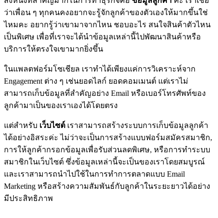
สิ่งหนึ่งที่สำคัญมากในการทำธุรกิจคือ
ข้อมูลลูกค้า
ค่ะ เราเชื่อ
ว่าเพื่อน ๆ ทุกคนคงอยากจะรู้จักลูกค้าของตัวเองให้มากขึ้นใช่
ไหมคะ อยากรู้ว่าเขามาจากไหน ชอบอะไร สนใจสินค้าตัวไหน
เป็นพิเศษ เพื่อที่เราจะได้นำข้อมูลเหล่านี้ไปพัฒนาสินค้าหรือ
บริการให้ตรงใจเขามากยิ่งขึ้น
ในแพลตฟอร์มโซเชียล เราทำได้เพียงแค่การวิเคราะห์จาก
Engagement ต่าง ๆ เช่นยอดไลก์ ยอดคอมเมนต์ แต่เราไม่
สามารถเก็บข้อมูลที่สำคัญอย่าง Email หรือเบอร์โทรศัพท์ของ
ลูกค้ามาเป็นของเราเองได้โดยตรง
แต่สำหรับ
เว็บไซต์
เราสามารถสร้างระบบการเก็บข้อมูลลูกค้า
ได้อย่างอิสระค่ะ ไม่ว่าจะเป็นการสร้างแบบฟอร์มสมัครสมาชิก,
การให้ลูกค้ากรอกข้อมูลเพื่อรับส่วนลดพิเศษ, หรือการทำระบบ
สมาชิกในเว็บไซต์ ซึ่งข้อมูลเหล่านี้จะเป็นของเราโดยสมบูรณ์
และเราสามารถนำไปใช้ในการทำการตลาดแบบ Email
Marketing หรือสร้างความสัมพันธ์กับลูกค้าในระยะยาวได้อย่าง
มีประสิทธิภาพ