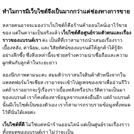
ทำไมการมีเว็บไซต์จึงเป็นมากกว่าแค่ช่องทางการขาย
หลายคนอาจจะมองว่าเว็บไซต์ก็คือร้านค้าออนไลน์เอาไว้ขาย
ของ แต่ในความเป็นจริงแล้ว
เว็บไซต์คือศูนย์รวมตัวตนและเรื่อง
ราวของแบรนด์เรา
ค่ะ เป็นที่ที่เราสามารถนำเสนอเรื่องราว
เบื้องหลัง, ค่านิยม, และวิสัยทัศน์ของแบรนด์ให้ลูกค้าได้รู้จัก
อย่างลึกซึ้ง ซึ่งสิ่งเหล่านี้จะช่วยสร้างความน่าเชื่อถือและความ
ผูกพันกับลูกค้าในระยะยาว
ลองนึกภาพตามนะคะ สมมติว่าเราสนใจสินค้าตัวหนึ่งจากใน
แพลตฟอร์มโซเชียล เราอาจจะเข้าไปดูเพจของเขาเพื่ออ่านรีวิว
แต่ถ้าเราอยากจะรู้เรื่องราวเบื้องหลังหรือประวัติความเป็นมา
ของแบรนด์ เราก็คงต้องหาข้อมูลจากแหล่งอื่นอีก แต่ถ้าแบรนด์
นั้นมีเว็บไซต์เป็นของตัวเอง เราก็สามารถรวบรวมข้อมูลทั้งหมด
ไว้ที่นั่นได้เลยค่ะ
เว็บไซต์ที่ดี
ไม่ใช่แค่หน้าร้านออนไลน์ แต่เป็นศูนย์รวมเรื่องราว
ทั้งหมดของแบรนด์เรา ไม่ว่าจะเป็น