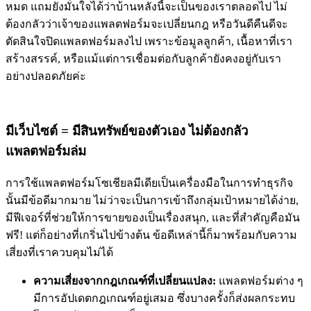
หมด แถมยังมั่นใจได้ว่าบ้านหลังนี้จะเป็นของเราตลอดไป ไม่
ต้องกลัวว่าเจ้าของแพลตฟอร์มจะเปลี่ยนกฎ หรือวันดีคืนดีจะ
ตัดสินใจปิดแพลตฟอร์มลงไป เพราะข้อมูลลูกค้า, เนื้อหาที่เรา
สร้างสรรค์, หรือแม้แต่การเชื่อมต่อกับลูกค้ายังคงอยู่กับเรา
อย่างปลอดภัยค่ะ
มีเว็บไซต์ = มีสินทรัพย์ของตัวเอง ไม่ต้องกลัว
แพลตฟอร์มล่ม
การใช้แพลตฟอร์มโซเชียลมีเดียเป็นเครื่องมือในการทำธุรกิจ
นั้นมีข้อดีมากมาย ไม่ว่าจะเป็นการเข้าถึงกลุ่มเป้าหมายได้ง่าย,
มีฟีเจอร์ที่ช่วยให้การขายของเป็นเรื่องสนุก, และที่สำคัญคือมัน
ฟรี! แต่ก็อย่างที่เกริ่นไปข้างต้น ข้อดีเหล่านี้ก็มาพร้อมกับความ
เสี่ยงที่เราควบคุมไม่ได้
ความเสี่ยงจากกฎเกณฑ์ที่เปลี่ยนแปลง:
แพลตฟอร์มต่าง ๆ
มีการอัปเดตกฎเกณฑ์อยู่เสมอ ซึ่งบางครั้งก็ส่งผลกระทบ