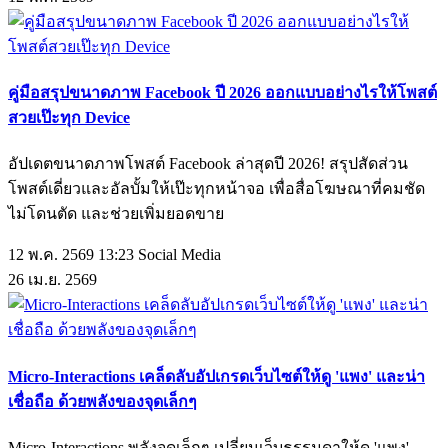
คู่มือสรุปขนาดภาพ Facebook ปี 2026 ออกแบบอย่างไรให้โพสต์
สวยเป๊ะทุก Device
อัปเดตขนาดภาพโพสต์ Facebook ล่าสุดปี 2026! สรุปสัดส่วน
โพสต์เดี่ยวและอัลบั้มให้เป๊ะทุกหน้าจอ เพื่อสื่อโฆษณาที่คมชัด
ไม่โดนตัด และช่วยเพิ่มยอดขาย
12 พ.ค. 2569 13:23
Social Media
26
เม.ย.
2569
Micro-Interactions เคล็ดลับอัปเกรดเว็บไซต์ให้ดู 'แพง' และน่า
เชื่อถือ ด้วยพลังของจุดเล็กๆ
Micro-Interactions พลังจุดเล็กๆ เปลี่ยนเว็บธรรมดาให้ดู 'แพง'