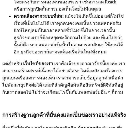
โดยตรงกับการมองเห็นของเพจเรา เช่นการลด Reach
หรือการถูกปิดกั้นการมองเห็นโดยไม่มีเหตุผล
ความเสี่ยงจากระบบที่ล่ม:
แม้จะไม่เกิดขึ้นบ่อย แต่ก็ไม่ใช่
เรื่องที่เป็นไปไม่ได้ เราทุกคนคงเคยเห็นข่าวแพลตฟอร์ม
ยักษ์ใหญ่ล่มเป็นเวลาหลายชั่วโมง ซึ่งในช่วงเวลานั้น
ธุรกิจของเราก็ต้องหยุดชะงักตามไปด้วย และที่แย่ไปกว่า
นั้นก็คือ หากแพลตฟอร์มนั้นไม่สามารถกลับมาใช้งานได้
อีก ธุรกิจของเราก็อาจจะต้องเริ่มต้นใหม่ทั้งหมด
แต่สำหรับ
เว็บไซต์ของเรา
เราคือเจ้าของอาณาจักรนี้เองค่ะ เรา
สามารถสร้างสรรค์เนื้อหาได้อย่างอิสระ ไม่ต้องกังวลเรื่องการ
ถูกแบนหรือลดการมองเห็น เราสามารถเก็บข้อมูลลูกค้าเพื่อนำ
ไปพัฒนาธุรกิจต่อได้ และที่สำคัญคือมันคือสินทรัพย์ดิจิทัลที่อยู่
กับเราตลอดไป ไม่ว่าจะเกิดอะไรขึ้นกับแพลตฟอร์มอื่น ๆ ก็ตาม
การสร้างฐานลูกค้าที่มั่นคงและเป็นของเราอย่างแท้จริง