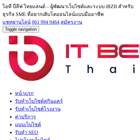
ไอที บีลีฟ ไทยแลนด์ – ผู้พัฒนาเว็บไซต์และระบบ iBZII สำหรับ
ธุรกิจ SME ที่อยากเติบโตออนไลน์แบบมืออาชีพ
แชทผ่านไลน์
061 994 9464
สมัครงาน
Toggle navigation
หน้าแรก
รับทำเว็บไซต์สกินแคร์
รับทำเว็บไซต์โรงงาน
ค่าบริการ
แบบเว็บไซต์
รับทำ SEO