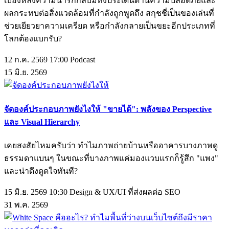
เบื้องหลังความน่ารักกลับมีทั้งประเด็นด้านความปลอดภัยและ
ผลกระทบต่อสิ่งแวดล้อมที่กำลังถูกพูดถึง สกุชชี่เป็นของเล่นที่
ช่วยเยียวยาความเครียด หรือกำลังกลายเป็นขยะอีกประเภทที่
โลกต้องแบกรับ?
12 ก.ค. 2569 17:00
Podcast
15
มิ.ย.
2569
จัดองค์ประกอบภาพยังไงให้ "ขายได้": พลังของ Perspective
และ Visual Hierarchy
เคยสงสัยไหมครับว่า ทำไมภาพถ่ายบ้านหรืออาคารบางภาพดู
ธรรมดาแบนๆ ในขณะที่บางภาพแค่มองแวบแรกก็รู้สึก "แพง"
และน่าดึงดูดใจทันที?
15 มิ.ย. 2569 10:30
Design & UX/UI ที่ส่งผลต่อ SEO
31
พ.ค.
2569