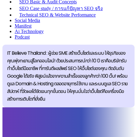
SEO Basic & Audit Concepts
SEO Case study / การแก้ปัญหา SEO จริง
Technical SEO & Website Performance
Social Media
Manifest
Ai Technology
Podcast
IT Believe Thailand : ผู้ช่วย SME สร้างเว็บไซต์และระบบ ให้ธุรกิจของ
คุณพุ่งทะยานสู่โลกออนไลน์! ด้วยประสบการณ์กว่า 10 ปี เราคือบริษัทรับ
ทำเว็บไซต์มืออาชีพ ที่การันตีผลลัพธ์ SEO ให้เว็บไซต์ของคุณ ติดอันดับ
Google ได้จริง พิสูจน์แล้วจากความสำเร็จของลูกค้ากว่า 100 เว็บ! พร้อม
ดูแล Domain & Hosting ตลอดอายุการใช้งาน และระบบดูแล SEO ราย
สัปดาห์ ที่วัดผลได้ชัดเจนทุกขั้นตอน ให้คุณมั่นใจว่าเว็บไซต์คือเครื่องมือ
สร้างการเติบโตที่ยั่งยืน