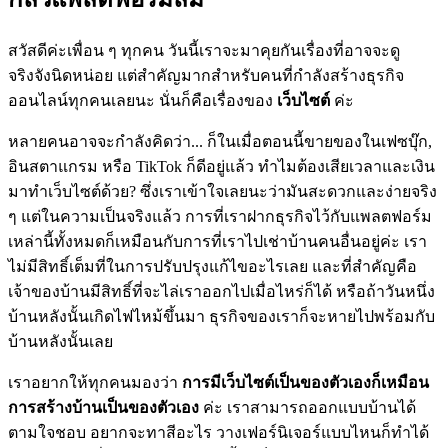
สวัสดีค่ะเพื่อน ๆ ทุกคน วันนี้เราจะมาคุยกันเรื่องที่อาจจะดู
จริงจังนิดหน่อย แต่สำคัญมากสำหรับคนที่กำลังสร้างธุรกิจ
ออนไลน์ทุกคนเลยนะ นั่นก็คือเรื่องของ
เว็บไซต์
ค่ะ
หลายคนอาจจะกำลังคิดว่า... ก็ในเมื่อตอนนี้ขายของในเฟซบุ๊ก,
อินสตาแกรม หรือ TikTok ก็ดีอยู่แล้ว ทำไมต้องเสียเวลาและเงิน
มาทำเว็บไซต์ด้วย? ซึ่งเราเข้าใจเลยนะว่ามันสะดวกและง่ายจริง
ๆ แต่ในความเป็นจริงแล้ว การที่เราฝากธุรกิจไว้กับแพลตฟอร์ม
เหล่านี้ทั้งหมดก็เหมือนกับการที่เราไปเช่าบ้านคนอื่นอยู่ค่ะ เรา
ไม่มีสิทธิ์เต็มที่ในการปรับปรุงแก้ไขอะไรเลย และที่สำคัญคือ
เจ้าของบ้านมีสิทธิ์ที่จะไล่เราออกไปเมื่อไหร่ก็ได้ หรือถ้าวันหนึ่ง
บ้านหลังนั้นเกิดไฟไหม้ขึ้นมา ธุรกิจของเราก็จะหายไปพร้อมกับ
บ้านหลังนั้นเลย
เราอยากให้ทุกคนมองว่า
การมีเว็บไซต์เป็นของตัวเองก็เหมือน
การสร้างบ้านเป็นของตัวเอง
ค่ะ เราสามารถออกแบบบ้านได้
ตามใจชอบ อยากจะทาสีอะไร วางเฟอร์นิเจอร์แบบไหนก็ทำได้