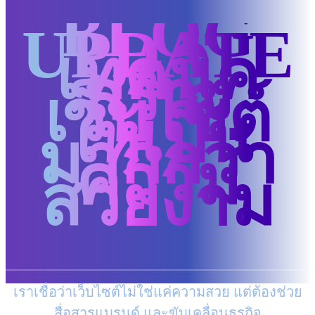
BLOG
UPDATE
เทคนิค
สร้าง
เว็บไซต์
ให้เป็น
มากกว่า
ความ
สวยงาม
เราเชื่อว่าเว็บไซต์ไม่ใช่แค่ความสวย แต่ต้องช่วย
สื่อสารแบรนด์ และขับเคลื่อนธุรกิจ