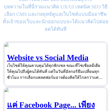
บทความในที่นี่รวมแนวคิด UX/UI เทคนิค SEO วิธี
เลือก CMS และกลยุทธ์ดูแลเว็บไซต์แบบมืออาชีพ
ทั้งเจ้าของเว็บและนักออกแบบจะได้แนวคิดไปต่อย
อดได้ทันที
Website vs Social Media
เว็บไซต์ให้คุณควบคุมได้ทุกพิกเซล ขณะที่โซเชียลมีเดีย
ให้คุณไปถึงผู้คนได้ทันที แต่ในวันที่อัลกอริธึมเปลี่ยนทุก
ชั่วโมง การเลือกแพลตฟอร์มอาจต้องคิดให้ไกลกว่าแค่
"ยอดไลก์"
แค่ Facebook Page... เพียง