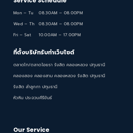
Service Schedule
Mon – Tu
08.30AM – 08.00PM
Wed – Th
08.30AM – 08.00PM
Fri – Sat
10.00AM – 17.00PM
ที่ตั้งบริษัทรับทำเว็บไซต์
ตลาดไท/ตลาดไอยรา รังสิต คลองหลวง ปทุมธานี
คลองสอง คลองสาม คลองหลวง รังสิต ปทุมธานี
รังสิต ลำลูกกา ปทุมธานี
หัวหิน ประจวบคีรีขันธ์
Our Service