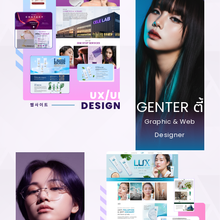
GENTER
ตี้
Graphic & Web
Designer