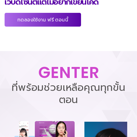
เว็บดีไซนต์แต่ไม่อยากเขียนโค้ด
ทดลองใช้งาน ฟรี ตอนนี้
GENTER
ที่พร้อมช่วยเหลือคุณทุกขั้น
ตอน