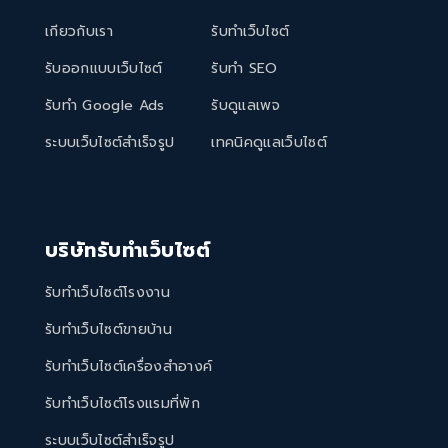
เกียวกับเรา
รับทำเว็บไซต์
รับออกแบบเว็บไซต์
รับทำ SEO
รับทำ Google Ads
รับดูแลเพจ
ระบบเว็บไซต์สำเร็จรูป
เทคนิคดูแลเว็บไซต์
บริษัทรับทำเว็บไซต์
รับทำเว็บไซต์โรงงาน
รับทำเว็บไซต์ขายบ้าน
รับทำเว็บไซต์เครื่องสำอางค์
รับทำเว็บไซต์โรงแรมที่พัก
ระบบเว็บไซต์สำเร็จรูป