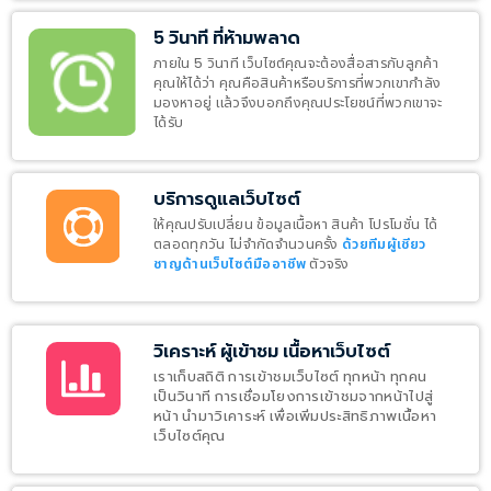
5 วินาที ที่ห้ามพลาด
ภายใน 5 วินาที เว็บไซต์คุณจะต้องสื่อสารกับลูกค้า
คุณให้ได้ว่า คุณคือสินค้าหรือบริการที่พวกเขากำลัง
มองหาอยู่ แล้วจึงบอกถึงคุณประโยชน์ที่พวกเขาจะ
ได้รับ
บริการดูแลเว็บไซต์
ให้คุณปรับเปลี่ยน ข้อมูลเนื้อหา สินค้า โปรโมชั่น ได้
ตลอดทุกวัน ไม่จำกัดจำนวนครั้ง
ด้วยทีมผู้เชียว
ชาญด้านเว็บไซต์มืออาชีพ
ตัวจริง
วิเคราะห์ ผู้เข้าชม เนื้อหาเว็บไซต์
เราเก็บสถิติ การเข้าชมเว็บไซต์ ทุกหน้า ทุกคน
เป็นวินาที การเชื่อมโยงการเข้าชมจากหน้าไปสู่
หน้า นำมาวิเคาระห์ เพื่อเพิ่มประสิทธิภาพเนื้อหา
เว็บไซต์คุณ