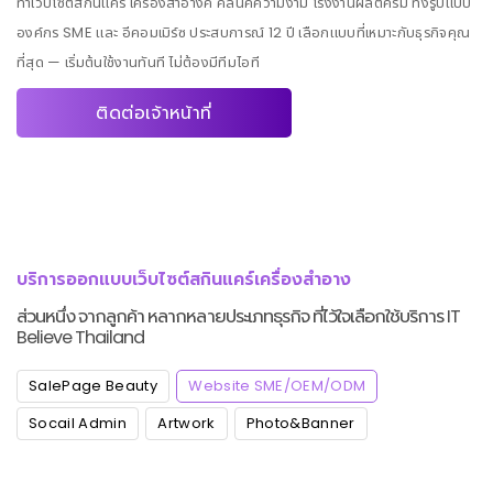
ทำเว็บไซต์สกินแคร์ เครื่องสำอางค์ คลีนิคความงาม โรงงานผลิตครีม ทั้งรูปแบบ
องค์กร SME และ อีคอมเมิร์ซ ประสบการณ์ 12 ปี เลือกแบบที่เหมาะกับธุรกิจคุณ
ที่สุด — เริ่มต้นใช้งานทันที ไม่ต้องมีทีมไอที
ติดต่อเจ้าหน้าที่
บริการออกแบบเว็บไซต์สกินแคร์เครื่องสำอาง
ส่วนหนึ่ง จากลูกค้า หลากหลายประเภทธุรกิจ ที่ไว้ใจเลือกใช้บริการ IT
Believe Thailand
SalePage Beauty
Website SME/OEM/ODM
Socail Admin
Artwork
Photo&Banner