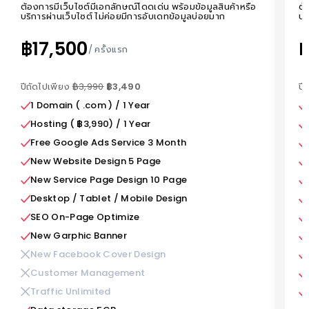
ต้องการมีเว็บไซต์มีเอกลักษณ์โดดเด่น พร้อมข้อมูลสินค้าหรือ
ต้
บริการผ่านเว็บไซต์ ไม่ค่อยมีการอับเดทข้อมูลบ่อยมาก
บร
฿17,500
฿
/
ครั้งแรก
ปีถัดไปเพียง
฿3,990
฿3,490
ปี
1 Domain ( .com ) / 1 Year
Hosting ( ฿3,990) / 1 Year
Free Google Ads Service 3 Month
New Website Design 5 Page
New Service Page Design 10 Page
Desktop / Tablet / Mobile Design
SEO On-Page Optimize
New Garphic Banner
New Facebook Cover Design
Customer Management
Traffic Unlimited