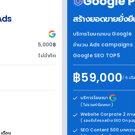
Google P
Ads
สร้างยอดขายยั่งย
บริการโฆษณาบน Google
5,000฿
จำนวน Ads campaigns
ไม่จำกัด
Google SEO TOP5
฿59,000
/ 6 เดื
บริการโฆษณา
( ไม่รวมค่าโฆษณา )
Website Corprate 2 ภา
( รองรับโครงสร้าง SEO On pa
SEO Content 500 บทควา
เดือน