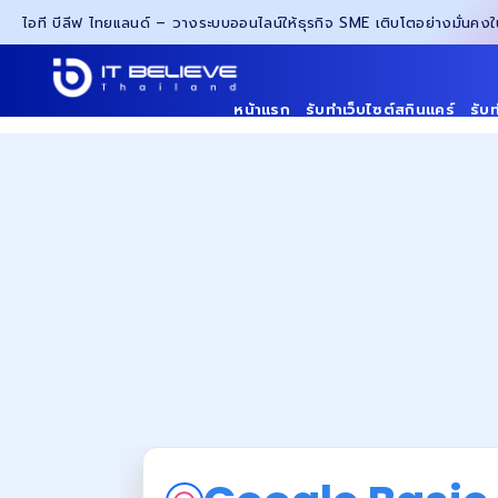
ไอที บีลีฟ ไทยแลนด์ – วางระบบออนไลน์ให้ธุรกิจ SME เติบโตอย่างมั่นคง
หน้าแรก
รับทำเว็บไซต์สกินแคร์
รับ