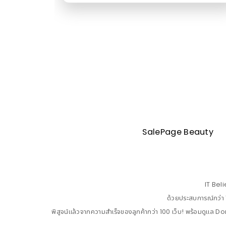
SalePage Beauty
IT Beli
ด้วยประสบการณ์กว่า 10
พิสูจน์แล้วจากความสำเร็จของลูกค้ากว่า 100 เว็บ! พร้อมดูแล Do