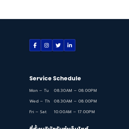
Service Schedule
Mon – Tu
08.30AM – 08.00PM
Wed – Th
08.30AM – 08.00PM
Fri – Sat
10.00AM – 17.00PM