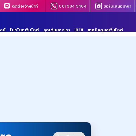
ติดต่อเจ้าหน้าที่
061 994 9464
ขอใบเสนอราคา
ลน์
โปรโมทเว็บไซต์
จุดเด่นของเรา
iBZII
เทคนิคดูแลเว็บไซต์