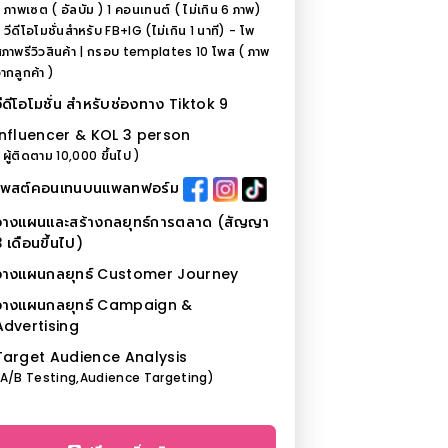
 ภาพเซต ( อัลบัม ) 1 คอนเทนต์ ( ไม่เกิน 6 ภาพ)
 วีดีโอโมชั่นสำหรับ FB+IG (ไม่เกิน 1 นาที) - โพ
ภาพรีวิวสินค้า | กรอบ templates 10 โพส ( ภาพ
ากลูกค้า )
วีดีโอโมชั่น สำหรับช่องทาง Tiktok 9
Influencer & KOL 3 person
 ผู้ติดตาม 10,000 ขึ้นไป )
โพสต์คอนเทนบนแพลทฟอร์ม
วางแผนและสร้างกลยุทธ์การตลาด (สัญญา
 เดือนขึ้นไป)
วางแผนกลยุทธ์ Customer Journey
วางแผนกลยุทธ์ Campaign &
Advertising
Target Audience Analysis
(A/B Testing,Audience Targeting)