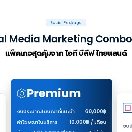
Social Package
al Media Marketing Combo
แพ็คเกจสุดคุ้มจาก ไอที บีลีฟ ไทยแลนด์
Premium
งบประมาณโฆษณาที่แนะนำ
60,000฿
ค่าโฆษณาในบริการ
10,000฿ / เดือน
งบป
฿