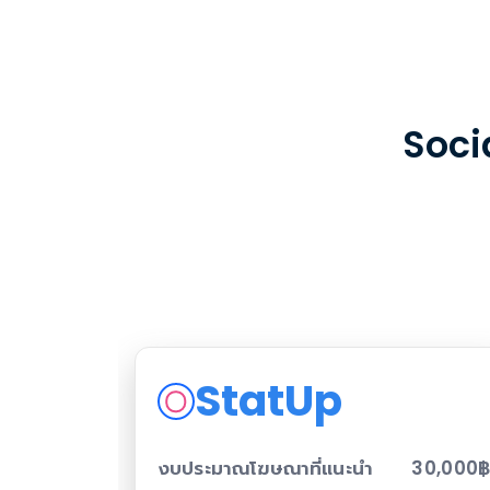
Soci
StatUp
งบประมาณโฆษณาที่แนะนำ
30,000