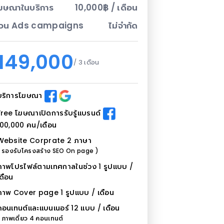
โฆษณาในบริการ
10,000฿ / เดือน
วน Ads campaigns
ไม่จำกัด
149,000
/ 3 เดือน
บริการโฆษณา
Free โฆษณาเปิดการรับรู้แบรนด์
100,000 คน/เดือน
Website Corprate 2 ภาษา
( รองรับโครงสร้าง SEO On page )
ภาพโปรไฟล์ตามเทศกาลในช่วง 1 รูปแบบ /
เดือน
ภาพ Cover page 1 รูปแบบ / เดือน
คอนเทนต์และแบนเนอร์ 12 แบบ / เดือน
 ภาพเดี่ยว 4 คอนเทนต์