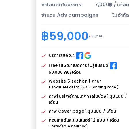
ค่าโฆษณาในบริการ
7,000฿ / เดือ
จำนวน Ads campaigns
ไม่จำกั
฿59,000
/ 3 เดือน
บริการโฆษณา
Free โฆษณาเปิดการรับรู้แบรนด์
50,000 คน/เดือน
Website 5 seciton 1 ภาษา
( รองรับโครงสร้าง SEO - Landing Page )
ภาพโปรไฟล์ตามเทศกาลในช่วง 1 รูปแบบ /
เดือน
ภาพ Cover page 1 รูปแบบ / เดือน
คอนเทนต์และแบนเนอร์ 12 แบบ / เดือน
- ภาพเดี่ยว 4 คอนเทนต์