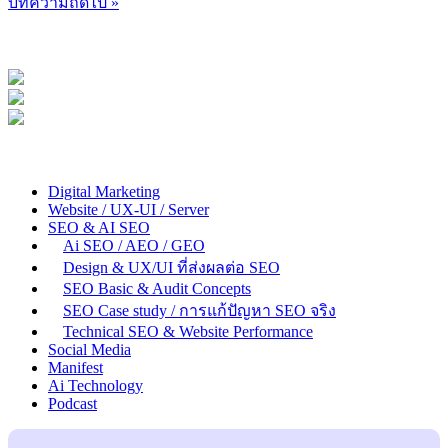
บทความถัดไป »
Digital Marketing
Website / UX-UI / Server
SEO & AI SEO
Ai SEO / AEO / GEO
Design & UX/UI ที่ส่งผลต่อ SEO
SEO Basic & Audit Concepts
SEO Case study / การแก้ปัญหา SEO จริง
Technical SEO & Website Performance
Social Media
Manifest
Ai Technology
Podcast