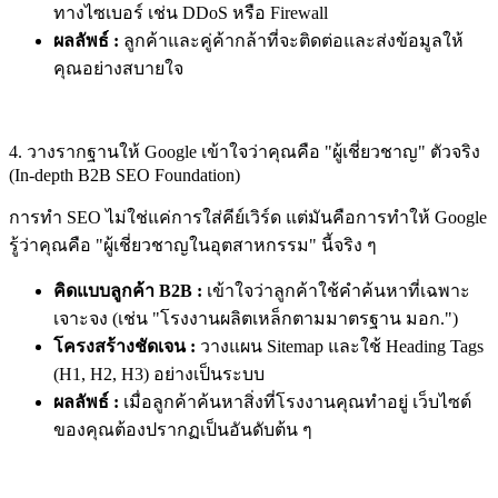
ทางไซเบอร์ เช่น DDoS หรือ Firewall
ผลลัพธ์ :
ลูกค้าและคู่ค้ากล้าที่จะติดต่อและส่งข้อมูลให้
คุณอย่างสบายใจ
4. วางรากฐานให้ Google เข้าใจว่าคุณคือ "ผู้เชี่ยวชาญ" ตัวจริง
(In-depth B2B SEO Foundation)
การทำ SEO ไม่ใช่แค่การใส่คีย์เวิร์ด แต่มันคือการทำให้ Google
รู้ว่าคุณคือ "ผู้เชี่ยวชาญในอุตสาหกรรม" นี้จริง ๆ
คิดแบบลูกค้า B2B :
เข้าใจว่าลูกค้าใช้คำค้นหาที่เฉพาะ
เจาะจง (เช่น "โรงงานผลิตเหล็กตามมาตรฐาน มอก.")
โครงสร้างชัดเจน :
วางแผน Sitemap และใช้ Heading Tags
(H1, H2, H3) อย่างเป็นระบบ
ผลลัพธ์ :
เมื่อลูกค้าค้นหาสิ่งที่โรงงานคุณทำอยู่ เว็บไซต์
ของคุณต้องปรากฏเป็นอันดับต้น ๆ