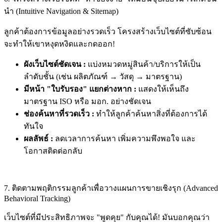
นำ (Intuitive Navigation & Sitemap)
ลูกค้าต้องการข้อมูลอย่างรวดเร็ว โครงสร้างเว็บไซต์ที่ซับซ้อน
จะทำให้เขาหงุดหงิดและกดออก!
ผังเว็บไซต์ชัดเจน :
แบ่งหมวดหมู่สินค้า/บริการให้เป็น
ลำดับชั้น (เช่น ผลิตภัณฑ์ → วัสดุ → มาตรฐาน)
มีหน้า "ใบรับรอง" แยกต่างหาก :
แสดงให้เห็นถึง
มาตรฐาน ISO หรือ มอก. อย่างชัดเจน
ช่องค้นหาที่รวดเร็ว :
ทำให้ลูกค้าค้นหาสิ่งที่ต้องการได้
ทันใจ
ผลลัพธ์ :
ลดเวลาการค้นหา เพิ่มความพึงพอใจ และ
โอกาสติดต่อกลับ
7. ติดตามพฤติกรรมลูกค้าเพื่อวางแผนการขายเชิงรุก (Advanced
Behavioral Tracking)
เว็บไซต์ที่มีประสิทธิภาพจะ "พูดคุย" กับคุณได้! มันบอกคุณว่า