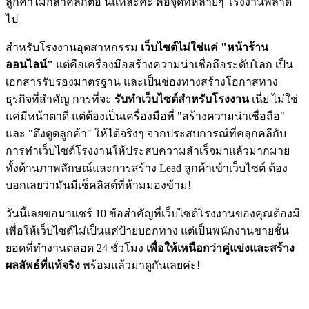
ลูกค้าไม่กล้าคลิกต่อ นี่แหละค่ะ คือจุดที่หลายๆ โรงงานพลาด
ไป
สำหรับโรงงานอุตสาหกรรม
เว็บไซต์ไม่ใช่แค่ "หน้าร้าน
ออนไลน์"
แต่คือเครื่องมือสร้างความน่าเชื่อถือระดับโลก เป็น
เอกสารรับรองมาตรฐาน และเป็นช่องทางสร้างโอกาสทาง
ธุรกิจที่สำคัญ
การที่จะ
รับทำเว็บไซต์สำหรับโรงงาน
เนี่ย ไม่ใช่
แค่มีหน้าตาดี แต่ต้องเป็นเครื่องมือที่ "สร้างความน่าเชื่อถือ"
และ "ดึงดูดลูกค้า" ให้ได้จริงๆ จากประสบการณ์ที่คลุกคลีกับ
การทำเว็บไซต์โรงงานให้ประสบความสำเร็จมาแล้วมากมาย
ทั้งด้านภาพลักษณ์และการสร้าง Lead ลูกค้าเข้าเว็บไซต์ ต้อง
บอกเลยว่ามันมีเช็คลิสต์ที่ห้ามมองข้าม!
วันนี้เลยขอมาแชร์ 10 ข้อสำคัญที่เว็บไซต์โรงงานของคุณต้องมี
เพื่อให้เว็บไซต์ไม่เป็นแค่ป้ายบอกทาง แต่เป็นพนักงานขายชั้น
ยอดที่ทำงานตลอด 24 ชั่วโมง
เพื่อให้เหนือกว่าคู่แข่งและสร้าง
ผลลัพธ์ที่แท้จริง
พร้อมแล้วมาดูกันเลยค่ะ!