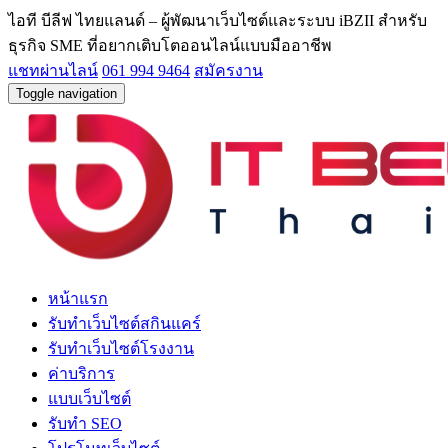
ไอที บีลีฟ ไทยแลนด์ – ผู้พัฒนาเว็บไซต์และระบบ iBZII สำหรับ
ธุรกิจ SME ที่อยากเติบโตออนไลน์แบบมืออาชีพ
แชทผ่านไลน์
061 994 9464
สมัครงาน
Toggle navigation
หน้าแรก
รับทำเว็บไซต์สกินแคร์
รับทำเว็บไซต์โรงงาน
ค่าบริการ
แบบเว็บไซต์
รับทำ SEO