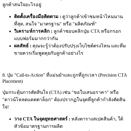
ลูกค้าสนใจอะไรอยู่
ติดตั้งเครื่องมือติดตาม :
ดูว่าลูกค้าเข้าชมหน้าไหนนาน
ที่สุด, สนใจ "มาตรฐาน" หรือ "ผลิตภัณฑ์"
วิเคราะห์การคลิก :
ลูกค้าชอบคลิกปุ่ม CTA หรือกรอก
แบบฟอร์มมากกว่ากัน
ผลลัพธ์ :
คุณจะรู้ว่าต้องปรับปรุงเว็บไซต์ตรงไหน และทีม
ขายควรเริ่มพูดคุยกับลูกค้าอย่างไร
8. ปุ่ม "Call-to-Action" ที่แม่นยำและถูกที่ถูกเวลา (Precision CTA
Placement)
ปุ่มกระตุ้นการตัดสินใจ (CTA) เช่น "ขอใบเสนอราคา" หรือ
"ดาวน์โหลดแคตตาล็อก" ต้องปรากฏในจุดที่ลูกค้ากำลังตัดสิน
ใจ!
วาง CTA ในจุดยุทธศาสตร์ :
หลังตารางสเปคสินค้า, ใต้
หัวข้อมาตรฐานการผลิต