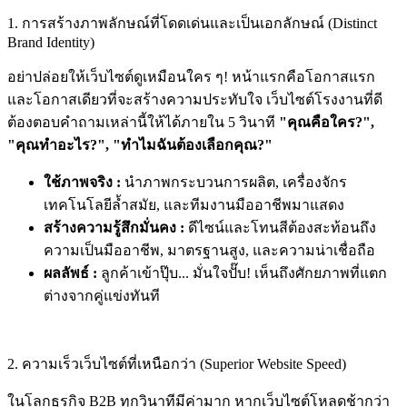
1. การสร้างภาพลักษณ์ที่โดดเด่นและเป็นเอกลักษณ์ (Distinct
Brand Identity)
อย่าปล่อยให้เว็บไซต์ดูเหมือนใคร ๆ! หน้าแรกคือโอกาสแรก
และโอกาสเดียวที่จะสร้างความประทับใจ เว็บไซต์โรงงานที่ดี
ต้องตอบคำถามเหล่านี้ให้ได้ภายใน 5 วินาที
"คุณคือใคร?",
"คุณทำอะไร?", "ทำไมฉันต้องเลือกคุณ?"
ใช้ภาพจริง :
นำภาพกระบวนการผลิต, เครื่องจักร
เทคโนโลยีล้ำสมัย, และทีมงานมืออาชีพมาแสดง
สร้างความรู้สึกมั่นคง :
ดีไซน์และโทนสีต้องสะท้อนถึง
ความเป็นมืออาชีพ, มาตรฐานสูง, และความน่าเชื่อถือ
ผลลัพธ์ :
ลูกค้าเข้าปุ๊บ... มั่นใจปั๊บ! เห็นถึงศักยภาพที่แตก
ต่างจากคู่แข่งทันที
2. ความเร็วเว็บไซต์ที่เหนือกว่า (Superior Website Speed)
ในโลกธุรกิจ B2B ทุกวินาทีมีค่ามาก หากเว็บไซต์โหลดช้ากว่า