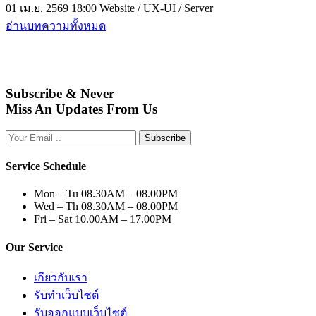
01 เม.ย. 2569 18:00
Website / UX-UI / Server
อ่านบทความทั้งหมด
Subscribe & Never
Miss An Updates From Us
Subscribe
Service Schedule
Mon – Tu
08.30AM – 08.00PM
Wed – Th
08.30AM – 08.00PM
Fri – Sat
10.00AM – 17.00PM
Our Service
เกียวกับเรา
รับทำเว็บไซต์
รับออกแบบเว็บไซต์