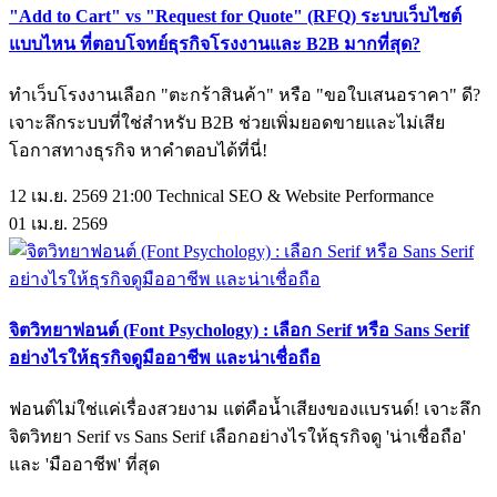
"Add to Cart" vs "Request for Quote" (RFQ) ระบบเว็บไซต์
แบบไหน ที่ตอบโจทย์ธุรกิจโรงงานและ B2B มากที่สุด?
ทำเว็บโรงงานเลือก "ตะกร้าสินค้า" หรือ "ขอใบเสนอราคา" ดี?
เจาะลึกระบบที่ใช่สำหรับ B2B ช่วยเพิ่มยอดขายและไม่เสีย
โอกาสทางธุรกิจ หาคำตอบได้ที่นี่!
12 เม.ย. 2569 21:00
Technical SEO & Website Performance
01
เม.ย.
2569
จิตวิทยาฟอนต์ (Font Psychology) : เลือก Serif หรือ Sans Serif
อย่างไรให้ธุรกิจดูมืออาชีพ และน่าเชื่อถือ
ฟอนต์ไม่ใช่แค่เรื่องสวยงาม แต่คือน้ำเสียงของแบรนด์! เจาะลึก
จิตวิทยา Serif vs Sans Serif เลือกอย่างไรให้ธุรกิจดู 'น่าเชื่อถือ'
และ 'มืออาชีพ' ที่สุด