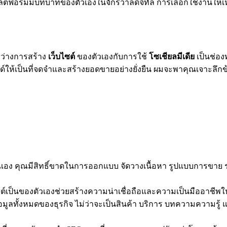
ตฟอร์มมีบทบาทของตัวเองในจักรวาลดิจิทัล การเลือกใช้งานให
หว่างการสร้าง
เว็บไซต์
ของตัวเองกับการใช้
โซเชียลมีเดีย
เป็นช่อง
ให้เป็นที่จดจำและสร้างยอดขายอย่างยั่งยืน ผมจะพาคุณเจาะลึกข้
งคุณเอง คุณมีสิทธิ์ขาดในการออกแบบ จัดวางเนื้อหา รูปแบบการขาย 
ต์เป็นของตัวเองช่วยสร้างความน่าเชื่อถือและความเป็นมืออาชีพให
มูลทั้งหมดของธุรกิจ ไม่ว่าจะเป็นสินค้า บริการ บทความความรู้ แก