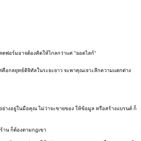
กแพลตฟอร์มอาจต้องคิดให้ไกลกว่าแค่ "ยอดไลก์"
ม แต่คือกลยุทธ์ดิจิทัลในระยะยาว จะพาคุณเจาะลึกความแตกต่าง
างอยู่ในมือคุณ ไม่ว่าจะขายของ ให้ข้อมูล หรือสร้างแบรนด์ ก็
าร้าน ก็ต้องตามกฎเขา