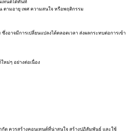
เทนต์ได้ทันที
เช่น ตามอายุ เพศ ความสนใจ หรือพฤติกรรม
ซึ่งอาจมีการเปลี่ยนแปลงได้ตลอดเวลา ส่งผลกระทบต่อการเข้า
หม่ๆ อย่างต่อเนื่อง
จำกัด ควรสร้างคอนเทนต์ที่น่าสนใจ สร้างปฏิสัมพันธ์ และใช้