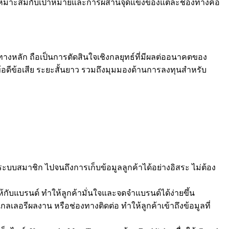
้เหมาะสมกับเป้าหมายและการผสานจุดแข็งของแต่ละช่องทางคือ
ทางหลัก ถือเป็นการตัดสินใจเชิงกลยุทธ์ที่มีผลต่ออนาคตของ
อดีข้อเสีย ระยะสั้นยาว รวมถึงมุมมองด้านการลงทุนสำหรับ
ระบบสมาชิก ไปจนถึงการเก็บข้อมูลลูกค้าได้อย่างอิสระ ไม่ต้อง
้กับแบรนด์ ทำให้ลูกค้ามั่นใจและจดจำแบรนด์ได้ง่ายขึ้น
ลเลอรีผลงาน หรือช่องทางติดต่อ ทำให้ลูกค้าเข้าถึงข้อมูลที่