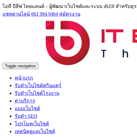
ไอที บีลีฟ ไทยแลนด์ – ผู้พัฒนาเว็บไซต์และระบบ iBZII สำหรับธ
แชทผ่านไลน์
061 994 9464
สมัครงาน
Toggle navigation
หน้าแรก
รับทำเว็บไซต์สกินแคร์
รับทำเว็บไซต์โรงงาน
ค่าบริการ
แบบเว็บไซต์
รับทำ SEO
โปรโมทเว็บไซต์
เทคนิคดูแลเว็บไซต์