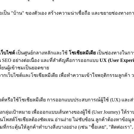
่อเป็น "บ้าน" ของตัวเอง สร้างความน่าเชื่อถือ และขยายช่องทางก
เว็บไซต์
เป็นศูนย์กลางหลักและใช้
โซเชียลมีเดีย
เป็นช่องทางในการ
าน SEO อย่างต่อเนื่อง และที่สำคัญคือการออกแบบ
UX (User Experi
ี่ยนผู้เข้าชมเป็นยอดขาย
ั้งจากเว็บไซต์และโซเชียลมีเดีย เพื่อทำความเข้าใจพฤติกรรมลูกค้
ซต์หรือใช้โซเชียลมีเดีย การออกแบบประสบการณ์ผู้ใช้ (UX) และส่
เป้าหมาย เพื่อออกแบบเส้นทางของผู้ใช้ (User Journey) ให้ราบรื
โพสต์โซเชียลต้องชัดเจน อ่านง่าย ไม่ซับซ้อน ลูกค้าต้องหาข้อมูล
ที่กระตุ้นให้ลูกค้าทำบางสิ่งบางอย่าง (เช่น "ซื้อเลย", "ติดต่อเรา