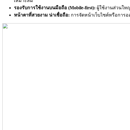
เหมาะสม
รองรับการใช้งานบนมือถือ (Mobile-first):
ผู้ใช้งานส่วนใหญ่
หน้าตาที่สวยงาม น่าเชื่อถือ:
การจัดหน้าเว็บไซต์หรือการอ