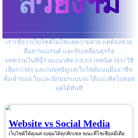
สวยงาม
เราเชื่อว่าเว็บไซต์ไม่ใช่แค่ความสวย แต่ต้องช่วย
สื่อสารแบรนด์ และขับเคลื่อนธุรกิจ
บทความในที่นี่รวมแนวคิด UX/UI เทคนิค SEO วิธี
เลือก CMS และกลยุทธ์ดูแลเว็บไซต์แบบมืออาชีพ
ทั้งเจ้าของเว็บและนักออกแบบจะได้แนวคิดไปต่อย
อดได้ทันที
Website vs Social Media
เว็บไซต์ให้คุณควบคุมได้ทุกพิกเซล ขณะที่โซเชียลมีเดีย