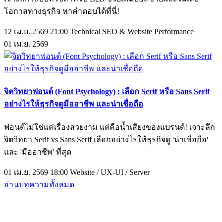
โอกาสทางธุรกิจ หาคำตอบได้ที่นี่!
12 เม.ย. 2569 21:00
Technical SEO & Website Performance
01
เม.ย.
2569
จิตวิทยาฟอนต์ (Font Psychology) : เลือก Serif หรือ Sans Serif
อย่างไรให้ธุรกิจดูมืออาชีพ และน่าเชื่อถือ
ฟอนต์ไม่ใช่แค่เรื่องสวยงาม แต่คือน้ำเสียงของแบรนด์! เจาะลึก
จิตวิทยา Serif vs Sans Serif เลือกอย่างไรให้ธุรกิจดู 'น่าเชื่อถือ'
และ 'มืออาชีพ' ที่สุด
01 เม.ย. 2569 18:00
Website / UX-UI / Server
อ่านบทความทั้งหมด