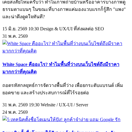
เคยสงสัยไหมครับว่า ทำไมภาพถ่ายบ้านหรืออาคารบางภาพดู
ธรรมดาแบนๆ ในขณะที่บางภาพแค่มองแวบแรกก็รู้สึก "แพง"
และน่าดึงดูดใจทันที?
15 มิ.ย. 2569 10:30
Design & UX/UI ที่ส่งผลต่อ SEO
31
พ.ค.
2569
White Space คืออะไร? ทำไมพื้นที่ว่างบนเว็บไซต์ถึงมีราคา
มากกว่าที่คุณคิด
ถอดรหัสกลยุทธ์การจัดวางพื้นที่ว่าง เพื่อยกระดับแบรนด์ เพิ่ม
ยอดขาย และสร้างประสบการณ์ที่ไร้รอยต่อ
31 พ.ค. 2569 19:30
Website / UX-UI / Server
24
พ.ค.
2569