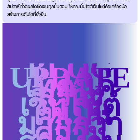
สัปดาห์ ที่วัดผลได้ชัดเจนทุกขั้นตอน ให้คุณมั่นใจว่าเว็บไซต์คือเครื่องมือ
สร้างการเติบโตที่ยั่งยืน
BLOG
UPDATE
เทคนิค
สร้าง
เว็บไซต์
ให้เป็น
มากกว่า
ความ