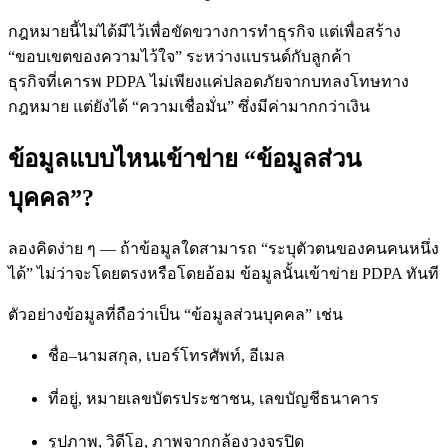
กฎหมายนี้ไม่ได้มีไว้เพื่อขัดขวางการทำธุรกิจ แต่เพื่อสร้าง
“ขอบเขตของความไว้ใจ” ระหว่างแบรนด์กับลูกค้า
ธุรกิจที่เคารพ PDPA ไม่เพียงแค่ปลอดภัยจากบทลงโทษทาง
กฎหมาย แต่ยังได้ “ความเชื่อมั่น” ซึ่งมีค่ามากกว่าเงิน
ข้อมูลแบบไหนเข้าข่าย “ข้อมูลส่วน
บุคคล”?
ลองคิดง่าย ๆ — ถ้าข้อมูลใดสามารถ “ระบุตัวตนของคนคนหนึ่ง
ได้” ไม่ว่าจะโดยตรงหรือโดยอ้อม ข้อมูลนั้นเข้าข่าย PDPA ทันที
ตัวอย่างข้อมูลที่ถือว่าเป็น “ข้อมูลส่วนบุคคล” เช่น
ชื่อ–นามสกุล, เบอร์โทรศัพท์, อีเมล
ที่อยู่, หมายเลขบัตรประชาชน, เลขบัญชีธนาคาร
รูปภาพ, วิดีโอ, ภาพจากกล้องวงจรปิด