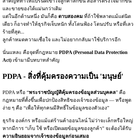
สำคัญที่ทำให้แบรนด์เข้าใจลูกค้าลึกขึ้น สื่อสารตรงใจมากขึ้น
และขายของได้แม่นกว่าเดิม
แต่ในอีกด้านหนึ่ง มันก็คือ
ดาบสองคม
ที่ถ้าใช้พลาดแม้แต่นิด
เดียว ก็อาจทำให้ธุรกิจเจ็บหนัก ทั้งโดนฟ้อง โดนปรับ หรือที่เลว
ร้ายที่สุด...
ลูกค้าหมดความเชื่อใจ และไม่อยากกลับมาใช้บริการอีก
นั่นแหละ คือจุดที่กฎหมาย
PDPA (Personal Data Protection
Act)
เข้ามามีบทบาทสำคัญ
PDPA - สิ่งที่คุ้มครองความเป็น 'มนุษย์'
PDPA หรือ “
พระราชบัญญัติคุ้มครองข้อมูลส่วนบุคคล
” คือ
กฎหมายที่ตั้งขึ้นเพื่อปกป้องสิทธิของเจ้าของข้อมูล — หรือพูด
ง่าย ๆ คือ “เพื่อให้ทุกคนมีสิทธิ์ในข้อมูลของตัวเอง”
ธุรกิจ องค์กร หรือแม้แต่ร้านค้าออนไลน์ ไม่ว่าจะเล็กหรือใหญ่
หากมีการ “เก็บ ใช้ หรือเปิดเผยข้อมูลของลูกค้า” จะต้องได้รับ
ความยินยอมจากเจ้าของข้อมูลก่อนเสมอ