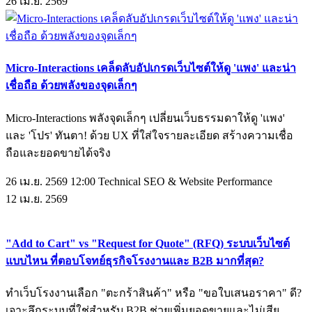
26
เม.ย.
2569
Micro-Interactions เคล็ดลับอัปเกรดเว็บไซต์ให้ดู 'แพง' และน่า
เชื่อถือ ด้วยพลังของจุดเล็กๆ
Micro-Interactions พลังจุดเล็กๆ เปลี่ยนเว็บธรรมดาให้ดู 'แพง'
และ 'โปร' ทันตา! ด้วย UX ที่ใส่ใจรายละเอียด สร้างความเชื่อ
ถือและยอดขายได้จริง
26 เม.ย. 2569 12:00
Technical SEO & Website Performance
12
เม.ย.
2569
"Add to Cart" vs "Request for Quote" (RFQ) ระบบเว็บไซต์
แบบไหน ที่ตอบโจทย์ธุรกิจโรงงานและ B2B มากที่สุด?
ทำเว็บโรงงานเลือก "ตะกร้าสินค้า" หรือ "ขอใบเสนอราคา" ดี?
เจาะลึกระบบที่ใช่สำหรับ B2B ช่วยเพิ่มยอดขายและไม่เสีย