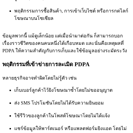
พฤติกรรมการซื้อสินค้า, การเข้าเว็บไซต์ หรือการกดไลก์
โฆษณาบนโซเชียล
ข้อมูลพวกนี้ แม้ดูเล็กน้อย แต่เมื่อนำมาต่อกัน ก็สามารถบอก
เรื่องราวชีวิตของคนคนหนึ่งได้เกือบหมด และนั่นคือเหตุผลที่
PDPA ให้ความสำคัญกับการเก็บและใช้ข้อมูลอย่างระมัดระวัง
พฤติกรรมที่เข้าข่ายการละเมิด PDPA
หลายธุรกิจอาจทำผิดโดยไม่รู้ตัว เช่น
เก็บเบอร์ลูกค้าไว้ยิงโฆษณาซ้ำโดยไม่ขออนุญาต
ส่ง SMS โปรโมชันโดยไม่ได้รับความยินยอม
ใช้รีวิวของลูกค้าในโพสต์โฆษณาโดยไม่ได้แจ้ง
แชร์ข้อมูลให้พาร์ตเนอร์ หรือแพลตฟอร์มยิงแอด โดยไม่