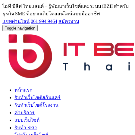
ไอที บีลีฟ ไทยแลนด์ – ผู้พัฒนาเว็บไซต์และระบบ iBZII สำหรับ
ธุรกิจ SME ที่อยากเติบโตออนไลน์แบบมืออาชีพ
แชทผ่านไลน์
061 994 9464
สมัครงาน
Toggle navigation
หน้าแรก
รับทำเว็บไซต์สกินแคร์
รับทำเว็บไซต์โรงงาน
ค่าบริการ
แบบเว็บไซต์
รับทำ SEO