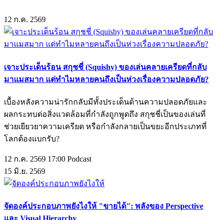
12
ก.ค.
2569
เจาะประเด็นร้อน สกุชชี่ (Squishy) ของเล่นคลายเครียดที่กลับ
มาแมสมาก แต่ทำไมหลายคนถึงเป็นห่วงเรื่องความปลอดภัย?
เบื้องหลังความน่ารักกลับมีทั้งประเด็นด้านความปลอดภัยและ
ผลกระทบต่อสิ่งแวดล้อมที่กำลังถูกพูดถึง สกุชชี่เป็นของเล่นที่
ช่วยเยียวยาความเครียด หรือกำลังกลายเป็นขยะอีกประเภทที่
โลกต้องแบกรับ?
12 ก.ค. 2569 17:00
Podcast
15
มิ.ย.
2569
จัดองค์ประกอบภาพยังไงให้ "ขายได้": พลังของ Perspective
และ Visual Hierarchy