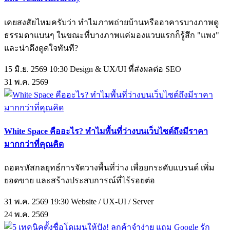
เคยสงสัยไหมครับว่า ทำไมภาพถ่ายบ้านหรืออาคารบางภาพดู
ธรรมดาแบนๆ ในขณะที่บางภาพแค่มองแวบแรกก็รู้สึก "แพง"
และน่าดึงดูดใจทันที?
15 มิ.ย. 2569 10:30
Design & UX/UI ที่ส่งผลต่อ SEO
31
พ.ค.
2569
White Space คืออะไร? ทำไมพื้นที่ว่างบนเว็บไซต์ถึงมีราคา
มากกว่าที่คุณคิด
ถอดรหัสกลยุทธ์การจัดวางพื้นที่ว่าง เพื่อยกระดับแบรนด์ เพิ่ม
ยอดขาย และสร้างประสบการณ์ที่ไร้รอยต่อ
31 พ.ค. 2569 19:30
Website / UX-UI / Server
24
พ.ค.
2569