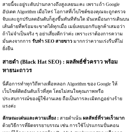
สายนี้จะอยู่ระดับ
ปานกลางถึงสูง
เลยนะคะ เพราะถ้า Google
อัปเดต Algorithm เมื่อไหร่ โอกาสที่เว็บไซต์ของคุณจะถูกตรวจ
จับและถูกปรับลดอันดับก็สูงขึ้นทันทีทันใด มันเหมือนการเดินบน
เส้นด้ายที่พร้อมจะขาดได้ทุกเมื่อ เมย์เลยบอกกับลูกค้าเสมอว่า
ถ้าไม่จำเป็นจริง ๆ อย่าเสี่ยงดีกว่าค่ะ เพราะเราต้องการความ
มั่นคงจากการ
รับทำ SEO สายขาว
มากกว่าความเร่งรีบที่ไม่
ยั่งยืน
สายดำ (Black Hat SEO) : ผลลัพธ์ชั่วคราว พร้อม
หายนะถาวร
นี่คือการทำทุกวิถีทางเพื่อหลอก Algorithm ของ Google ให้
เว็บไซต์ติดอันดับเร็วที่สุด โดยไม่สนใจคุณภาพหรือ
ประสบการณ์ของผู้ใช้งานเลย ถือเป็นการละเมิดกฎอย่างร้าย
แรงค่ะ
ลักษณะเด่นและความเสี่ยง :
สายดำเน้น
ผลลัพธ์ที่รวดเร็วมาก
ด้วยวิธีการที่ผิดจรรยาบรรณ เช่น การใช้โปรแกรมปั่นคอน