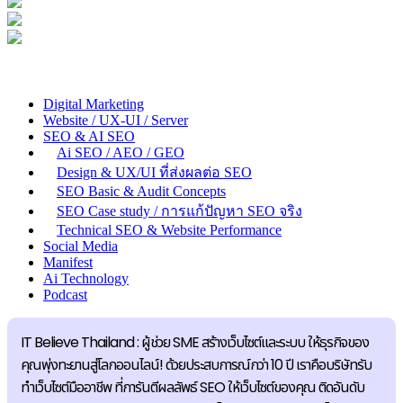
Digital Marketing
Website / UX-UI / Server
SEO & AI SEO
Ai SEO / AEO / GEO
Design & UX/UI ที่ส่งผลต่อ SEO
SEO Basic & Audit Concepts
SEO Case study / การแก้ปัญหา SEO จริง
Technical SEO & Website Performance
Social Media
Manifest
Ai Technology
Podcast
IT Believe Thailand : ผู้ช่วย SME สร้างเว็บไซต์และระบบ ให้ธุรกิจของ
คุณพุ่งทะยานสู่โลกออนไลน์! ด้วยประสบการณ์กว่า 10 ปี เราคือบริษัทรับ
ทำเว็บไซต์มืออาชีพ ที่การันตีผลลัพธ์ SEO ให้เว็บไซต์ของคุณ ติดอันดับ