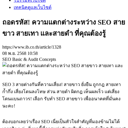
โปรโมทเว็บไซต์
เทคนิคดูแลเว็บไซต์
ถอดรหัส! ความแตกต่างระหว่าง SEO สาย
ขาว สายเทา และสายดำ ที่คุณต้องรู้
https://www.ib.co.th/article/1328
08 พ.ย. 2568 10:58
SEO Basic & Audit Concepts
SEO 3 สายต่างกันที่ความเสี่ยง! สายขาว ยั่งยืน ถูกกฎ สายเทา
ก้ำกึ่ง เสี่ยงโดนลงโทษ ส่วน สายดำ ผิดกฎ เห็นผลเร็ว แต่เสี่ยง
โดนแบนถาวร! เลือก รับทำ SEO สายขาว เพื่ออนาคตที่มั่นคง
นะคะ!
ต้องบอกเลยว่าเรื่อง SEO เนี่ยเป็นหัวใจสำคัญที่มองข้ามไม่ได้