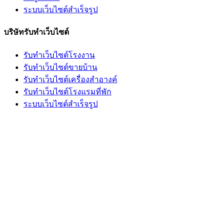
ระบบเว็บไซต์สำเร็จรูป
บริษัทรับทำเว็บไซต์
รับทำเว็บไซต์โรงงาน
รับทำเว็บไซต์ขายบ้าน
รับทำเว็บไซต์เครื่องสำอางค์
รับทำเว็บไซต์โรงแรมที่พัก
ระบบเว็บไซต์สำเร็จรูป