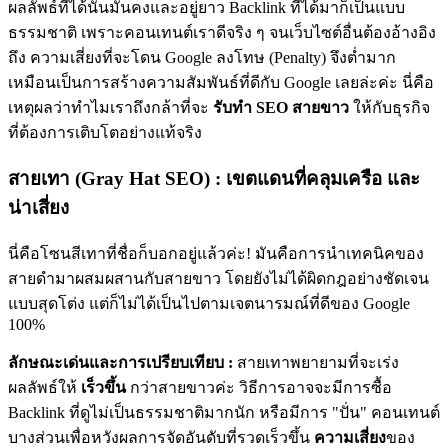
ผลลัพธ์ที่ได้นั้น
มั่นคงและอยู่ยาว
Backlink ที่ได้มาก็เป็นแบบ
ธรรมชาติ เพราะคอนเทนต์เราดีจริง ๆ จนเว็บไซต์อื่นต้องอ้างอิง
ถึง ความเสี่ยงที่จะโดน Google ลงโทษ (Penalty) จึง
ต่ำมาก
เหมือนเป็นการสร้างความสัมพันธ์ที่ดีกับ Google เลยล่ะค่ะ นี่คือ
เหตุผลว่าทำไมเราถึงกล้าที่จะ
รับทำ SEO สายขาว
ให้กับธุรกิจ
ที่ต้องการเติบโตอย่างแท้จริง
สายเทา (Gray Hat SEO) : เขตแดนที่คลุมเครือ และ
น่าเสี่ยง
นี่คือโซนสีเทาที่ชื่อก็บอกอยู่แล้วค่ะ! มันคือการนำเทคนิคของ
สายดำมาผสมผสานกับสายขาว โดยยังไม่ได้ผิดกฎอย่างชัดเจน
แบบสุดโต่ง แต่ก็ไม่ได้เป็นไปตามเจตนารมณ์ที่ดีของ Google
100%
ลักษณะเด่นและการเปรียบเทียบ :
สายเทาพยายามที่จะเร่ง
ผลลัพธ์ให้
เร็วขึ้น
กว่าสายขาวค่ะ วิธีการอาจจะมีการซื้อ
Backlink ที่ดูไม่เป็นธรรมชาติมากนัก หรือมีการ "ปั่น" คอนเทนต์
บางส่วนเพื่อหวังผลการจัดอันดับที่รวดเร็วขึ้น
ความเสี่ยง
ของ