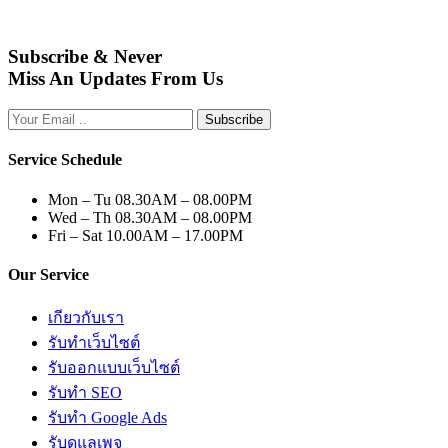
Subscribe & Never
Miss An Updates From Us
Subscribe
Service Schedule
Mon – Tu
08.30AM – 08.00PM
Wed – Th
08.30AM – 08.00PM
Fri – Sat
10.00AM – 17.00PM
Our Service
เกียวกับเรา
รับทำเว็บไซต์
รับออกแบบเว็บไซต์
รับทำ SEO
รับทำ Google Ads
รับดูแลเพจ