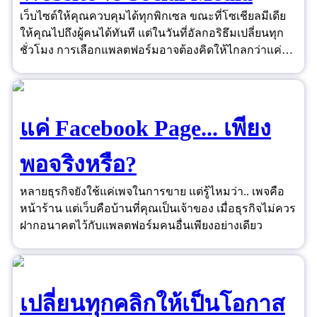
เว็บไซต์ให้คุณควบคุมได้ทุกพิกเซล ขณะที่โซเชียลมีเดีย
ให้คุณไปถึงผู้คนได้ทันที แต่ในวันที่อัลกอริธึมเปลี่ยนทุก
ชั่วโมง การเลือกแพลตฟอร์มอาจต้องคิดให้ไกลกว่าแค่
"ยอดไลก์"
แค่ Facebook Page... เพียง
พอจริงหรือ?
หลายธุรกิจยังใช้แค่เพจในการขาย แต่รู้ไหมว่า.. เพจคือ
หน้าร้าน แต่เว็บคือบ้านที่คุณเป็นเจ้าของ เมื่อธุรกิจไม่ควร
ฝากอนาคตไว้กับแพลตฟอร์มคนอื่นเพียงอย่างเดียว
เปลี่ยนทุกคลิกให้เป็นโอกาส