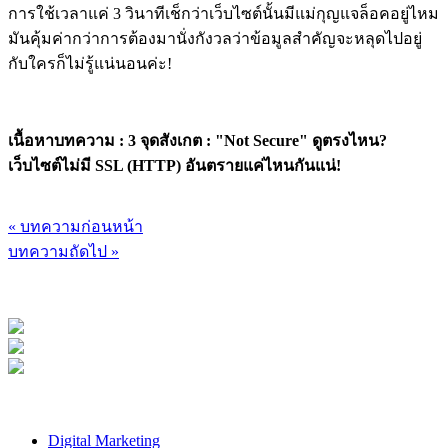
การใช้เวลาแค่ 3 วินาทีเช็กว่าเว็บไซต์นั้นมีแม่กุญแจล็อคอยู่ไหม
มันคุ้มค่ากว่าการต้องมานั่งกังวลว่าข้อมูลสำคัญจะหลุดไปอยู่
กับใครก็ไม่รู้แน่นอนค่ะ!
เนื้อหาบทความ : 3 จุดสังเกต : "Not Secure" ดูตรงไหน?
เว็บไซต์ไม่มี SSL (HTTP) อันตรายแค่ไหนกันแน่!
« บทความก่อนหน้า
บทความถัดไป »
Digital Marketing