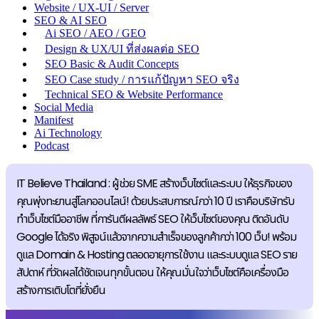
Website / UX-UI / Server
SEO & AI SEO
Ai SEO / AEO / GEO
Design & UX/UI ที่ส่งผลต่อ SEO
SEO Basic & Audit Concepts
SEO Case study / การแก้ปัญหา SEO จริง
Technical SEO & Website Performance
Social Media
Manifest
Ai Technology
Podcast
IT Believe Thailand : ผู้ช่วย SME สร้างเว็บไซต์และระบบ ให้ธุรกิจของ
คุณพุ่งทะยานสู่โลกออนไลน์! ด้วยประสบการณ์กว่า 10 ปี เราคือบริษัทรับ
ทำเว็บไซต์มืออาชีพ ที่การันตีผลลัพธ์ SEO ให้เว็บไซต์ของคุณ ติดอันดับ
Google ได้จริง พิสูจน์แล้วจากความสำเร็จของลูกค้ากว่า 100 เว็บ! พร้อม
ดูแล Domain & Hosting ตลอดอายุการใช้งาน และระบบดูแล SEO ราย
สัปดาห์ ที่วัดผลได้ชัดเจนทุกขั้นตอน ให้คุณมั่นใจว่าเว็บไซต์คือเครื่องมือ
สร้างการเติบโตที่ยั่งยืน