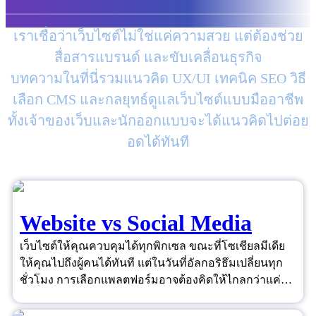
เราเชื่อว่าเว็บไซต์ไม่ใช่แค่ความสวย แต่ต้องช่วย
สื่อสารแบรนด์ และขับเคลื่อนธุรกิจ
บทความในที่นี่รวมแนวคิด UX/UI เทคนิค SEO วิธี
เลือก CMS และกลยุทธ์ดูแลเว็บไซต์แบบมืออาชีพ
ทั้งเจ้าของเว็บและนักออกแบบจะได้แนวคิดไปต่อย
อดได้ทันที
Website vs Social Media
เว็บไซต์ให้คุณควบคุมได้ทุกพิกเซล ขณะที่โซเชียลมีเดีย
ให้คุณไปถึงผู้คนได้ทันที แต่ในวันที่อัลกอริธึมเปลี่ยนทุก
ชั่วโมง การเลือกแพลตฟอร์มอาจต้องคิดให้ไกลกว่าแค่
"ยอดไลก์"