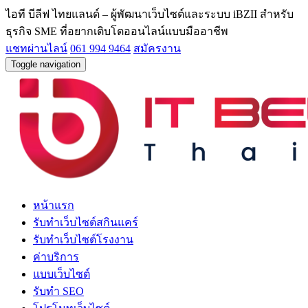
ไอที บีลีฟ ไทยแลนด์ – ผู้พัฒนาเว็บไซต์และระบบ iBZII สำหรับ
ธุรกิจ SME ที่อยากเติบโตออนไลน์แบบมืออาชีพ
แชทผ่านไลน์
061 994 9464
สมัครงาน
Toggle navigation
หน้าแรก
รับทำเว็บไซต์สกินแคร์
รับทำเว็บไซต์โรงงาน
ค่าบริการ
แบบเว็บไซต์
รับทำ SEO