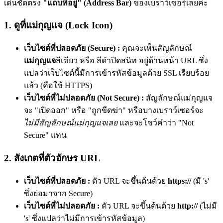
เด่นชัดตรง
"แถบที่อยู่" (Address Bar)
ของเบราว์เซอร์เลยค่ะ
1. ดูที่แม่กุญแจ (Lock Icon)
เว็บไซต์ที่ปลอดภัย (Secure) :
คุณจะเห็นสัญลักษณ์
แม่กุญแจ
สีเขียว หรือ สีดำปิดสนิท
อยู่ด้านหน้า URL ซึ่ง
แปลว่าเว็บไซต์นี้มีการเข้ารหัสข้อมูลด้วย SSL เรียบร้อย
แล้ว (คือใช้ HTTPS)
เว็บไซต์ที่ไม่ปลอดภัย (Not Secure) :
สัญลักษณ์แม่กุญแจ
จะ
"เปิดออก" หรือ "ถูกขีดฆ่า"
หรือบางเบราว์เซอร์จะ
ไม่มีสัญลักษณ์แม่กุญแจเลย
และจะโชว์คำว่า "Not
Secure" แทน
2. สังเกตที่ตัวอักษร URL
เว็บไซต์ที่ปลอดภัย :
ตัว URL จะขึ้นต้นด้วย
https://
(มี 's'
ซึ่งย่อมาจาก Secure)
เว็บไซต์ที่ไม่ปลอดภัย :
ตัว URL จะขึ้นต้นด้วย
http://
(ไม่มี
's' ซึ่งแปลว่าไม่มีการเข้ารหัสข้อมูล)