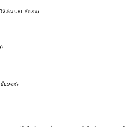
ให้เห็น URL ชัดเจน)
น)
นั้นเลยค่ะ