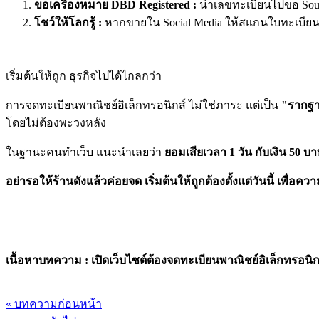
ขอเครื่องหมาย DBD Registered :
นำเลขทะเบียนไปขอ Sourc
โชว์ให้โลกรู้ :
หากขายใน Social Media ให้สแกนใบทะเบียน หรือ
เริ่มต้นให้ถูก ธุรกิจไปได้ไกลกว่า
การจดทะเบียนพาณิชย์อิเล็กทรอนิกส์ ไม่ใช่ภาระ แต่เป็น
"รากฐ
โดยไม่ต้องพะวงหลัง
ในฐานะคนทำเว็บ แนะนำเลยว่า
ยอมเสียเวลา 1 วัน กับเงิน 50 บ
อย่ารอให้ร้านดังแล้วค่อยจด เริ่มต้นให้ถูกต้องตั้งแต่วันนี้ เพื่อค
เนื้อหาบทความ : เปิดเว็บไซต์ต้องจดทะเบียนพาณิชย์อิเล็กทร
« บทความก่อนหน้า