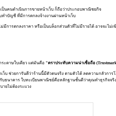
าเป็นคนดำเนินการขายหน้าเว็บ ก็ถือว่าประกอบพาณิชยกิจ
บทำบัญชี ที่มีการตกลงจ้างงานผ่านหน้าเว็บ
ม่มีการตกลงราคา หรือเป็นบล็อกส่วนตัวที่ไม่มีรายได้ อาจจะไม่เข้
ระดาษใบเดียว แต่มันคือ
"ตราประทับความน่าเชื่อถือ (Trustmar
เว็บ ช่วยการันตีว่าร้านนี้มีตัวตนจริง ตามตัวได้ ลดความกลัวกา
ับธนาคาร ใบทะเบียนพาณิชย์คือหลักฐานชั้นดีว่าคุณทำธุรกิจจริง
สบายไม่ต้องระแวง