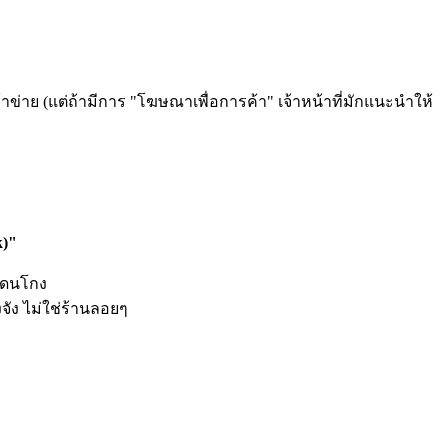
าข่าย (แต่ถ้ามีการ "โฆษณาเพื่อการค้า" เจ้าหน้าที่มักแนะนำให้
k)"
รโดนโกง
จัง ไม่ใช่ร้านลอยๆ