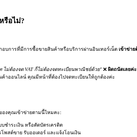
รือไม่?
อบการที่มีการซื้อขายสินค้าหรือบริการผ่านอินเทอร์เน็ต
เข้าข่าย
าท ไม่ต้องจด VAT ก็ไม่ต้องจดทะเบียนพาณิชย์ด้วย"
❌
ผิดถนัดเลยค่ะ
ร้านค้าออนไลน์ คุณมีหน้าที่ต้องไปจดทะเบียนให้ถูกต้องค่ะ
กิจของคุณเข้าข่ายตามนี้ไหมคะ:
ะบบชำระเงิน หรือตัดบัตรเครดิต
การโพสต์ขาย รับออเดอร์ และแจ้งโอนเงิน