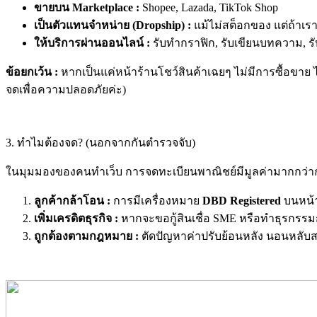
ขายบน Marketplace :
Shopee, Lazada, TikTok Shop
เป็นตัวแทนจำหน่าย (Dropship) :
แม้ไม่สต็อกของ แต่ถ้าเร
ให้บริการผ่านออนไลน์ :
รับทำกราฟิก, รับเขียนบทความ, รั
ข้อยกเว้น :
หากเป็นแค่หน้าร้านโชว์สินค้าเฉยๆ ไม่มีการซื้อขาย ไ
จดเพื่อความปลอดภัยค่ะ)
3. ทำไมต้องจด? (นอกจากกันตำรวจจับ)
ในมุมมองของคนทำเว็บ การจดทะเบียนพาณิชย์มีมูลค่ามากกว่าก
ลูกค้ากล้าโอน :
การมีเครื่องหมาย
DBD Registered
บนหน้า
เพิ่มเครดิตธุรกิจ :
หากจะขอกู้สินเชื่อ SME หรือทำธุรกรรมก
ถูกต้องตามกฎหมาย :
ตัดปัญหาค่าปรับย้อนหลัง นอนหลับ