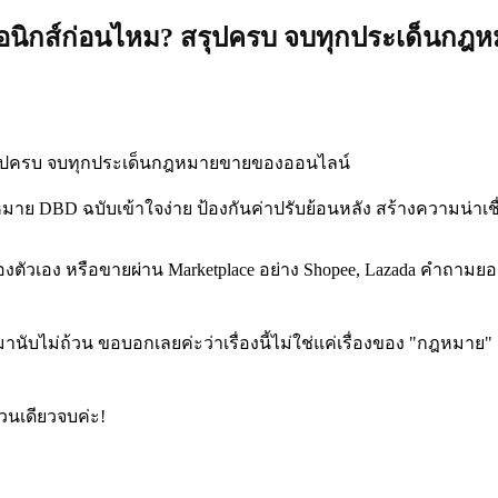
กทรอนิกส์ก่อนไหม? สรุปครบ จบทุกประเด็นก
 DBD ฉบับเข้าใจง่าย ป้องกันค่าปรับย้อนหลัง สร้างความน่าเชื่
์ของตัวเอง หรือขายผ่าน Marketplace อย่าง Shopee, Lazada คำถามย
านับไม่ถ้วน ขอบอกเลยค่ะว่าเรื่องนี้ไม่ใช่แค่เรื่องของ "กฎหมาย
วนเดียวจบค่ะ!