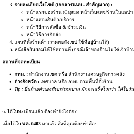
รายละเอียดเว็บไซต์ (เอกสารแนบ - สำคัญมาก) :
หน้าแรกของร้าน (Capture หน้าเว็บ/เพจ/ร้านในแอปฯ 
หน้าแสดงสินค้า/บริการ
หน้าวิธีการสั่งซื้อ & ชำระเงิน
หน้าวิธีการจัดส่ง
แผนที่ตั้งร้านค้า (วาดพอสังเขป ใช้ที่อยู่บ้านได้)
หนังสือยินยอมให้ใช้สถานที่ (กรณีเจ้าของร้านไม่ใช่เจ้าบ้า
สถานที่จดทะเบียน
กทม. :
สำนักงานเขต หรือ สำนักงานเศรษฐกิจการคลัง
ต่างจังหวัด :
เทศบาล หรือ อบต. ตามพื้นที่ตั้งร้าน
Tip : ยื่นด้วยตัวเองที่เขต/เทศบาล มักจะเสร็จไวกว่า ได้ใบวัน
6. ได้ใบทะเบียนแล้ว ต้องทำยังไงต่อ?
เมื่อได้ใบ
พค. 0403
มาแล้ว สิ่งที่คุณต้องทำคือ: