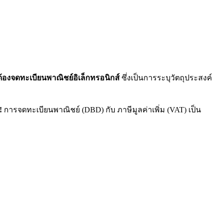
ต้องจดทะเบียนพาณิชย์อิเล็กทรอนิกส์
ซึ่งเป็นการระบุวัตถุประสงค์
!
การจดทะเบียนพาณิชย์ (DBD) กับ ภาษีมูลค่าเพิ่ม (VAT) เป็น