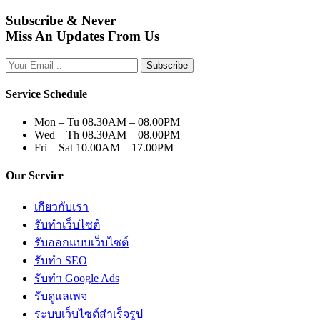
Subscribe & Never
Miss An Updates From Us
Subscribe
Service Schedule
Mon – Tu
08.30AM – 08.00PM
Wed – Th
08.30AM – 08.00PM
Fri – Sat
10.00AM – 17.00PM
Our Service
เกียวกับเรา
รับทำเว็บไซต์
รับออกแบบเว็บไซต์
รับทำ SEO
รับทำ Google Ads
รับดูแลเพจ
ระบบเว็บไซต์สำเร็จรูป