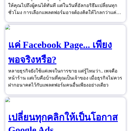
ให้คุณไปถึงผู้คนได้ทันที แต่ในวันที่อัลกอริธึมเปลี่ยนทุก
ชั่วโมง การเลือกแพลตฟอร์มอาจต้องคิดให้ไกลกว่าแค่
"ยอดไลก์"
แค่ Facebook Page... เพียง
พอจริงหรือ?
หลายธุรกิจยังใช้แค่เพจในการขาย แต่รู้ไหมว่า.. เพจคือ
หน้าร้าน แต่เว็บคือบ้านที่คุณเป็นเจ้าของ เมื่อธุรกิจไม่ควร
ฝากอนาคตไว้กับแพลตฟอร์มคนอื่นเพียงอย่างเดียว
เปลี่ยนทุกคลิกให้เป็นโอกาส
Google Ads