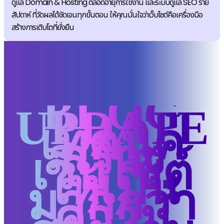
ดูแล Domain & Hosting ตลอดอายุการใช้งาน และระบบดูแล SEO ราย
สัปดาห์ ที่วัดผลได้ชัดเจนทุกขั้นตอน ให้คุณมั่นใจว่าเว็บไซต์คือเครื่องมือ
สร้างการเติบโตที่ยั่งยืน
BLOG
UPDATE
เทคนิค
สร้าง
เว็บไซต์
ให้เป็น
มากกว่า
ความ