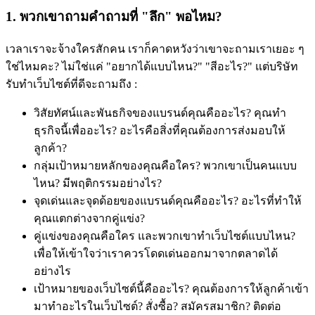
1. พวกเขาถามคำถามที่ "ลึก" พอไหม?
เวลาเราจะจ้างใครสักคน เราก็คาดหวังว่าเขาจะถามเราเยอะ ๆ
ใช่ไหมคะ? ไม่ใช่แค่ "อยากได้แบบไหน?" "สีอะไร?" แต่บริษัท
รับทำเว็บไซต์ที่ดีจะถามถึง :
วิสัยทัศน์และพันธกิจของแบรนด์คุณคืออะไร? คุณทำ
ธุรกิจนี้เพื่ออะไร? อะไรคือสิ่งที่คุณต้องการส่งมอบให้
ลูกค้า?
กลุ่มเป้าหมายหลักของคุณคือใคร? พวกเขาเป็นคนแบบ
ไหน? มีพฤติกรรมอย่างไร?
จุดเด่นและจุดด้อยของแบรนด์คุณคืออะไร? อะไรที่ทำให้
คุณแตกต่างจากคู่แข่ง?
คู่แข่งของคุณคือใคร และพวกเขาทำเว็บไซต์แบบไหน?
เพื่อให้เข้าใจว่าเราควรโดดเด่นออกมาจากตลาดได้
อย่างไร
เป้าหมายของเว็บไซต์นี้คืออะไร? คุณต้องการให้ลูกค้าเข้า
มาทำอะไรในเว็บไซต์? สั่งซื้อ? สมัครสมาชิก? ติดต่อ