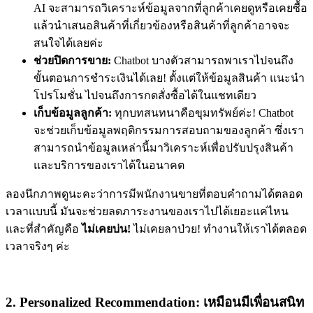
AI จะสามารถวิเคราะห์ข้อมูลจากที่ลูกค้าเคยดูหรือเคยซื้อ
แล้วนำเสนอสินค้าที่เกี่ยวข้องหรือสินค้าที่ลูกค้าอาจจะ
สนใจได้เลยค่ะ
ช่วยปิดการขาย:
Chatbot บางตัวสามารถพาเราไปจนถึง
ขั้นตอนการชำระเงินได้เลย! ตั้งแต่ให้ข้อมูลสินค้า แนะนำ
โปรโมชั่น ไปจนถึงการกดสั่งซื้อได้ในแชทเดียว
เก็บข้อมูลลูกค้า:
ทุกบทสนทนาคือขุมทรัพย์ค่ะ! Chatbot
จะช่วยเก็บข้อมูลพฤติกรรมการสอบถามของลูกค้า ซึ่งเรา
สามารถนำข้อมูลเหล่านี้มาวิเคราะห์เพื่อปรับปรุงสินค้า
และบริการของเราได้ในอนาคต
ลองนึกภาพดูนะคะว่าการมีพนักงานขายที่ตอบคำถามได้ตลอด
เวลาแบบนี้ มันจะช่วยลดภาระงานของเราไปได้เยอะแค่ไหน
และที่สำคัญคือ
ไม่เคยบ่น!
ไม่เคยลาป่วย! ทำงานให้เราได้ตลอด
เวลาจริงๆ ค่ะ
2. Personalized Recommendation: เหมือนมีเพื่อนสนิท