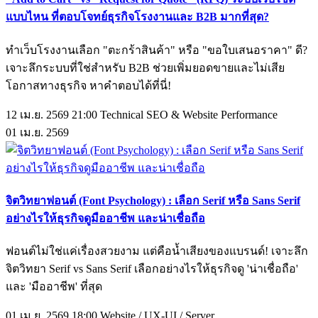
แบบไหน ที่ตอบโจทย์ธุรกิจโรงงานและ B2B มากที่สุด?
ทำเว็บโรงงานเลือก "ตะกร้าสินค้า" หรือ "ขอใบเสนอราคา" ดี?
เจาะลึกระบบที่ใช่สำหรับ B2B ช่วยเพิ่มยอดขายและไม่เสีย
โอกาสทางธุรกิจ หาคำตอบได้ที่นี่!
12 เม.ย. 2569 21:00
Technical SEO & Website Performance
01
เม.ย.
2569
จิตวิทยาฟอนต์ (Font Psychology) : เลือก Serif หรือ Sans Serif
อย่างไรให้ธุรกิจดูมืออาชีพ และน่าเชื่อถือ
ฟอนต์ไม่ใช่แค่เรื่องสวยงาม แต่คือน้ำเสียงของแบรนด์! เจาะลึก
จิตวิทยา Serif vs Sans Serif เลือกอย่างไรให้ธุรกิจดู 'น่าเชื่อถือ'
และ 'มืออาชีพ' ที่สุด
01 เม.ย. 2569 18:00
Website / UX-UI / Server