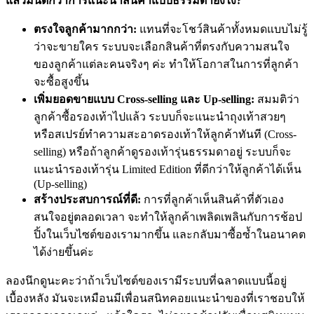
แล้วมันดีกว่าการแนะนำสินค้าแบบธรรมดายังไง?
ตรงใจลูกค้ามากกว่า:
แทนที่จะโชว์สินค้าทั้งหมดแบบไม่รู้
ว่าจะขายใคร ระบบจะเลือกสินค้าที่ตรงกับความสนใจ
ของลูกค้าแต่ละคนจริงๆ ค่ะ ทำให้โอกาสในการที่ลูกค้า
จะซื้อสูงขึ้น
เพิ่มยอดขายแบบ Cross-selling และ Up-selling:
สมมติว่า
ลูกค้าซื้อรองเท้าไปแล้ว ระบบก็จะแนะนำถุงเท้าสวยๆ
หรือสเปรย์ทำความสะอาดรองเท้าให้ลูกค้าทันที (Cross-
selling) หรือถ้าลูกค้าดูรองเท้ารุ่นธรรมดาอยู่ ระบบก็จะ
แนะนำรองเท้ารุ่น Limited Edition ที่ดีกว่าให้ลูกค้าได้เห็น
(Up-selling)
สร้างประสบการณ์ที่ดี:
การที่ลูกค้าเห็นสินค้าที่ตัวเอง
สนใจอยู่ตลอดเวลา จะทำให้ลูกค้าเพลิดเพลินกับการช้อป
ปิ้งในเว็บไซต์ของเรามากขึ้น และกลับมาซื้อซ้ำในอนาคต
ได้ง่ายขึ้นค่ะ
ลองนึกดูนะคะว่าถ้าเว็บไซต์ของเรามีระบบที่ฉลาดแบบนี้อยู่
เบื้องหลัง มันจะเหมือนมีเพื่อนสนิทคอยแนะนำของที่เราชอบให้