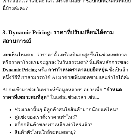
เราตลอดเวลาเลยค่ะ แล้วใครจะไม่อยากช้อปกับเพื่อนสนิทแบบ
นี้บ้างล่ะคะ?
3. Dynamic Pricing: ราคาที่ปรับเปลี่ยนได้ตาม
สถานการณ์
เคยเห็นไหมคะ...ว่าราคาตั๋วเครื่องบินจะสูงขึ้นในช่วงเทศกาล
หรือราคาโรงแรมจะถูกลงในวันธรรมดา? นั่นคือหลักการของ
Dynamic Pricing
หรือ
การกำหนดราคาแบบยืดหยุ่น
ซึ่งเป็นอีก
หนึ่งวิธีที่เราสามารถใช้ AI มาช่วยเพิ่มยอดขายและกำไรได้ค่ะ
AI จะเข้ามาช่วยวิเคราะห์ข้อมูลหลายๆ อย่างเพื่อ
"กำหนด
ราคาที่เหมาะสมที่สุด"
ในแต่ละช่วงเวลา เช่น...
ช่วงเวลานั้นๆ มีลูกค้าสนใจสินค้ามากน้อยแค่ไหน?
คู่แข่งของเราตั้งราคาเท่าไหร่?
สต็อกสินค้าของเราเหลือเท่าไหร่แล้ว?
สินค้าตัวไหนใกล้จะหมดอายุ?