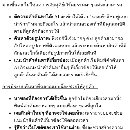
มากขึ้นค่ะ ไม่ใช่แค่การจับคู่คีย์เวิร์ดธรรมดาๆ แต่จะสามารถ...
ตีความคำค้นหาได้:
AI จะเข้าใจได้ว่า "รองเท้าสีชมพูแบบ
น่ารักๆ" หมายถึงอะไร แล้วนำเสนอรองเท้าที่มีคุณสมบัติ
ตามที่ลูกค้าต้องการให้
ค้นหาด้วยรูปภาพ:
ฟีเจอร์นี้เจ๋งมากๆ ค่ะ! ลูกค้าสามารถ
อัปโหลดรูปภาพที่ตัวเองชอบ แล้วระบบจะค้นหาสินค้าที่มี
ลักษณะใกล้เคียงกับรูปภาพนั้นให้เลยทันที
แนะนำคำค้นหาที่เกี่ยวข้อง:
เมื่อลูกค้าเริ่มพิมพ์คำค้นหา
AI ก็จะแนะนำคำค้นหาอื่นๆ ที่เกี่ยวข้องให้เลย ทำให้
ลูกค้าค้นหาสินค้าได้ง่ายและรวดเร็วยิ่งขึ้น
การมีระบบค้นหาที่ฉลาดแบบนี้จะช่วยให้ลูกค้า...
หาของที่ต้องการได้เร็วขึ้น:
ลูกค้าไม่ต้องเสียเวลามานั่ง
พิมพ์คำค้นหาหลายๆ แบบเพื่อหาของที่ถูกใจ
เจอสินค้าใหม่ๆ ที่อาจจะไม่เคยเห็น:
เพราะระบบจะช่วย
แนะนำสินค้าที่เกี่ยวข้องให้ตลอดเวลา
รู้สึกว่าเว็บไซต์ของเราใช้งานง่าย:
ซึ่งจะช่วยสร้างความ