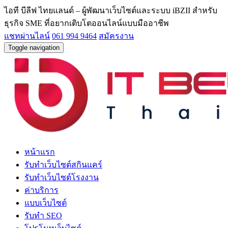
ไอที บีลีฟ ไทยแลนด์ – ผู้พัฒนาเว็บไซต์และระบบ iBZII สำหรับ
ธุรกิจ SME ที่อยากเติบโตออนไลน์แบบมืออาชีพ
แชทผ่านไลน์
061 994 9464
สมัครงาน
Toggle navigation
หน้าแรก
รับทำเว็บไซต์สกินแคร์
รับทำเว็บไซต์โรงงาน
ค่าบริการ
แบบเว็บไซต์
รับทำ SEO