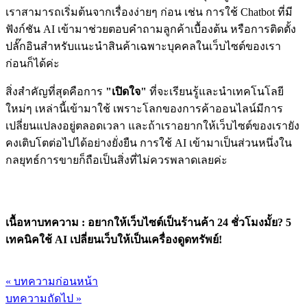
เราสามารถเริ่มต้นจากเรื่องง่ายๆ ก่อน เช่น การใช้ Chatbot ที่มี
ฟังก์ชัน AI เข้ามาช่วยตอบคำถามลูกค้าเบื้องต้น หรือการติดตั้ง
ปลั๊กอินสำหรับแนะนำสินค้าเฉพาะบุคคลในเว็บไซต์ของเรา
ก่อนก็ได้ค่ะ
สิ่งสำคัญที่สุดคือการ
"เปิดใจ"
ที่จะเรียนรู้และนำเทคโนโลยี
ใหม่ๆ เหล่านี้เข้ามาใช้ เพราะโลกของการค้าออนไลน์มีการ
เปลี่ยนแปลงอยู่ตลอดเวลา และถ้าเราอยากให้เว็บไซต์ของเรายัง
คงเติบโตต่อไปได้อย่างยั่งยืน การใช้ AI เข้ามาเป็นส่วนหนึ่งใน
กลยุทธ์การขายก็ถือเป็นสิ่งที่ไม่ควรพลาดเลยค่ะ
เนื้อหาบทความ : อยากให้เว็บไซต์เป็นร้านค้า 24 ชั่วโมงมั้ย? 5
เทคนิคใช้ AI เปลี่ยนเว็บให้เป็นเครื่องดูดทรัพย์!
« บทความก่อนหน้า
บทความถัดไป »