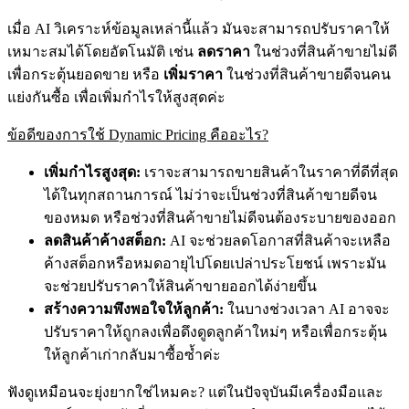
เมื่อ AI วิเคราะห์ข้อมูลเหล่านี้แล้ว มันจะสามารถปรับราคาให้
เหมาะสมได้โดยอัตโนมัติ เช่น
ลดราคา
ในช่วงที่สินค้าขายไม่ดี
เพื่อกระตุ้นยอดขาย หรือ
เพิ่มราคา
ในช่วงที่สินค้าขายดีจนคน
แย่งกันซื้อ เพื่อเพิ่มกำไรให้สูงสุดค่ะ
ข้อดีของการใช้ Dynamic Pricing คืออะไร?
เพิ่มกำไรสูงสุด:
เราจะสามารถขายสินค้าในราคาที่ดีที่สุด
ได้ในทุกสถานการณ์ ไม่ว่าจะเป็นช่วงที่สินค้าขายดีจน
ของหมด หรือช่วงที่สินค้าขายไม่ดีจนต้องระบายของออก
ลดสินค้าค้างสต็อก:
AI จะช่วยลดโอกาสที่สินค้าจะเหลือ
ค้างสต็อกหรือหมดอายุไปโดยเปล่าประโยชน์ เพราะมัน
จะช่วยปรับราคาให้สินค้าขายออกได้ง่ายขึ้น
สร้างความพึงพอใจให้ลูกค้า:
ในบางช่วงเวลา AI อาจจะ
ปรับราคาให้ถูกลงเพื่อดึงดูดลูกค้าใหม่ๆ หรือเพื่อกระตุ้น
ให้ลูกค้าเก่ากลับมาซื้อซ้ำค่ะ
ฟังดูเหมือนจะยุ่งยากใช่ไหมคะ? แต่ในปัจจุบันมีเครื่องมือและ