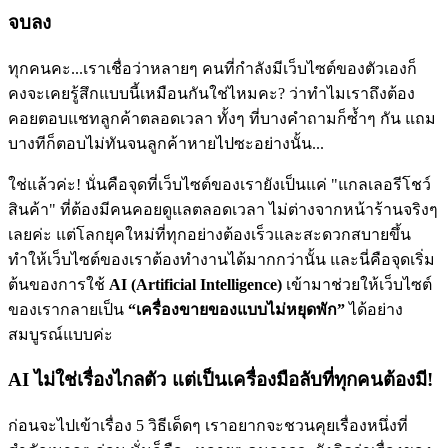
จบลง
ทุกคนคะ...เราเชื่อว่าหลายๆ คนที่กำลังมีเว็บไซต์ของตัวเองก็
คงจะเคยรู้สึกแบบนี้เหมือนกันใช่ไหมคะ? ว่าทำไมเราถึงต้อง
คอยตอบแชทลูกค้าตลอดเวลา ทั้งๆ ที่บางคำถามก็ซ้ำๆ กัน แถม
บางทีก็ตอบไม่ทันจนลูกค้าหายไปซะอย่างนั้น...
ใช่แล้วค่ะ! นั่นคือจุดที่เว็บไซต์ของเรายังเป็นแค่ "แกลเลอรีโชว์
สินค้า" ที่ต้องมีคนคอยดูแลตลอดเวลา ไม่ต่างจากหน้าร้านจริงๆ
เลยค่ะ แต่โลกยุคใหม่ที่ทุกอย่างต้องเร็วและสะดวกสบายขึ้น
ทำให้เว็บไซต์ของเราต้องทำงานได้มากกว่านั้น และนี่คือจุดเริ่ม
ต้นของการใช้
AI (Artificial Intelligence)
เข้ามาช่วยให้เว็บไซต์
ของเรากลายเป็น
“เครื่องขายของแบบไม่หยุดพัก”
ได้อย่าง
สมบูรณ์แบบค่ะ
AI ไม่ใช่เรื่องไกลตัว แต่เป็นเครื่องมือลับที่ทุกคนต้องมี!
ก่อนจะไปเข้าเรื่อง 5 วิธีเด็ดๆ เราอยากจะชวนคุยเรื่องหนึ่งที่