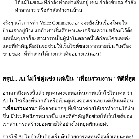
ได้แม้ในขณะที่กำลังทำอย่างอื่นอยู่ เช่น กำลังขับรถ กำลัง
ทำอาหาร หรือกำลังทำงานบ้าน
จริงๆ แล้วการทำ Voice Commerce อาจจะยังเป็นเรื่องใหม่ใน
บ้านเราอยู่บ้าง แต่ถ้าเราเริ่มศึกษาและเตรียมความพร้อมไว้ตั้ง
แต่เนิ่นๆ เราก็จะสามารถเป็นผู้นำในตลาดนี้ได้ก่อนใครเลยค่ะ
และที่สำคัญคือมันจะช่วยให้เว็บไซต์ของเรากลายเป็น "เครื่อง
ขายของ" ที่ทำงานได้เก่งกว่าเดิมอย่างแน่นอน!
สรุป... AI ไม่ใช่คู่แข่ง แต่เป็น "เพื่อนร่วมงาน" ที่ดีที่สุด
อ่านมาถึงตรงนี้แล้ว ทุกคนคงจะพอเห็นภาพแล้วใช่ไหมคะ ว่า
AI ไม่ใช่เรื่องที่น่ากลัวหรือเป็นคู่แข่งของเราเลย แต่เป็นเหมือน
"เพื่อนร่วมงาน"
ที่ฉลาดมากๆ ที่เข้ามาช่วยให้เราทำงานได้ง่าย
ขึ้น มีประสิทธิภาพมากขึ้น และที่สำคัญคือช่วยให้เว็บไซต์ของ
เราสามารถสร้างยอดขายได้อย่างไม่หยุดพักเลยค่ะ
การใช้ AI ไม่จำเป็นต้องเริ่มต้นด้วยการลงทุนที่สูงลิ่วเลยนะคะ!