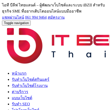
ไอที บีลีฟ ไทยแลนด์ – ผู้พัฒนาเว็บไซต์และระบบ iBZII สำหรับ
ธุรกิจ SME ที่อยากเติบโตออนไลน์แบบมืออาชีพ
แชทผ่านไลน์
061 994 9464
สมัครงาน
Toggle navigation
หน้าแรก
รับทำเว็บไซต์สกินแคร์
รับทำเว็บไซต์โรงงาน
ค่าบริการ
แบบเว็บไซต์
รับทำ SEO