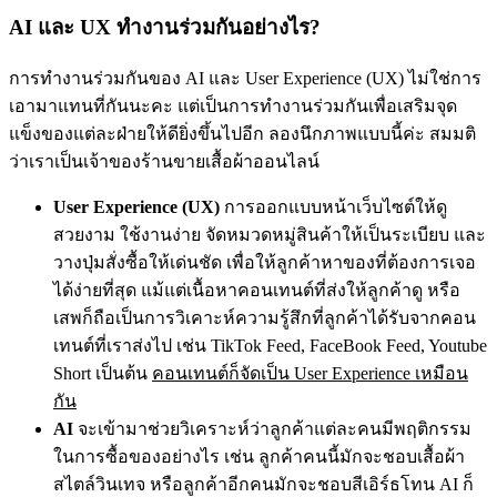
AI และ UX ทำงานร่วมกันอย่างไร?
การทำงานร่วมกันของ AI และ User Experience (UX) ไม่ใช่การ
เอามาแทนที่กันนะคะ แต่เป็นการทำงานร่วมกันเพื่อเสริมจุด
แข็งของแต่ละฝ่ายให้ดียิ่งขึ้นไปอีก ลองนึกภาพแบบนี้ค่ะ สมมติ
ว่าเราเป็นเจ้าของร้านขายเสื้อผ้าออนไลน์
User Experience (UX)
การออกแบบหน้าเว็บไซต์ให้ดู
สวยงาม ใช้งานง่าย จัดหมวดหมู่สินค้าให้เป็นระเบียบ และ
วางปุ่มสั่งซื้อให้เด่นชัด เพื่อให้ลูกค้าหาของที่ต้องการเจอ
ได้ง่ายที่สุด แม้แต่เนื้อหาคอนเทนต์ที่ส่งให้ลูกค้าดู หรือ
เสพก็ถือเป็นการวิเคาะห์ความรู้สึกที่ลูกค้าได้รับจากคอน
เทนต์ที่เราส่งไป เช่น TikTok Feed, FaceBook Feed, Youtube
Short เป็นต้น
คอนเทนต์ก็จัดเป็น User Experience เหมือน
กัน
AI
จะเข้ามาช่วยวิเคราะห์ว่าลูกค้าแต่ละคนมีพฤติกรรม
ในการซื้อของอย่างไร เช่น ลูกค้าคนนี้มักจะชอบเสื้อผ้า
สไตล์วินเทจ หรือลูกค้าอีกคนมักจะชอบสีเอิร์ธโทน AI ก็