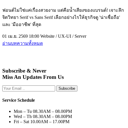
ฟอนต์ไม่ใช่แค่เรื่องสวยงาม แต่คือน้ำเสียงของแบรนด์! เจาะลึก
จิตวิทยา Serif vs Sans Serif เลือกอย่างไรให้ธุรกิจดู 'น่าเชื่อถือ'
และ 'มืออาชีพ' ที่สุด
01 เม.ย. 2569 18:00
Website / UX-UI / Server
อ่านบทความทั้งหมด
Subscribe & Never
Miss An Updates From Us
Subscribe
Service Schedule
Mon – Tu
08.30AM – 08.00PM
Wed – Th
08.30AM – 08.00PM
Fri – Sat
10.00AM – 17.00PM