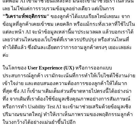
แต่พอมี AI เข้ามาช่วยนี่แหละค่ะ มันจะเข้ามาช่วยเราในส่วนนี้
เลย ไม่ใช่แค่การรวบรวมข้อมูลอย่างเดียว แต่เป็นการ
"วิเคราะห์พฤติกรรม"
ของลูกค้าได้แบบเรียลไทม์เลยนะ จาก
ข้อมูลที่ลูกค้าเคยเข้าชม เคยคลิก หรือแม้กระทั่งเวลาที่ใช้ไปใน
แต่ละหน้า AI จะนำข้อมูลเหล่านี้มาประมวลผล แล้วบอกเราได้
เลยว่าส่วนไหนของเว็บไซต์ที่เราควรปรับปรุง หรือส่วนไหนที่
ทำได้ดีแล้ว ซึ่งมันละเอียดกว่าการถามลูกค้าตรงๆ เยอะเลยล่ะ
ค่ะ
ในโลกของ
User Experience (UX)
หรือการออกแบบ
ประสบการณ์ลูกค้า เรามักจะเน้นที่การทำให้เว็บไซต์ใช้งานง่าย
เข้าใจง่าย และตอบสนองความต้องการของลูกค้าให้ได้มาก
ที่สุด ซึ่ง AI ก็เข้ามาเติมเต็มส่วนที่ขาดหายไปตรงนี้ได้อย่างน่า
ทึ่ง จากเดิมที่เราต้องใช้ข้อมูลเชิงคุณภาพอย่างการสัมภาษณ์
หรือการทำ Usability Test AI จะเข้ามาช่วยเสริมด้วยข้อมูลเชิง
ปริมาณขนาดใหญ่ ทำให้เราเห็นภาพรวมของพฤติกรรมลูกค้า
ในวงกว้างได้อย่างแม่นยำขึ้นไปอีก