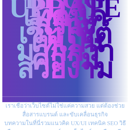
UPDATE
เทคนิค
สร้าง
เว็บไซต์
ให้เป็น
มากกว่า
ความ
สวยงาม
เราเชื่อว่าเว็บไซต์ไม่ใช่แค่ความสวย แต่ต้องช่วย
สื่อสารแบรนด์ และขับเคลื่อนธุรกิจ
บทความในที่นี่รวมแนวคิด UX/UI เทคนิค SEO วิธี