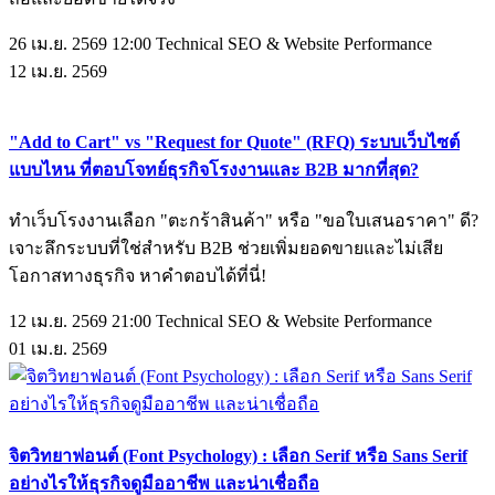
26 เม.ย. 2569 12:00
Technical SEO & Website Performance
12
เม.ย.
2569
"Add to Cart" vs "Request for Quote" (RFQ) ระบบเว็บไซต์
แบบไหน ที่ตอบโจทย์ธุรกิจโรงงานและ B2B มากที่สุด?
ทำเว็บโรงงานเลือก "ตะกร้าสินค้า" หรือ "ขอใบเสนอราคา" ดี?
เจาะลึกระบบที่ใช่สำหรับ B2B ช่วยเพิ่มยอดขายและไม่เสีย
โอกาสทางธุรกิจ หาคำตอบได้ที่นี่!
12 เม.ย. 2569 21:00
Technical SEO & Website Performance
01
เม.ย.
2569
จิตวิทยาฟอนต์ (Font Psychology) : เลือก Serif หรือ Sans Serif
อย่างไรให้ธุรกิจดูมืออาชีพ และน่าเชื่อถือ